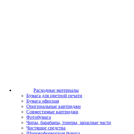
Расходные материалы
Бумага для цветной печати
Бумага офисная
Оригинальные картриджи
Совместимые картриджи
Фотобумага
Чипы, барабаны, тонеры, запасные части
Чистящие средства
Широкоформатная бумага