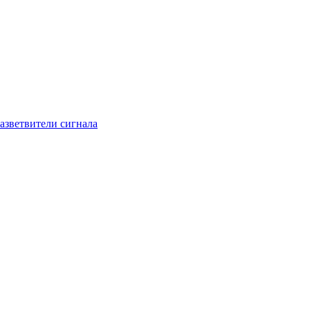
азветвители сигнала