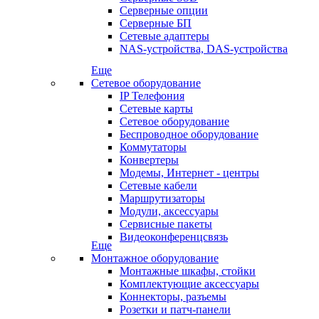
Серверные опции
Серверные БП
Сетевые адаптеры
NAS-устройства, DAS-устройства
Еще
Сетевое оборудование
IP Телефония
Сетевые карты
Сетевое оборудование
Беспроводное оборудование
Коммутаторы
Конвертеры
Модемы, Интернет - центры
Сетевые кабели
Маршрутизаторы
Модули, аксессуары
Сервисные пакеты
Видеоконференцсвязь
Еще
Монтажное оборудование
Монтажные шкафы, стойки
Комплектующие аксессуары
Коннекторы, разъемы
Розетки и патч-панели