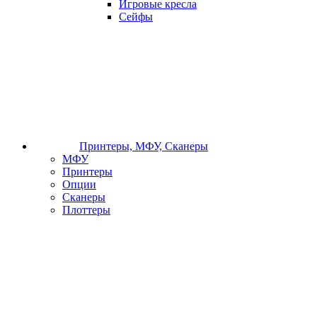
Игровые кресла
Сейфы
Принтеры, МФУ, Сканеры
МФУ
Принтеры
Опции
Сканеры
Плоттеры