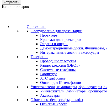
Отправить
Каталог товаров
Оргтехника
Оборудование для презентаций
Проекторы
Крепежи для проекторов
Экраны и опции
Демонстрационные доски, Флипчарты, 
Интерактивные доски и аксессуары
Телефония
Проводные телефоны
Радиотелефоны (DECT)
Системные телефоны
Гарнитура
АТС цифровые
Опции для IP-телефонии
Уничтожители, ламинаторы, брошюраторы, а
Уничтожители, ламинаторы, брошюрат
Аксессуары
Офисная мебель, сейфы, шкафы
Офисные кресла