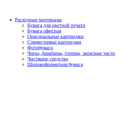
Расходные материалы
Бумага для цветной печати
Бумага офисная
Оригинальные картриджи
Совместимые картриджи
Фотобумага
Чипы, барабаны, тонеры, запасные части
Чистящие средства
Широкоформатная бумага