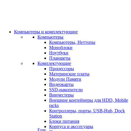
Компьютеры и комплектующие
Компьютеры
Компьютеры, Неттопы
Моноблоки
Ноутбуки
Планшеты
Комплектующие
Процессоры
Материнские платы
Модули Памяти
Видеокарты
SSD-накопители
Винчестеры
Внешние контейнеры для HDD, Mobile
racks
Контроллеры, порты, USB-Hub, Dock
Station
Блоки питания
Корпуса и акссесуары
Еще