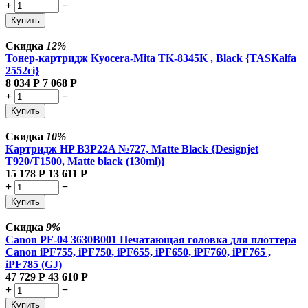
+
−
Купить
Скидка
12%
Тонер-картридж Kyocera-Mita TK-8345K , Black {TASKalfa
2552ci}
8 034
Р
7 068
Р
+
−
Купить
Скидка
10%
Картридж HP B3P22A №727, Matte Black {Designjet
T920/T1500, Matte black (130ml)}
15 178
Р
13 611
Р
+
−
Купить
Скидка
9%
Canon PF-04 3630B001 Печатающая головка для плоттера
Canon iPF755, iPF750, iPF655, iPF650, iPF760, iPF765 ,
iPF785 (GJ)
47 729
Р
43 610
Р
+
−
Купить