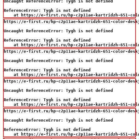
Uncaught ReferenceError: Tygh is not defined

ReferenceError: Tygh is not defined

    at https://e-first.ru/hp-c2p11ae-kartridzh-651-col
https://e-first.ru/hp-c2p11ae-kartridzh-651-color-deskj
Uncaught ReferenceError: Tygh is not defined

ReferenceError: Tygh is not defined

    at https://e-first.ru/hp-c2p11ae-kartridzh-651-col
https://e-first.ru/hp-c2p11ae-kartridzh-651-color-deskj
Uncaught ReferenceError: Tygh is not defined

ReferenceError: Tygh is not defined

    at https://e-first.ru/hp-c2p11ae-kartridzh-651-col
https://e-first.ru/hp-c2p11ae-kartridzh-651-color-deskj
Uncaught ReferenceError: Tygh is not defined

ReferenceError: Tygh is not defined

    at https://e-first.ru/hp-c2p11ae-kartridzh-651-col
https://e-first.ru/hp-c2p11ae-kartridzh-651-color-deskj
Uncaught ReferenceError: Tygh is not defined

ReferenceError: Tygh is not defined

    at https://e-first.ru/hp-c2p11ae-kartridzh-651-col