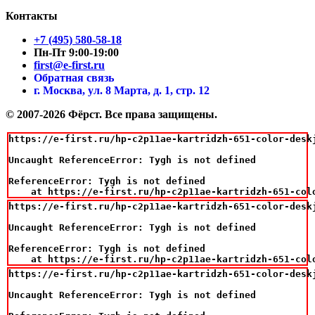
Контакты
+7 (495) 580-58-18
Пн-Пт 9:00-19:00
first@e-first.ru
Обратная связь
г. Москва, ул. 8 Марта, д. 1, стр. 12
© 2007-2026 Фёрст. Все права защищены.
https://e-first.ru/hp-c2p11ae-kartridzh-651-color-deskj
Uncaught ReferenceError: Tygh is not defined

ReferenceError: Tygh is not defined

    at https://e-first.ru/hp-c2p11ae-kartridzh-651-col
https://e-first.ru/hp-c2p11ae-kartridzh-651-color-deskj
Uncaught ReferenceError: Tygh is not defined

ReferenceError: Tygh is not defined

    at https://e-first.ru/hp-c2p11ae-kartridzh-651-col
https://e-first.ru/hp-c2p11ae-kartridzh-651-color-deskj
Uncaught ReferenceError: Tygh is not defined
