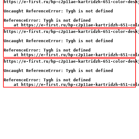
https://e-first.ru/hp-c2p11ae-kartridzh-651-color-deskj
Uncaught ReferenceError: Tygh is not defined

ReferenceError: Tygh is not defined

    at https://e-first.ru/hp-c2p11ae-kartridzh-651-col
https://e-first.ru/hp-c2p11ae-kartridzh-651-color-deskj
Uncaught ReferenceError: Tygh is not defined

ReferenceError: Tygh is not defined

    at https://e-first.ru/hp-c2p11ae-kartridzh-651-col
https://e-first.ru/hp-c2p11ae-kartridzh-651-color-deskj
Uncaught ReferenceError: Tygh is not defined

ReferenceError: Tygh is not defined

    at https://e-first.ru/hp-c2p11ae-kartridzh-651-col