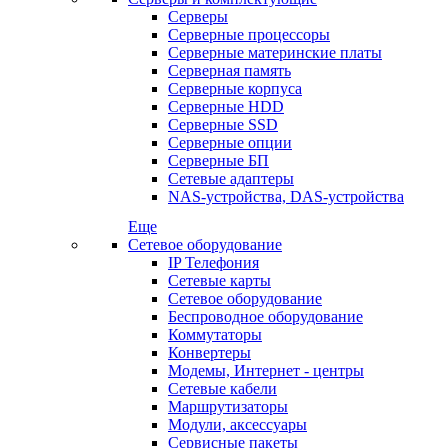
Серверы
Серверные процессоры
Серверные материнские платы
Серверная память
Серверные корпуса
Серверные HDD
Серверные SSD
Серверные опции
Серверные БП
Сетевые адаптеры
NAS-устройства, DAS-устройства
Еще
Сетевое оборудование
IP Телефония
Сетевые карты
Сетевое оборудование
Беспроводное оборудование
Коммутаторы
Конвертеры
Модемы, Интернет - центры
Сетевые кабели
Маршрутизаторы
Модули, аксессуары
Сервисные пакеты