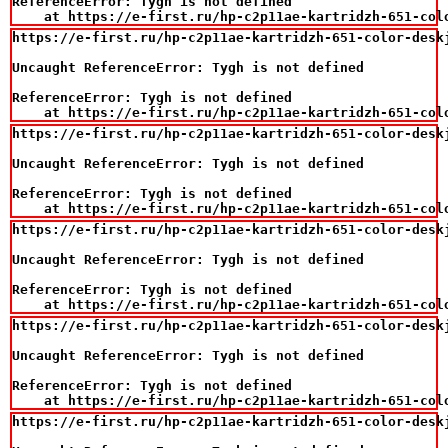
ReferenceError: Tygh is not defined

    at https://e-first.ru/hp-c2p11ae-kartridzh-651-col
https://e-first.ru/hp-c2p11ae-kartridzh-651-color-deskj
Uncaught ReferenceError: Tygh is not defined

ReferenceError: Tygh is not defined

    at https://e-first.ru/hp-c2p11ae-kartridzh-651-col
https://e-first.ru/hp-c2p11ae-kartridzh-651-color-deskj
Uncaught ReferenceError: Tygh is not defined

ReferenceError: Tygh is not defined

    at https://e-first.ru/hp-c2p11ae-kartridzh-651-col
https://e-first.ru/hp-c2p11ae-kartridzh-651-color-deskj
Uncaught ReferenceError: Tygh is not defined

ReferenceError: Tygh is not defined

    at https://e-first.ru/hp-c2p11ae-kartridzh-651-col
https://e-first.ru/hp-c2p11ae-kartridzh-651-color-deskj
Uncaught ReferenceError: Tygh is not defined

ReferenceError: Tygh is not defined

    at https://e-first.ru/hp-c2p11ae-kartridzh-651-col
https://e-first.ru/hp-c2p11ae-kartridzh-651-color-deskj