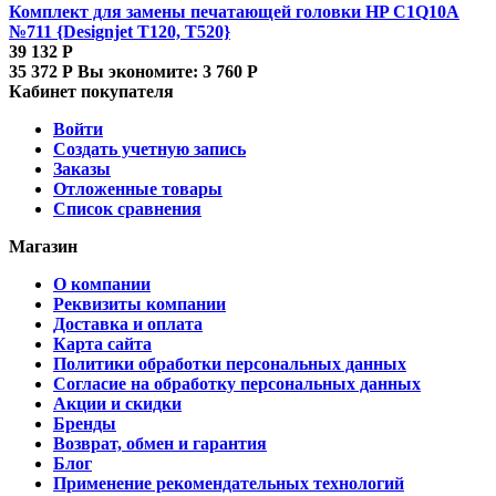
Комплект для замены печатающей головки HP C1Q10A
№711 {Designjet T120, T520}
39 132
Р
35 372
Р
Вы экономите:
3 760
Р
Кабинет покупателя
Войти
Создать учетную запись
Заказы
Отложенные товары
Список сравнения
Магазин
О компании
Реквизиты компании
Доставка и оплата
Карта сайта
Политики обработки персональных данных
Согласие на обработку персональных данных
Акции и скидки
Бренды
Возврат, обмен и гарантия
Блог
Применение рекомендательных технологий