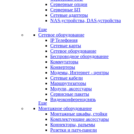
Серверные опции
Серверные БП
Сетевые адаптеры
NAS-устройства, DAS-устройства
Еще
Сетевое оборудование
IP Телефония
Сетевые карты
Сетевое оборудование
Беспроводное оборудование
Коммутаторы
Конвертеры
Модемы, Интернет - центры
Сетевые кабели
Маршрутизаторы
Модули, аксессуары
Сервисные пакеты
Видеоконференцсвязь
Еще
Монтажное оборудование
Монтажные шкафы, стойки
Комплектующие аксессуары
Коннекторы, разъемы
Розетки и патч-панели