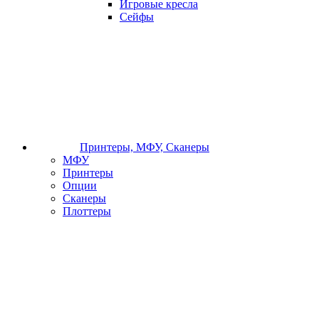
Игровые кресла
Сейфы
Принтеры, МФУ, Сканеры
МФУ
Принтеры
Опции
Сканеры
Плоттеры