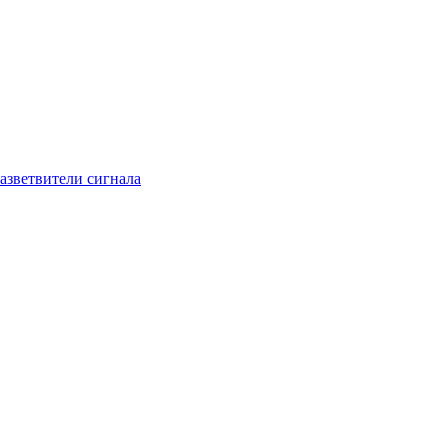
азветвители сигнала