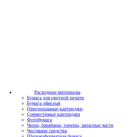
Расходные материалы
Бумага для цветной печати
Бумага офисная
Оригинальные картриджи
Совместимые картриджи
Фотобумага
Чипы, барабаны, тонеры, запасные части
Чистящие средства
Широкоформатная бумага