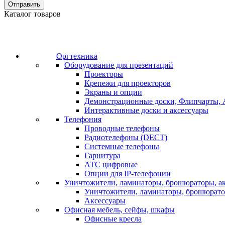
Отправить
Каталог товаров
Оргтехника
Оборудование для презентаций
Проекторы
Крепежи для проекторов
Экраны и опции
Демонстрационные доски, Флипчарты, 
Интерактивные доски и аксессуары
Телефония
Проводные телефоны
Радиотелефоны (DECT)
Системные телефоны
Гарнитура
АТС цифровые
Опции для IP-телефонии
Уничтожители, ламинаторы, брошюраторы, а
Уничтожители, ламинаторы, брошюрат
Аксессуары
Офисная мебель, сейфы, шкафы
Офисные кресла