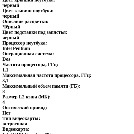
черный
Цвет клавиш ноутбука:
черный
Описание расцветки:
Чёрный
Цвет подставки под запястья:
черный
Процессор ноутбука:
Intel Pentium
Операционная система:
Dos
Частота процессора, ГГц:
1.1
Максимальная частота процессора, ГГц:
3,1
Максимальный объем памяти (ГБ):
8
Размер L2 кэша (МБ):
4
Оптический привод:
Нет
Тип видеокарты:
встроенная
Видеокарта: