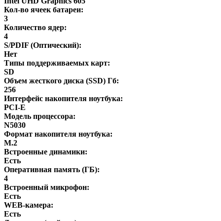
Intel UHD Graphics 605
Кол-во ячеек батареи:
3
Количество ядер:
4
S/PDIF (Оптический):
Нет
Типы поддерживаемых карт:
SD
Объем жесткого диска (SSD) Гб:
256
Интерфейс накопителя ноутбука:
PCI-E
Модель процессора:
N5030
Формат накопителя ноутбука:
M.2
Встроенные динамики:
Есть
Оперативная память (ГБ):
4
Встроенный микрофон:
Есть
WEB-камера:
Есть