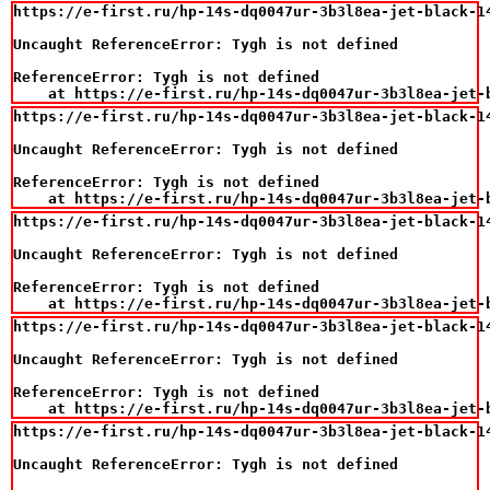
https://e-first.ru/hp-14s-dq0047ur-3b3l8ea-jet-black-14
Uncaught ReferenceError: Tygh is not defined

ReferenceError: Tygh is not defined

    at https://e-first.ru/hp-14s-dq0047ur-3b3l8ea-jet-
https://e-first.ru/hp-14s-dq0047ur-3b3l8ea-jet-black-14
Uncaught ReferenceError: Tygh is not defined

ReferenceError: Tygh is not defined

    at https://e-first.ru/hp-14s-dq0047ur-3b3l8ea-jet-
https://e-first.ru/hp-14s-dq0047ur-3b3l8ea-jet-black-14
Uncaught ReferenceError: Tygh is not defined

ReferenceError: Tygh is not defined

    at https://e-first.ru/hp-14s-dq0047ur-3b3l8ea-jet-
https://e-first.ru/hp-14s-dq0047ur-3b3l8ea-jet-black-14
Uncaught ReferenceError: Tygh is not defined

ReferenceError: Tygh is not defined

    at https://e-first.ru/hp-14s-dq0047ur-3b3l8ea-jet-
https://e-first.ru/hp-14s-dq0047ur-3b3l8ea-jet-black-14
Uncaught ReferenceError: Tygh is not defined
