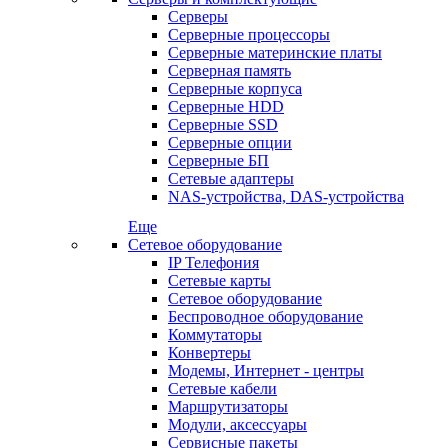
Серверы
Серверные процессоры
Серверные материнские платы
Серверная память
Серверные корпуса
Серверные HDD
Серверные SSD
Серверные опции
Серверные БП
Сетевые адаптеры
NAS-устройства, DAS-устройства
Еще
Сетевое оборудование
IP Телефония
Сетевые карты
Сетевое оборудование
Беспроводное оборудование
Коммутаторы
Конвертеры
Модемы, Интернет - центры
Сетевые кабели
Маршрутизаторы
Модули, аксессуары
Сервисные пакеты