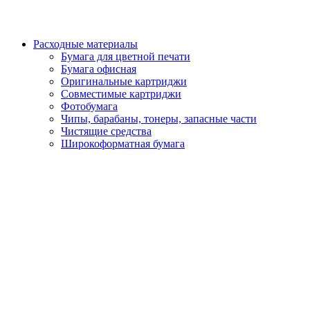
Расходные материалы
Бумага для цветной печати
Бумага офисная
Оригинальные картриджи
Совместимые картриджи
Фотобумага
Чипы, барабаны, тонеры, запасные части
Чистящие средства
Широкоформатная бумага