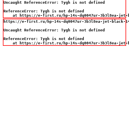
Uncaught ReferenceError: Tygh is not defined

ReferenceError: Tygh is not defined

    at https://e-first.ru/hp-14s-dq0047ur-3b3l8ea-jet-
https://e-first.ru/hp-14s-dq0047ur-3b3l8ea-jet-black-14
Uncaught ReferenceError: Tygh is not defined

ReferenceError: Tygh is not defined

    at https://e-first.ru/hp-14s-dq0047ur-3b3l8ea-jet-