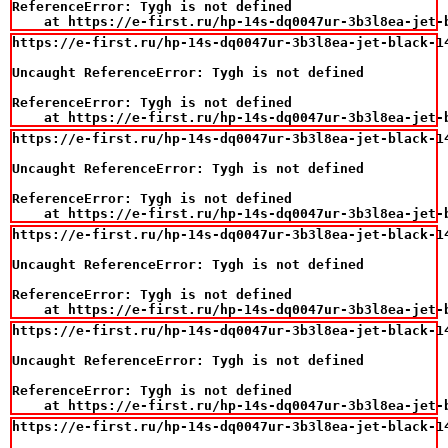
ReferenceError: Tygh is not defined

    at https://e-first.ru/hp-14s-dq0047ur-3b3l8ea-jet-
https://e-first.ru/hp-14s-dq0047ur-3b3l8ea-jet-black-14
Uncaught ReferenceError: Tygh is not defined

ReferenceError: Tygh is not defined

    at https://e-first.ru/hp-14s-dq0047ur-3b3l8ea-jet-
https://e-first.ru/hp-14s-dq0047ur-3b3l8ea-jet-black-14
Uncaught ReferenceError: Tygh is not defined

ReferenceError: Tygh is not defined

    at https://e-first.ru/hp-14s-dq0047ur-3b3l8ea-jet-
https://e-first.ru/hp-14s-dq0047ur-3b3l8ea-jet-black-14
Uncaught ReferenceError: Tygh is not defined

ReferenceError: Tygh is not defined

    at https://e-first.ru/hp-14s-dq0047ur-3b3l8ea-jet-
https://e-first.ru/hp-14s-dq0047ur-3b3l8ea-jet-black-14
Uncaught ReferenceError: Tygh is not defined

ReferenceError: Tygh is not defined

    at https://e-first.ru/hp-14s-dq0047ur-3b3l8ea-jet-
https://e-first.ru/hp-14s-dq0047ur-3b3l8ea-jet-black-14