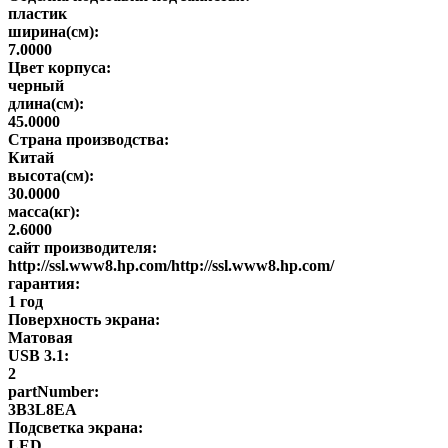
пластик
ширина(см):
7.0000
Цвет корпуса:
черный
длина(см):
45.0000
Страна производства:
Китай
высота(см):
30.0000
масса(кг):
2.6000
сайт производителя:
http://ssl.www8.hp.com/http://ssl.www8.hp.com/
гарантия:
1 год
Поверхность экрана:
Матовая
USB 3.1:
2
partNumber:
3B3L8EA
Подсветка экрана:
LED