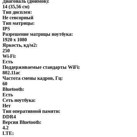
Диагональ (дюймов):
14 (35,56 см)
Тип дисплея:
Не сенсорный
Тип матрицы:
IPS
Разрешение матрицы ноутбука:
1920 x 1080
Яркость, кд/м2:
250
Wi-Fi:
Есть
Поддерживаемые стандарты WiFi:
802.11ac
Частота смены кадров, Гц:
60
Bluetooth:
Есть
Сеть ноутбука:
Нет
Тип оперативной памяти:
DDR4
Версия Bluetooth:
4.2
LTE: