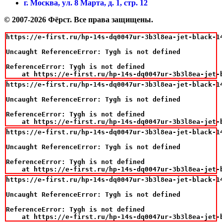
г. Москва, ул. 8 Марта, д. 1, стр. 12
© 2007-2026 Фёрст. Все права защищены.
https://e-first.ru/hp-14s-dq0047ur-3b3l8ea-jet-black-14
Uncaught ReferenceError: Tygh is not defined

ReferenceError: Tygh is not defined

    at https://e-first.ru/hp-14s-dq0047ur-3b3l8ea-jet-
https://e-first.ru/hp-14s-dq0047ur-3b3l8ea-jet-black-14
Uncaught ReferenceError: Tygh is not defined

ReferenceError: Tygh is not defined

    at https://e-first.ru/hp-14s-dq0047ur-3b3l8ea-jet-
https://e-first.ru/hp-14s-dq0047ur-3b3l8ea-jet-black-14
Uncaught ReferenceError: Tygh is not defined

ReferenceError: Tygh is not defined

    at https://e-first.ru/hp-14s-dq0047ur-3b3l8ea-jet-
https://e-first.ru/hp-14s-dq0047ur-3b3l8ea-jet-black-14
Uncaught ReferenceError: Tygh is not defined

ReferenceError: Tygh is not defined

    at https://e-first.ru/hp-14s-dq0047ur-3b3l8ea-jet-