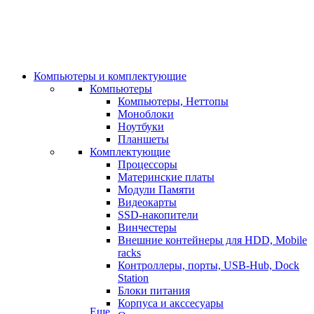
Компьютеры и комплектующие
Компьютеры
Компьютеры, Неттопы
Моноблоки
Ноутбуки
Планшеты
Комплектующие
Процессоры
Материнские платы
Модули Памяти
Видеокарты
SSD-накопители
Винчестеры
Внешние контейнеры для HDD, Mobile
racks
Контроллеры, порты, USB-Hub, Dock
Station
Блоки питания
Корпуса и акссесуары
Еще