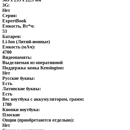
3G:
Нет
Серия:
ExpertBook
Емкость, Вт*ч:
53
Батарея:
Li-Ion (Литий-ионные)
Емкость (мАч):
4700
Видеопамять:
Выделяемая из оперативной
Поддержка замка Kensington:
Нет
Русские буквы:
Есть
Латинские буквы:
Есть
Вес ноутбука с аккумулятором, грамм:
1780
Кнопки ноутбука:
Плоские
Опции (приобретаются отдельно):
Нет