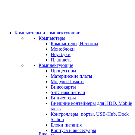
Компьютеры и комплектующие
Компьютеры
Компьютеры, Неттопы
Моноблоки
Ноутбуки
Планшеты
Комплектующие
Процессоры
Материнские платы
Модули Памяти
Видеокарты
SSD-накопители
Винчестеры
Внешние контейнеры для HDD, Mobile
racks
Контроллеры, порты, USB-Hub, Dock
Station
Блоки питания
Корпуса и акссесуары
Еще