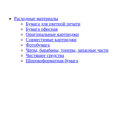
Расходные материалы
Бумага для цветной печати
Бумага офисная
Оригинальные картриджи
Совместимые картриджи
Фотобумага
Чипы, барабаны, тонеры, запасные части
Чистящие средства
Широкоформатная бумага