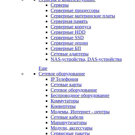
Серверы
Серверные процессоры
Серверные материнские платы
Серверная память
Серверные корпуса
Серверные HDD
Серверные SSD
Серверные опции
Серверные БП
Сетевые адаптеры
NAS-устройства, DAS-устройства
Еще
Сетевое оборудование
IP Телефония
Сетевые карты
Сетевое оборудование
Беспроводное оборудование
Коммутаторы
Конвертеры
Модемы, Интернет - центры
Сетевые кабели
Маршрутизаторы
Модули, аксессуары
Сервисные пакеты