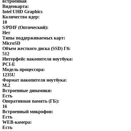
встроенная
Видеокарта:
Intel UHD Graphics
Количество ядер:
10
S/PDIF (Оптический):
Нет
Типы поддерживаемых карт:
MicroSD
Объем жесткого диска (SSD) Гб:
512
Интерфейс накопителя ноутбука:
PCI-E
Модель процессора:
1235U
Формат накопителя ноутбука:
M.2
Встроенные динамики:
Есть
Оперативная память (ГБ):
16
Встроенный микрофон:
Есть
WEB-камера:
Есть