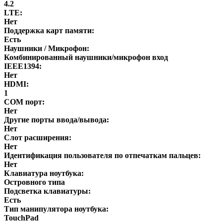
4.2
LTE:
Нет
Поддержка карт памяти:
Есть
Наушники / Микрофон:
Комбинированный наушники/микрофон вход
IEEE1394:
Нет
HDMI:
1
COM порт:
Нет
Другие порты ввода/вывода:
Нет
Слот расширения:
Нет
Идентификация пользователя по отпечаткам пальцев:
Нет
Клавиатура ноутбука:
Островного типа
Подсветка клавиатуры:
Есть
Тип манипулятора ноутбука:
TouchPad