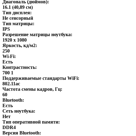
Диагональ (дюймов):
16.1 (40,89 см)
Тип дисплея:
Не сенсорный
Тип матрицы:
IPS
Разрешение матрицы ноутбука:
1920 x 1080
Яркость, кд/м2:
250
Wi-Fi:
Есть
Контрастность:
700 1
Поддерживаемые стандарты WiFi:
802.11ac
Частота смены кадров, Гц:
60
Bluetooth:
Есть
Сеть ноутбука:
Нет
Тип оперативной памяти:
DDR4
Версия Bluetooth: