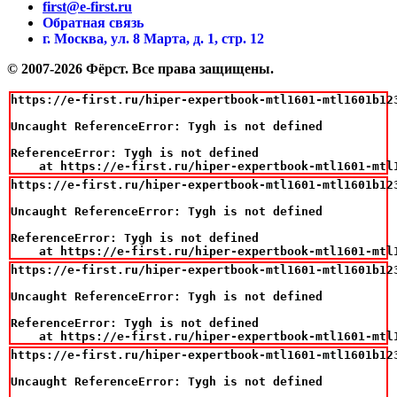
first@e-first.ru
Обратная связь
г. Москва, ул. 8 Марта, д. 1, стр. 12
© 2007-2026 Фёрст. Все права защищены.
https://e-first.ru/hiper-expertbook-mtl1601-mtl1601b12
Uncaught ReferenceError: Tygh is not defined

ReferenceError: Tygh is not defined

    at https://e-first.ru/hiper-expertbook-mtl1601-mtl
https://e-first.ru/hiper-expertbook-mtl1601-mtl1601b12
Uncaught ReferenceError: Tygh is not defined

ReferenceError: Tygh is not defined

    at https://e-first.ru/hiper-expertbook-mtl1601-mtl
https://e-first.ru/hiper-expertbook-mtl1601-mtl1601b12
Uncaught ReferenceError: Tygh is not defined

ReferenceError: Tygh is not defined

    at https://e-first.ru/hiper-expertbook-mtl1601-mtl
https://e-first.ru/hiper-expertbook-mtl1601-mtl1601b12
Uncaught ReferenceError: Tygh is not defined
