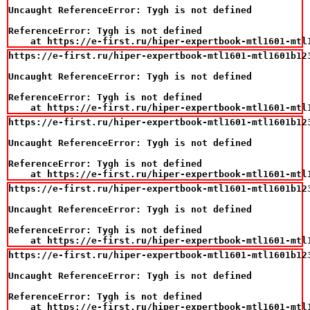
Uncaught ReferenceError: Tygh is not defined

ReferenceError: Tygh is not defined

    at https://e-first.ru/hiper-expertbook-mtl1601-mtl
https://e-first.ru/hiper-expertbook-mtl1601-mtl1601b12
Uncaught ReferenceError: Tygh is not defined

ReferenceError: Tygh is not defined

    at https://e-first.ru/hiper-expertbook-mtl1601-mtl
https://e-first.ru/hiper-expertbook-mtl1601-mtl1601b12
Uncaught ReferenceError: Tygh is not defined

ReferenceError: Tygh is not defined

    at https://e-first.ru/hiper-expertbook-mtl1601-mtl
https://e-first.ru/hiper-expertbook-mtl1601-mtl1601b12
Uncaught ReferenceError: Tygh is not defined

ReferenceError: Tygh is not defined

    at https://e-first.ru/hiper-expertbook-mtl1601-mtl
https://e-first.ru/hiper-expertbook-mtl1601-mtl1601b12
Uncaught ReferenceError: Tygh is not defined

ReferenceError: Tygh is not defined

    at https://e-first.ru/hiper-expertbook-mtl1601-mtl