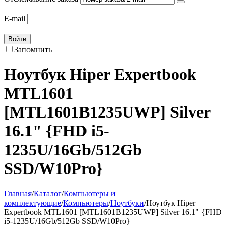
E-mail
Войти
Запомнить
Ноутбук Hiper Expertbook
MTL1601
[MTL1601B1235UWP] Silver
16.1" {FHD i5-
1235U/16Gb/512Gb
SSD/W10Pro}
Главная
/
Каталог
/
Компьютеры и
комплектующие
/
Компьютеры
/
Ноутбуки
/
Ноутбук Hiper
Expertbook MTL1601 [MTL1601B1235UWP] Silver 16.1" {FHD
i5-1235U/16Gb/512Gb SSD/W10Pro}