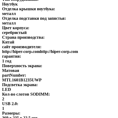
Ноутбук
Отделка крышки ноутбука:
металл
Отделка подставки под запястья:
металл
Цвет корпуса:
серебристый
Страна производства:
Китай
сайт производителя:
http://hiper-corp.comhttp://hiper-corp.com
гарантия:
1 год
Поверхность экрана:
Матовая
partNumber:
MTL1601B1235UWP
Подсветка экрана:
LED
Кол-во слотов SODIMM:
2
USB 2.0:
1
Размеры:
369 x 235 x 22,5 мм