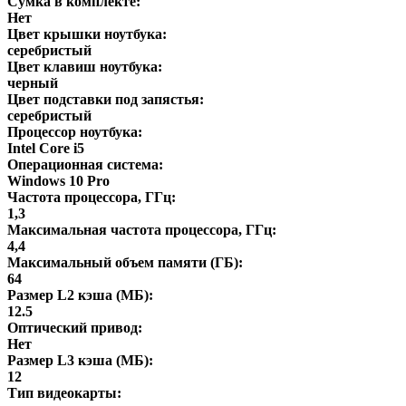
Сумка в комплекте:
Нет
Цвет крышки ноутбука:
серебристый
Цвет клавиш ноутбука:
черный
Цвет подставки под запястья:
серебристый
Процессор ноутбука:
Intel Core i5
Операционная система:
Windows 10 Pro
Частота процессора, ГГц:
1,3
Максимальная частота процессора, ГГц:
4,4
Максимальный объем памяти (ГБ):
64
Размер L2 кэша (МБ):
12.5
Оптический привод:
Нет
Размер L3 кэша (МБ):
12
Тип видеокарты: