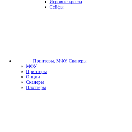
Игровые кресла
Сейфы
Принтеры, МФУ, Сканеры
МФУ
Принтеры
Опции
Сканеры
Плоттеры