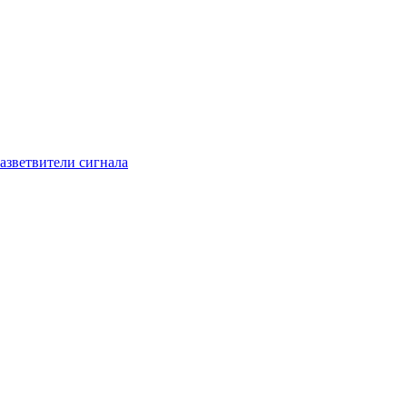
азветвители сигнала