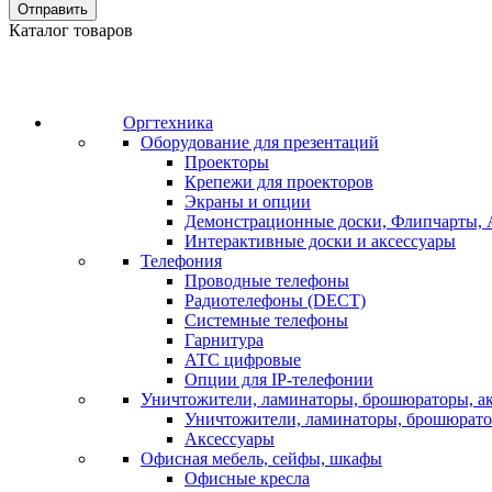
Отправить
Каталог товаров
Оргтехника
Оборудование для презентаций
Проекторы
Крепежи для проекторов
Экраны и опции
Демонстрационные доски, Флипчарты, 
Интерактивные доски и аксессуары
Телефония
Проводные телефоны
Радиотелефоны (DECT)
Системные телефоны
Гарнитура
АТС цифровые
Опции для IP-телефонии
Уничтожители, ламинаторы, брошюраторы, а
Уничтожители, ламинаторы, брошюрат
Аксессуары
Офисная мебель, сейфы, шкафы
Офисные кресла