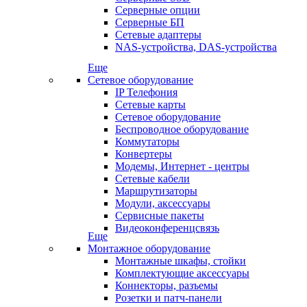
Серверные опции
Серверные БП
Сетевые адаптеры
NAS-устройства, DAS-устройства
Еще
Сетевое оборудование
IP Телефония
Сетевые карты
Сетевое оборудование
Беспроводное оборудование
Коммутаторы
Конвертеры
Модемы, Интернет - центры
Сетевые кабели
Маршрутизаторы
Модули, аксессуары
Сервисные пакеты
Видеоконференцсвязь
Еще
Монтажное оборудование
Монтажные шкафы, стойки
Комплектующие аксессуары
Коннекторы, разъемы
Розетки и патч-панели