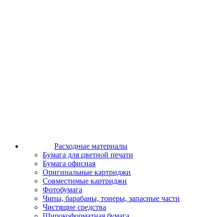
Расходные материалы
Бумага для цветной печати
Бумага офисная
Оригинальные картриджи
Совместимые картриджи
Фотобумага
Чипы, барабаны, тонеры, запасные части
Чистящие средства
Широкоформатная бумага