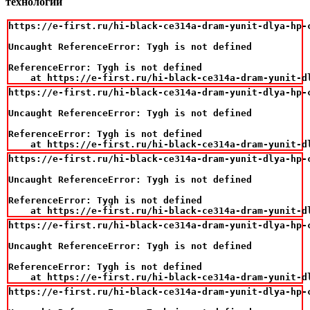
технологии
https://e-first.ru/hi-black-ce314a-dram-yunit-dlya-hp-c
Uncaught ReferenceError: Tygh is not defined

ReferenceError: Tygh is not defined

    at https://e-first.ru/hi-black-ce314a-dram-yunit-d
https://e-first.ru/hi-black-ce314a-dram-yunit-dlya-hp-c
Uncaught ReferenceError: Tygh is not defined

ReferenceError: Tygh is not defined

    at https://e-first.ru/hi-black-ce314a-dram-yunit-d
https://e-first.ru/hi-black-ce314a-dram-yunit-dlya-hp-c
Uncaught ReferenceError: Tygh is not defined

ReferenceError: Tygh is not defined

    at https://e-first.ru/hi-black-ce314a-dram-yunit-d
https://e-first.ru/hi-black-ce314a-dram-yunit-dlya-hp-c
Uncaught ReferenceError: Tygh is not defined

ReferenceError: Tygh is not defined

    at https://e-first.ru/hi-black-ce314a-dram-yunit-d
https://e-first.ru/hi-black-ce314a-dram-yunit-dlya-hp-c