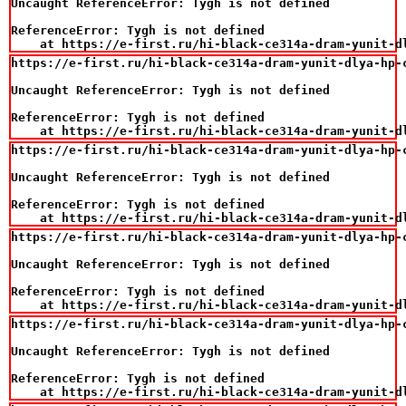
Uncaught ReferenceError: Tygh is not defined

ReferenceError: Tygh is not defined

    at https://e-first.ru/hi-black-ce314a-dram-yunit-d
https://e-first.ru/hi-black-ce314a-dram-yunit-dlya-hp-c
Uncaught ReferenceError: Tygh is not defined

ReferenceError: Tygh is not defined

    at https://e-first.ru/hi-black-ce314a-dram-yunit-d
https://e-first.ru/hi-black-ce314a-dram-yunit-dlya-hp-c
Uncaught ReferenceError: Tygh is not defined

ReferenceError: Tygh is not defined

    at https://e-first.ru/hi-black-ce314a-dram-yunit-d
https://e-first.ru/hi-black-ce314a-dram-yunit-dlya-hp-c
Uncaught ReferenceError: Tygh is not defined

ReferenceError: Tygh is not defined

    at https://e-first.ru/hi-black-ce314a-dram-yunit-d
https://e-first.ru/hi-black-ce314a-dram-yunit-dlya-hp-c
Uncaught ReferenceError: Tygh is not defined

ReferenceError: Tygh is not defined

    at https://e-first.ru/hi-black-ce314a-dram-yunit-d