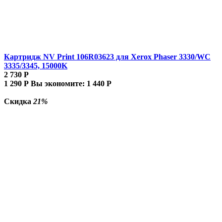
Картридж NV Print 106R03623 для Xerox Phaser 3330/WC
3335/3345, 15000K
2 730
Р
1 290
Р
Вы экономите:
1 440
Р
Скидка
21%