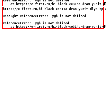
ReferenceError: Tygh is not defined

    at https://e-first.ru/hi-black-ce314a-dram-yunit-d
https://e-first.ru/hi-black-ce314a-dram-yunit-dlya-hp-c
Uncaught ReferenceError: Tygh is not defined

ReferenceError: Tygh is not defined

    at https://e-first.ru/hi-black-ce314a-dram-yunit-d