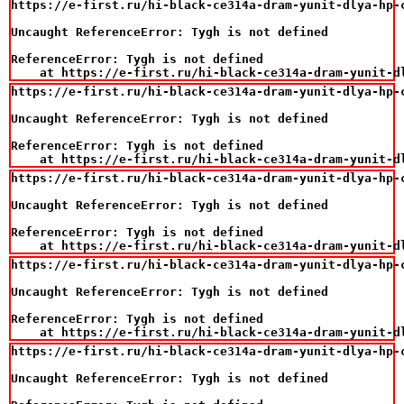
https://e-first.ru/hi-black-ce314a-dram-yunit-dlya-hp-c
Uncaught ReferenceError: Tygh is not defined

ReferenceError: Tygh is not defined

    at https://e-first.ru/hi-black-ce314a-dram-yunit-d
https://e-first.ru/hi-black-ce314a-dram-yunit-dlya-hp-c
Uncaught ReferenceError: Tygh is not defined

ReferenceError: Tygh is not defined

    at https://e-first.ru/hi-black-ce314a-dram-yunit-d
https://e-first.ru/hi-black-ce314a-dram-yunit-dlya-hp-c
Uncaught ReferenceError: Tygh is not defined

ReferenceError: Tygh is not defined

    at https://e-first.ru/hi-black-ce314a-dram-yunit-d
https://e-first.ru/hi-black-ce314a-dram-yunit-dlya-hp-c
Uncaught ReferenceError: Tygh is not defined

ReferenceError: Tygh is not defined

    at https://e-first.ru/hi-black-ce314a-dram-yunit-d
https://e-first.ru/hi-black-ce314a-dram-yunit-dlya-hp-c
Uncaught ReferenceError: Tygh is not defined
