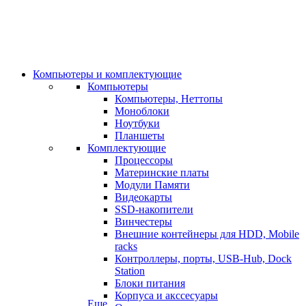
Компьютеры и комплектующие
Компьютеры
Компьютеры, Неттопы
Моноблоки
Ноутбуки
Планшеты
Комплектующие
Процессоры
Материнские платы
Модули Памяти
Видеокарты
SSD-накопители
Винчестеры
Внешние контейнеры для HDD, Mobile
racks
Контроллеры, порты, USB-Hub, Dock
Station
Блоки питания
Корпуса и акссесуары
Еще