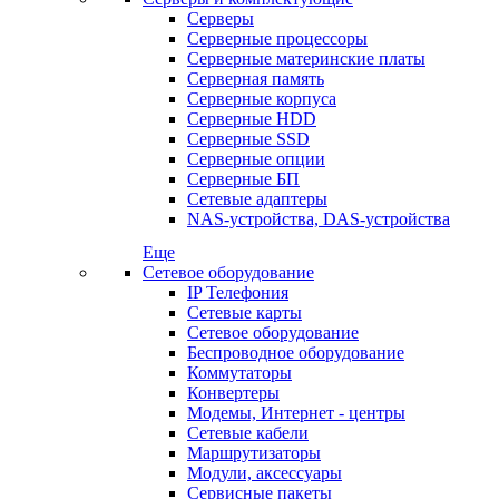
Серверы
Серверные процессоры
Серверные материнские платы
Серверная память
Серверные корпуса
Серверные HDD
Серверные SSD
Серверные опции
Серверные БП
Сетевые адаптеры
NAS-устройства, DAS-устройства
Еще
Сетевое оборудование
IP Телефония
Сетевые карты
Сетевое оборудование
Беспроводное оборудование
Коммутаторы
Конвертеры
Модемы, Интернет - центры
Сетевые кабели
Маршрутизаторы
Модули, аксессуары
Сервисные пакеты