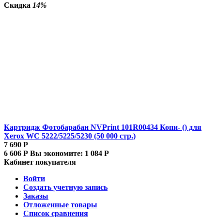
Скидка
14%
Картридж Фотобарабан NVPrint 101R00434 Копи- () для
Xerox WC 5222/5225/5230 (50 000 стр.)
7 690
Р
6 606
Р
Вы экономите:
1 084
Р
Кабинет покупателя
Войти
Создать учетную запись
Заказы
Отложенные товары
Список сравнения