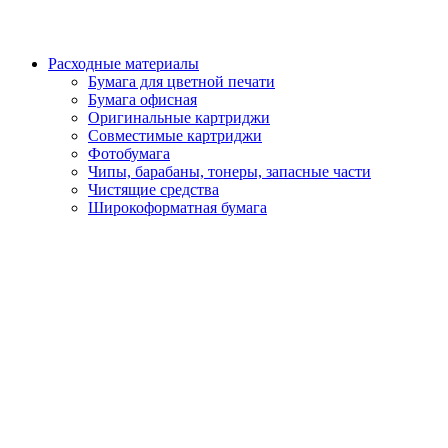
Расходные материалы
Бумага для цветной печати
Бумага офисная
Оригинальные картриджи
Совместимые картриджи
Фотобумага
Чипы, барабаны, тонеры, запасные части
Чистящие средства
Широкоформатная бумага