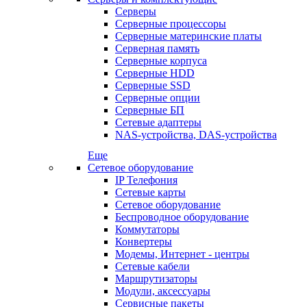
Серверы
Серверные процессоры
Серверные материнские платы
Серверная память
Серверные корпуса
Серверные HDD
Серверные SSD
Серверные опции
Серверные БП
Сетевые адаптеры
NAS-устройства, DAS-устройства
Еще
Сетевое оборудование
IP Телефония
Сетевые карты
Сетевое оборудование
Беспроводное оборудование
Коммутаторы
Конвертеры
Модемы, Интернет - центры
Сетевые кабели
Маршрутизаторы
Модули, аксессуары
Сервисные пакеты