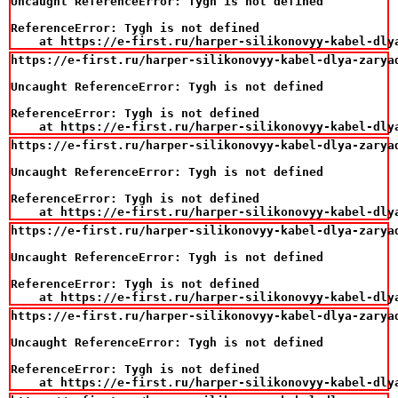
Uncaught ReferenceError: Tygh is not defined

ReferenceError: Tygh is not defined

    at https://e-first.ru/harper-silikonovyy-kabel-dly
https://e-first.ru/harper-silikonovyy-kabel-dlya-zarya
Uncaught ReferenceError: Tygh is not defined

ReferenceError: Tygh is not defined

    at https://e-first.ru/harper-silikonovyy-kabel-dly
https://e-first.ru/harper-silikonovyy-kabel-dlya-zarya
Uncaught ReferenceError: Tygh is not defined

ReferenceError: Tygh is not defined

    at https://e-first.ru/harper-silikonovyy-kabel-dly
https://e-first.ru/harper-silikonovyy-kabel-dlya-zarya
Uncaught ReferenceError: Tygh is not defined

ReferenceError: Tygh is not defined

    at https://e-first.ru/harper-silikonovyy-kabel-dly
https://e-first.ru/harper-silikonovyy-kabel-dlya-zarya
Uncaught ReferenceError: Tygh is not defined

ReferenceError: Tygh is not defined

    at https://e-first.ru/harper-silikonovyy-kabel-dly