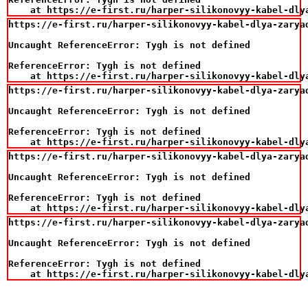
    at https://e-first.ru/harper-silikonovyy-kabel-dly
https://e-first.ru/harper-silikonovyy-kabel-dlya-zarya
Uncaught ReferenceError: Tygh is not defined

ReferenceError: Tygh is not defined

    at https://e-first.ru/harper-silikonovyy-kabel-dly
https://e-first.ru/harper-silikonovyy-kabel-dlya-zarya
Uncaught ReferenceError: Tygh is not defined

ReferenceError: Tygh is not defined

    at https://e-first.ru/harper-silikonovyy-kabel-dly
https://e-first.ru/harper-silikonovyy-kabel-dlya-zarya
Uncaught ReferenceError: Tygh is not defined

ReferenceError: Tygh is not defined

    at https://e-first.ru/harper-silikonovyy-kabel-dly
https://e-first.ru/harper-silikonovyy-kabel-dlya-zarya
Uncaught ReferenceError: Tygh is not defined

ReferenceError: Tygh is not defined

    at https://e-first.ru/harper-silikonovyy-kabel-dly