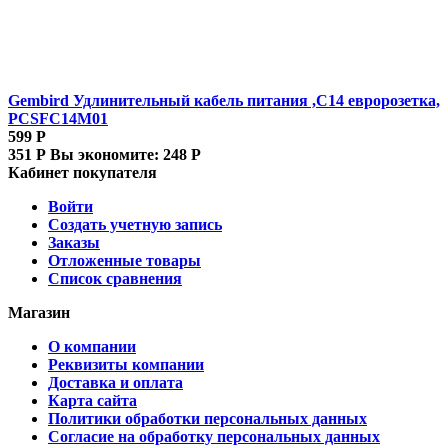
Gembird Удлинительный кабель питания ,C14 евророзетка,
PCSFC14M01
599
Р
351
Р
Вы экономите:
248
Р
Кабинет покупателя
Войти
Создать учетную запись
Заказы
Отложенные товары
Список сравнения
Магазин
О компании
Реквизиты компании
Доставка и оплата
Карта сайта
Политики обработки персональных данных
Согласие на обработку персональных данных