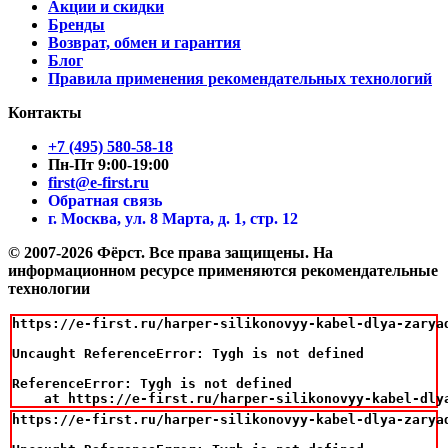
Акции и скидки
Бренды
Возврат, обмен и гарантия
Блог
Правила применения рекомендательных технологий
Контакты
+7 (495) 580-58-18
Пн-Пт 9:00-19:00
first@e-first.ru
Обратная связь
г. Москва, ул. 8 Марта, д. 1, стр. 12
© 2007-2026 Фёрст. Все права защищены.
На
информационном ресурсе применяются рекомендательные
технологии
https://e-first.ru/harper-silikonovyy-kabel-dlya-zarya
Uncaught ReferenceError: Tygh is not defined

ReferenceError: Tygh is not defined

    at https://e-first.ru/harper-silikonovyy-kabel-dly
https://e-first.ru/harper-silikonovyy-kabel-dlya-zarya