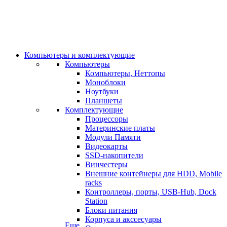
Компьютеры и комплектующие
Компьютеры
Компьютеры, Неттопы
Моноблоки
Ноутбуки
Планшеты
Комплектующие
Процессоры
Материнские платы
Модули Памяти
Видеокарты
SSD-накопители
Винчестеры
Внешние контейнеры для HDD, Mobile
racks
Контроллеры, порты, USB-Hub, Dock
Station
Блоки питания
Корпуса и акссесуары
Еще