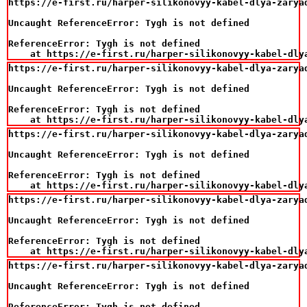
https://e-first.ru/harper-silikonovyy-kabel-dlya-zarya
Uncaught ReferenceError: Tygh is not defined

ReferenceError: Tygh is not defined

    at https://e-first.ru/harper-silikonovyy-kabel-dly
https://e-first.ru/harper-silikonovyy-kabel-dlya-zarya
Uncaught ReferenceError: Tygh is not defined

ReferenceError: Tygh is not defined

    at https://e-first.ru/harper-silikonovyy-kabel-dly
https://e-first.ru/harper-silikonovyy-kabel-dlya-zarya
Uncaught ReferenceError: Tygh is not defined

ReferenceError: Tygh is not defined

    at https://e-first.ru/harper-silikonovyy-kabel-dly
https://e-first.ru/harper-silikonovyy-kabel-dlya-zarya
Uncaught ReferenceError: Tygh is not defined

ReferenceError: Tygh is not defined

    at https://e-first.ru/harper-silikonovyy-kabel-dly
https://e-first.ru/harper-silikonovyy-kabel-dlya-zarya
Uncaught ReferenceError: Tygh is not defined

ReferenceError: Tygh is not defined
