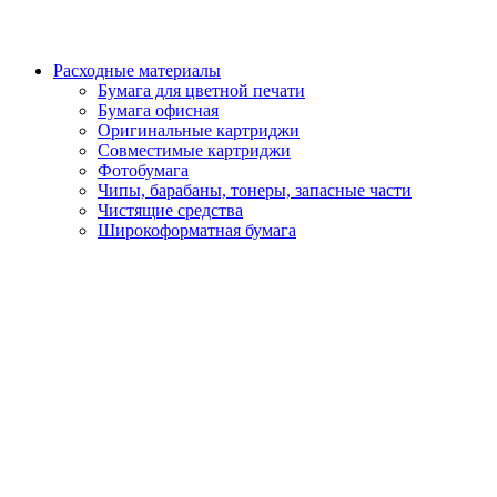
Расходные материалы
Бумага для цветной печати
Бумага офисная
Оригинальные картриджи
Совместимые картриджи
Фотобумага
Чипы, барабаны, тонеры, запасные части
Чистящие средства
Широкоформатная бумага