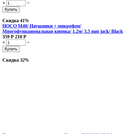
+
−
Купить
Скидка
41%
HOCO M40/ Наушники + микрофон/
Многофункциональная кнопка/ 1.2м/ 3.5 mm jack/ Black
359
Р
210
Р
+
−
Купить
Скидка
32%