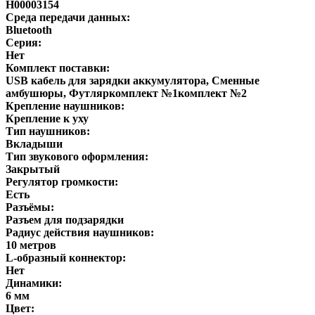
H00003154
Среда передачи данных:
Bluetooth
Серия:
Нет
Комплект поставки:
USB кабель для зарядки аккумулятора, Сменные
амбушюры, Футляркомплект №1комплект №2
Крепление наушников:
Крепление к уху
Тип наушников:
Вкладыши
Тип звукового оформления:
Закрытый
Регулятор громкости:
Есть
Разъёмы:
Разъем для подзарядки
Радиус действия наушников:
10 метров
L-образный коннектор:
Нет
Динамики:
6 мм
Цвет: