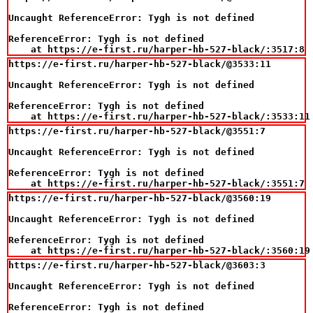
Uncaught ReferenceError: Tygh is not defined

ReferenceError: Tygh is not defined

    at https://e-first.ru/harper-hb-527-black/:3517:8
https://e-first.ru/harper-hb-527-black/@3533:11

Uncaught ReferenceError: Tygh is not defined

ReferenceError: Tygh is not defined

    at https://e-first.ru/harper-hb-527-black/:3533:11
https://e-first.ru/harper-hb-527-black/@3551:7

Uncaught ReferenceError: Tygh is not defined

ReferenceError: Tygh is not defined

    at https://e-first.ru/harper-hb-527-black/:3551:7
https://e-first.ru/harper-hb-527-black/@3560:19

Uncaught ReferenceError: Tygh is not defined

ReferenceError: Tygh is not defined

    at https://e-first.ru/harper-hb-527-black/:3560:19
https://e-first.ru/harper-hb-527-black/@3603:3

Uncaught ReferenceError: Tygh is not defined

ReferenceError: Tygh is not defined
