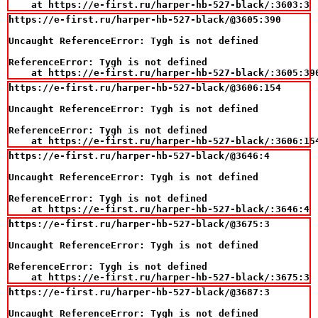
    at https://e-first.ru/harper-hb-527-black/:3603:3
https://e-first.ru/harper-hb-527-black/@3605:390

Uncaught ReferenceError: Tygh is not defined

ReferenceError: Tygh is not defined

    at https://e-first.ru/harper-hb-527-black/:3605:39
https://e-first.ru/harper-hb-527-black/@3606:154

Uncaught ReferenceError: Tygh is not defined

ReferenceError: Tygh is not defined

    at https://e-first.ru/harper-hb-527-black/:3606:15
https://e-first.ru/harper-hb-527-black/@3646:4

Uncaught ReferenceError: Tygh is not defined

ReferenceError: Tygh is not defined

    at https://e-first.ru/harper-hb-527-black/:3646:4
https://e-first.ru/harper-hb-527-black/@3675:3

Uncaught ReferenceError: Tygh is not defined

ReferenceError: Tygh is not defined

    at https://e-first.ru/harper-hb-527-black/:3675:3
https://e-first.ru/harper-hb-527-black/@3687:3

Uncaught ReferenceError: Tygh is not defined
