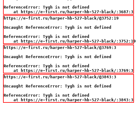
ReferenceError: Tygh is not defined

    at https://e-first.ru/harper-hb-527-black/:3687:3
https://e-first.ru/harper-hb-527-black/@3752:19

Uncaught ReferenceError: Tygh is not defined

ReferenceError: Tygh is not defined

    at https://e-first.ru/harper-hb-527-black/:3752:19
https://e-first.ru/harper-hb-527-black/@3769:3

Uncaught ReferenceError: Tygh is not defined

ReferenceError: Tygh is not defined

    at https://e-first.ru/harper-hb-527-black/:3769:3
https://e-first.ru/harper-hb-527-black/@3843:3

Uncaught ReferenceError: Tygh is not defined

ReferenceError: Tygh is not defined

    at https://e-first.ru/harper-hb-527-black/:3843:3