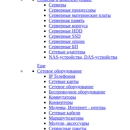
Серверы
Серверные процессоры
Серверные материнские платы
Серверная память
Серверные корпуса
Серверные HDD
Серверные SSD
Серверные опции
Серверные БП
Сетевые адаптеры
NAS-устройства, DAS-устройства
Еще
Сетевое оборудование
IP Телефония
Сетевые карты
Сетевое оборудование
Беспроводное оборудование
Коммутаторы
Конвертеры
Модемы, Интернет - центры
Сетевые кабели
Маршрутизаторы
Модули, аксессуары
Сервисные пакеты