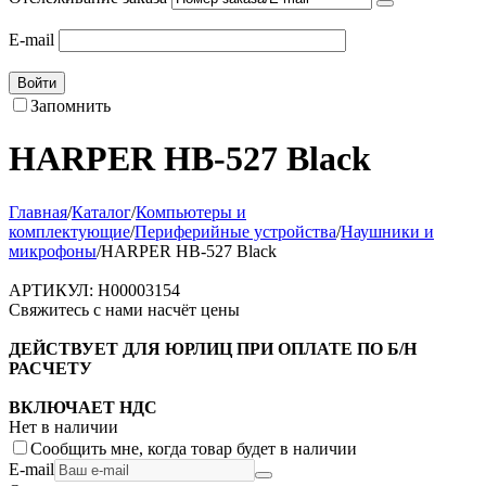
E-mail
Войти
Запомнить
HARPER HB-527 Black
Главная
/
Каталог
/
Компьютеры и
комплектующие
/
Периферийные устройства
/
Наушники и
микрофоны
/
HARPER HB-527 Black
АРТИКУЛ:
H00003154
Свяжитесь с нами насчёт цены
ДЕЙСТВУЕТ ДЛЯ ЮРЛИЦ ПРИ ОПЛАТЕ ПО Б/Н
РАСЧЕТУ
ВКЛЮЧАЕТ НДС
Нет в наличии
Сообщить мне, когда товар будет в наличии
E-mail