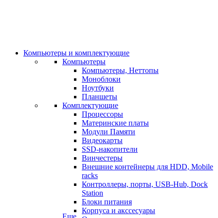
Компьютеры и комплектующие
Компьютеры
Компьютеры, Неттопы
Моноблоки
Ноутбуки
Планшеты
Комплектующие
Процессоры
Материнские платы
Модули Памяти
Видеокарты
SSD-накопители
Винчестеры
Внешние контейнеры для HDD, Mobile
racks
Контроллеры, порты, USB-Hub, Dock
Station
Блоки питания
Корпуса и акссесуары
Еще