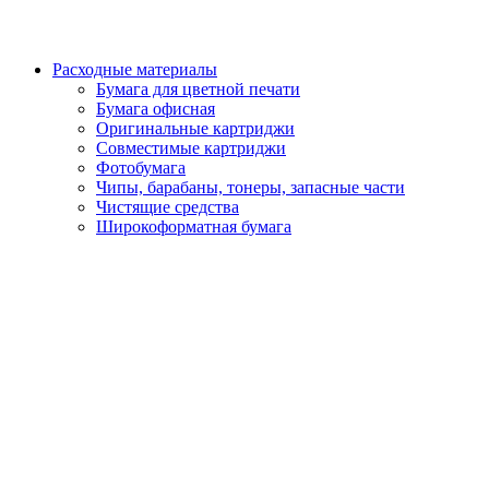
Расходные материалы
Бумага для цветной печати
Бумага офисная
Оригинальные картриджи
Совместимые картриджи
Фотобумага
Чипы, барабаны, тонеры, запасные части
Чистящие средства
Широкоформатная бумага