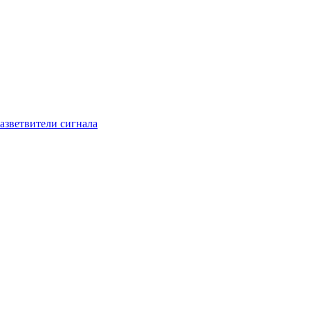
азветвители сигнала