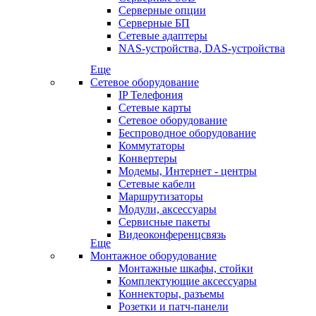
Серверные опции
Серверные БП
Сетевые адаптеры
NAS-устройства, DAS-устройства
Еще
Сетевое оборудование
IP Телефония
Сетевые карты
Сетевое оборудование
Беспроводное оборудование
Коммутаторы
Конвертеры
Модемы, Интернет - центры
Сетевые кабели
Маршрутизаторы
Модули, аксессуары
Сервисные пакеты
Видеоконференцсвязь
Еще
Монтажное оборудование
Монтажные шкафы, стойки
Комплектующие аксессуары
Коннекторы, разъемы
Розетки и патч-панели