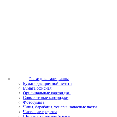
Расходные материалы
Бумага для цветной печати
Бумага офисная
Оригинальные картриджи
Совместимые картриджи
Фотобумага
Чипы, барабаны, тонеры, запасные части
Чистящие средства
Широкоформатная бумага