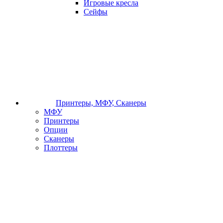
Игровые кресла
Сейфы
Принтеры, МФУ, Сканеры
МФУ
Принтеры
Опции
Сканеры
Плоттеры