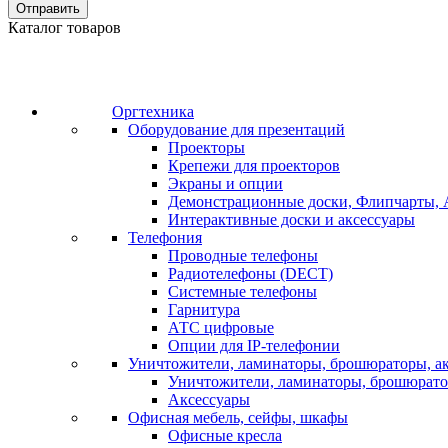
Отправить
Каталог товаров
Оргтехника
Оборудование для презентаций
Проекторы
Крепежи для проекторов
Экраны и опции
Демонстрационные доски, Флипчарты, 
Интерактивные доски и аксессуары
Телефония
Проводные телефоны
Радиотелефоны (DECT)
Системные телефоны
Гарнитура
АТС цифровые
Опции для IP-телефонии
Уничтожители, ламинаторы, брошюраторы, а
Уничтожители, ламинаторы, брошюрат
Аксессуары
Офисная мебель, сейфы, шкафы
Офисные кресла