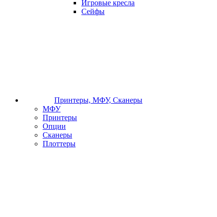
Игровые кресла
Сейфы
Принтеры, МФУ, Сканеры
МФУ
Принтеры
Опции
Сканеры
Плоттеры