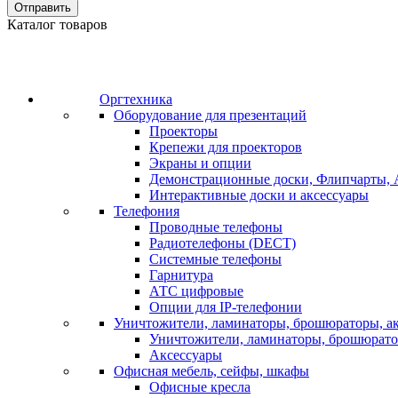
Отправить
Каталог товаров
Оргтехника
Оборудование для презентаций
Проекторы
Крепежи для проекторов
Экраны и опции
Демонстрационные доски, Флипчарты, 
Интерактивные доски и аксессуары
Телефония
Проводные телефоны
Радиотелефоны (DECT)
Системные телефоны
Гарнитура
АТС цифровые
Опции для IP-телефонии
Уничтожители, ламинаторы, брошюраторы, а
Уничтожители, ламинаторы, брошюрат
Аксессуары
Офисная мебель, сейфы, шкафы
Офисные кресла