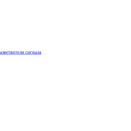
азветвители сигнала