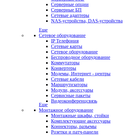
Серверные опции
Серверные БП
Сетевые адаптеры
NAS-устройства, DAS-устройства
Еще
Сетевое оборудование
IP Телефония
Сетевые карты
Сетевое оборудование
Беспроводное оборудование
Коммутаторы
Конвертеры
Модемы, Интернет - центры
Сетевые кабели
Маршрутизаторы
Модули, аксессуары
Сервисные пакеты
Видеоконференцсвязь
Еще
Монтажное оборудование
Монтажные шкафы, стойки
Комплектующие аксессуары
Коннекторы, разъемы
Розетки и патч-панели