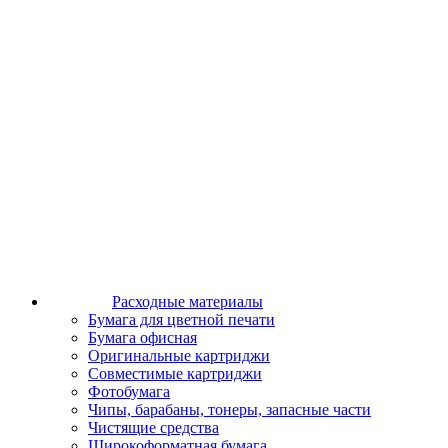
Расходные материалы
Бумага для цветной печати
Бумага офисная
Оригинальные картриджи
Совместимые картриджи
Фотобумага
Чипы, барабаны, тонеры, запасные части
Чистящие средства
Широкоформатная бумага