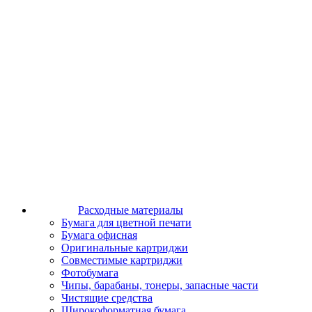
Расходные материалы
Бумага для цветной печати
Бумага офисная
Оригинальные картриджи
Совместимые картриджи
Фотобумага
Чипы, барабаны, тонеры, запасные части
Чистящие средства
Широкоформатная бумага