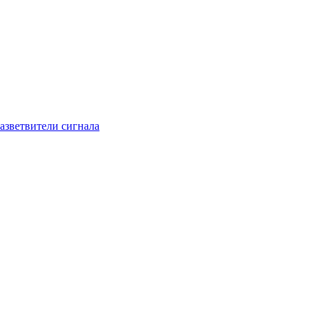
азветвители сигнала