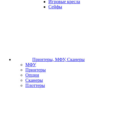
Игровые кресла
Сейфы
Принтеры, МФУ, Сканеры
МФУ
Принтеры
Опции
Сканеры
Плоттеры