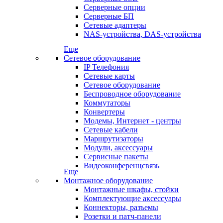
Серверные опции
Серверные БП
Сетевые адаптеры
NAS-устройства, DAS-устройства
Еще
Сетевое оборудование
IP Телефония
Сетевые карты
Сетевое оборудование
Беспроводное оборудование
Коммутаторы
Конвертеры
Модемы, Интернет - центры
Сетевые кабели
Маршрутизаторы
Модули, аксессуары
Сервисные пакеты
Видеоконференцсвязь
Еще
Монтажное оборудование
Монтажные шкафы, стойки
Комплектующие аксессуары
Коннекторы, разъемы
Розетки и патч-панели