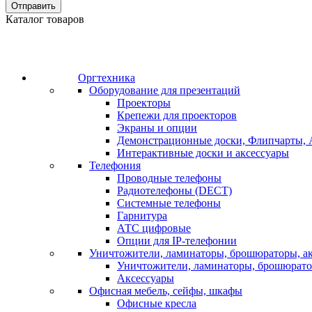
Отправить
Каталог товаров
Оргтехника
Оборудование для презентаций
Проекторы
Крепежи для проекторов
Экраны и опции
Демонстрационные доски, Флипчарты, 
Интерактивные доски и аксессуары
Телефония
Проводные телефоны
Радиотелефоны (DECT)
Системные телефоны
Гарнитура
АТС цифровые
Опции для IP-телефонии
Уничтожители, ламинаторы, брошюраторы, а
Уничтожители, ламинаторы, брошюрат
Аксессуары
Офисная мебель, сейфы, шкафы
Офисные кресла