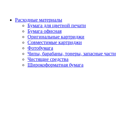
Расходные материалы
Бумага для цветной печати
Бумага офисная
Оригинальные картриджи
Совместимые картриджи
Фотобумага
Чипы, барабаны, тонеры, запасные части
Чистящие средства
Широкоформатная бумага