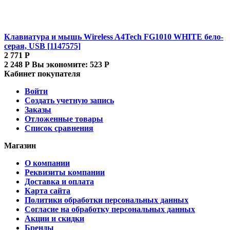
Клавиатура и мышь Wireless A4Tech FG1010 WHITE бело-
серая, USB [1147575]
2 771
Р
2 248
Р
Вы экономите:
523
Р
Кабинет покупателя
Войти
Создать учетную запись
Заказы
Отложенные товары
Список сравнения
Магазин
О компании
Реквизиты компании
Доставка и оплата
Карта сайта
Политики обработки персональных данных
Согласие на обработку персональных данных
Акции и скидки
Бренды