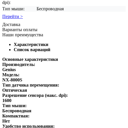
dpi):
Тип мыши:
Беспроводная
Перейти >
Доставка
Варианты оплаты
Наши преимущества
Характеристики
Список вариаций
Основные характеристики
Производитель:
Genius
Модель:
NX-8000S
Тип датчика перемещения:
Оптическая
Разрешение сенсора (макс. dpi):
1600
Тип мыши:
Беспроводная
Компактная:
Нет
Удобство использования: