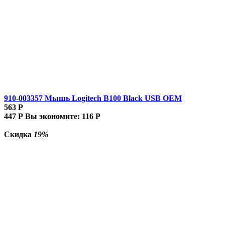
910-003357 Мышь Logitech B100 Black USB OEM
563
Р
447
Р
Вы экономите:
116
Р
Скидка
19%