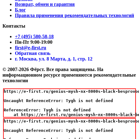
Возврат, обмен и гарантия
Блог
Правила применения рекомендательных технологий
Контакты
+7 (495) 580-58-18
Пн-Пт 9:00-19:00
first@e-first.ru
Обратная связь
г. Москва, ул. 8 Марта, д. 1, стр. 12
© 2007-2026 Фёрст. Все права защищены.
На
информационном ресурсе применяются рекомендательные
технологии
https://e-first.ru/genius-mysh-nx-8000s-black-besprovo
Uncaught ReferenceError: Tygh is not defined

ReferenceError: Tygh is not defined

    at https://e-first.ru/genius-mysh-nx-8000s-black-b
https://e-first.ru/genius-mysh-nx-8000s-black-besprovo
Uncaught ReferenceError: Tygh is not defined
