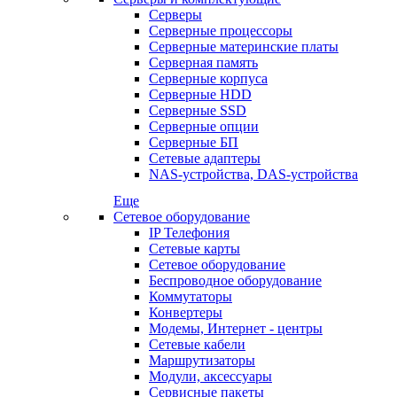
Серверы
Серверные процессоры
Серверные материнские платы
Серверная память
Серверные корпуса
Серверные HDD
Серверные SSD
Серверные опции
Серверные БП
Сетевые адаптеры
NAS-устройства, DAS-устройства
Еще
Сетевое оборудование
IP Телефония
Сетевые карты
Сетевое оборудование
Беспроводное оборудование
Коммутаторы
Конвертеры
Модемы, Интернет - центры
Сетевые кабели
Маршрутизаторы
Модули, аксессуары
Сервисные пакеты