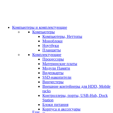
Компьютеры и комплектующие
Компьютеры
Компьютеры, Неттопы
Моноблоки
Ноутбуки
Планшеты
Комплектующие
Процессоры
Материнские платы
Модули Памяти
Видеокарты
SSD-накопители
Винчестеры
Внешние контейнеры для HDD, Mobile
racks
Контроллеры, порты, USB-Hub, Dock
Station
Блоки питания
Корпуса и акссесуары
Еще