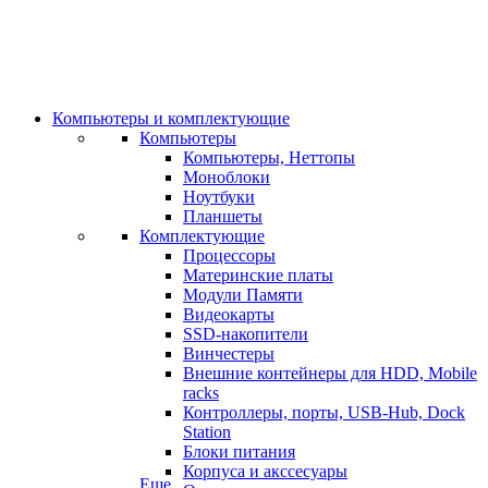
Компьютеры и комплектующие
Компьютеры
Компьютеры, Неттопы
Моноблоки
Ноутбуки
Планшеты
Комплектующие
Процессоры
Материнские платы
Модули Памяти
Видеокарты
SSD-накопители
Винчестеры
Внешние контейнеры для HDD, Mobile
racks
Контроллеры, порты, USB-Hub, Dock
Station
Блоки питания
Корпуса и акссесуары
Еще