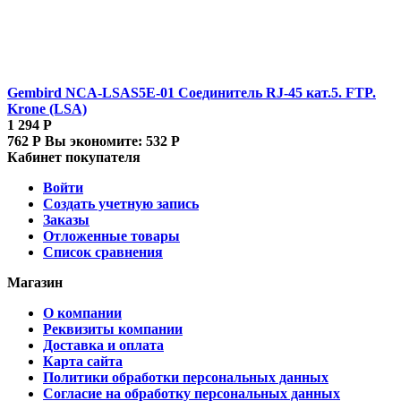
Gembird NCA-LSAS5E-01 Соединитель RJ-45 кат.5. FTP.
Krone (LSA)
1 294
Р
762
Р
Вы экономите:
532
Р
Кабинет покупателя
Войти
Создать учетную запись
Заказы
Отложенные товары
Список сравнения
Магазин
О компании
Реквизиты компании
Доставка и оплата
Карта сайта
Политики обработки персональных данных
Согласие на обработку персональных данных