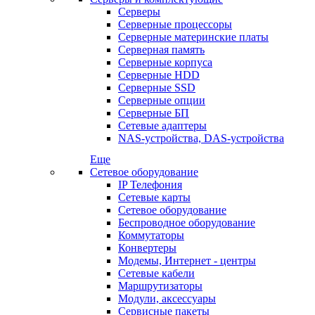
Серверы
Серверные процессоры
Серверные материнские платы
Серверная память
Серверные корпуса
Серверные HDD
Серверные SSD
Серверные опции
Серверные БП
Сетевые адаптеры
NAS-устройства, DAS-устройства
Еще
Сетевое оборудование
IP Телефония
Сетевые карты
Сетевое оборудование
Беспроводное оборудование
Коммутаторы
Конвертеры
Модемы, Интернет - центры
Сетевые кабели
Маршрутизаторы
Модули, аксессуары
Сервисные пакеты