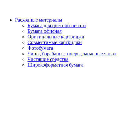
Расходные материалы
Бумага для цветной печати
Бумага офисная
Оригинальные картриджи
Совместимые картриджи
Фотобумага
Чипы, барабаны, тонеры, запасные части
Чистящие средства
Широкоформатная бумага