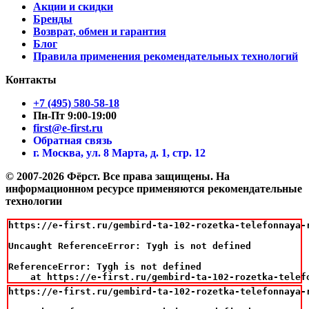
Акции и скидки
Бренды
Возврат, обмен и гарантия
Блог
Правила применения рекомендательных технологий
Контакты
+7 (495) 580-58-18
Пн-Пт 9:00-19:00
first@e-first.ru
Обратная связь
г. Москва, ул. 8 Марта, д. 1, стр. 12
© 2007-2026 Фёрст. Все права защищены.
На
информационном ресурсе применяются рекомендательные
технологии
https://e-first.ru/gembird-ta-102-rozetka-telefonnaya-r
Uncaught ReferenceError: Tygh is not defined

ReferenceError: Tygh is not defined

    at https://e-first.ru/gembird-ta-102-rozetka-telef
https://e-first.ru/gembird-ta-102-rozetka-telefonnaya-r