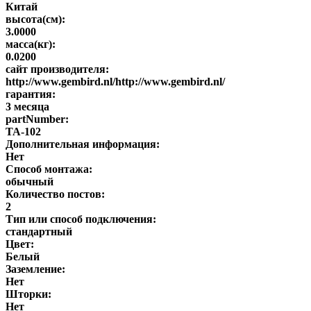
Китай
высота(см):
3.0000
масса(кг):
0.0200
сайт производителя:
http://www.gembird.nl/http://www.gembird.nl/
гарантия:
3 месяца
partNumber:
TA-102
Дополнительная информация:
Нет
Способ монтажа:
обычный
Количество постов:
2
Тип или способ подключения:
стандартный
Цвет:
Белый
Заземление:
Нет
Шторки:
Нет