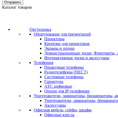
Отправить
Каталог товаров
Оргтехника
Оборудование для презентаций
Проекторы
Крепежи для проекторов
Экраны и опции
Демонстрационные доски, Флипчарты, 
Интерактивные доски и аксессуары
Телефония
Проводные телефоны
Радиотелефоны (DECT)
Системные телефоны
Гарнитура
АТС цифровые
Опции для IP-телефонии
Уничтожители, ламинаторы, брошюраторы, а
Уничтожители, ламинаторы, брошюрат
Аксессуары
Офисная мебель, сейфы, шкафы
Офисные кресла