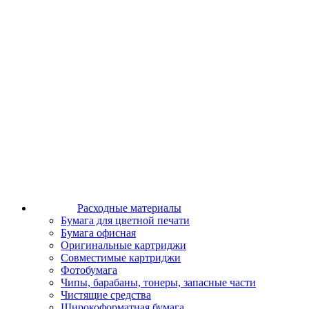
Расходные материалы
Бумага для цветной печати
Бумага офисная
Оригинальные картриджи
Совместимые картриджи
Фотобумага
Чипы, барабаны, тонеры, запасные части
Чистящие средства
Широкоформатная бумага