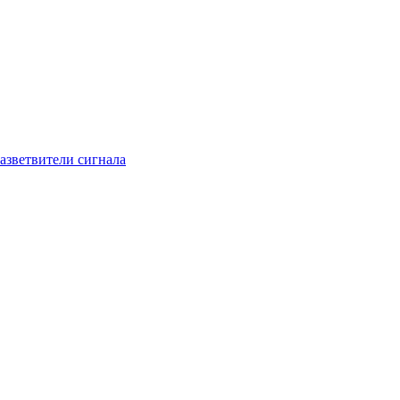
азветвители сигнала