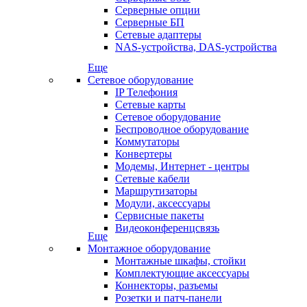
Серверные опции
Серверные БП
Сетевые адаптеры
NAS-устройства, DAS-устройства
Еще
Сетевое оборудование
IP Телефония
Сетевые карты
Сетевое оборудование
Беспроводное оборудование
Коммутаторы
Конвертеры
Модемы, Интернет - центры
Сетевые кабели
Маршрутизаторы
Модули, аксессуары
Сервисные пакеты
Видеоконференцсвязь
Еще
Монтажное оборудование
Монтажные шкафы, стойки
Комплектующие аксессуары
Коннекторы, разъемы
Розетки и патч-панели