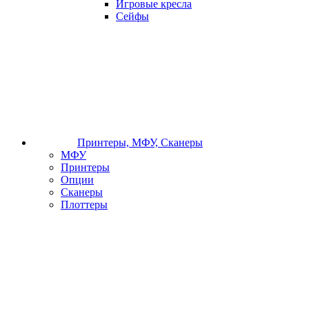
Игровые кресла
Сейфы
Принтеры, МФУ, Сканеры
МФУ
Принтеры
Опции
Сканеры
Плоттеры