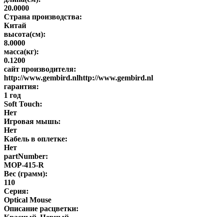
20.0000
Страна производства:
Китай
высота(см):
8.0000
масса(кг):
0.1200
сайт производителя:
http://www.gembird.nlhttp://www.gembird.nl
гарантия:
1 год
Soft Touch:
Нет
Игровая мышь:
Нет
Кабель в оплетке:
Нет
partNumber:
MOP-415-R
Вес (грамм):
110
Серия:
Optical Mouse
Описание расцветки: