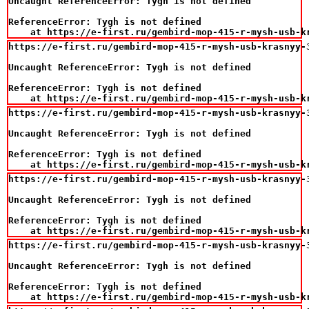
Uncaught ReferenceError: Tygh is not defined

ReferenceError: Tygh is not defined

    at https://e-first.ru/gembird-mop-415-r-mysh-usb-k
https://e-first.ru/gembird-mop-415-r-mysh-usb-krasnyy-3
Uncaught ReferenceError: Tygh is not defined

ReferenceError: Tygh is not defined

    at https://e-first.ru/gembird-mop-415-r-mysh-usb-k
https://e-first.ru/gembird-mop-415-r-mysh-usb-krasnyy-3
Uncaught ReferenceError: Tygh is not defined

ReferenceError: Tygh is not defined

    at https://e-first.ru/gembird-mop-415-r-mysh-usb-k
https://e-first.ru/gembird-mop-415-r-mysh-usb-krasnyy-3
Uncaught ReferenceError: Tygh is not defined

ReferenceError: Tygh is not defined

    at https://e-first.ru/gembird-mop-415-r-mysh-usb-k
https://e-first.ru/gembird-mop-415-r-mysh-usb-krasnyy-3
Uncaught ReferenceError: Tygh is not defined

ReferenceError: Tygh is not defined

    at https://e-first.ru/gembird-mop-415-r-mysh-usb-k