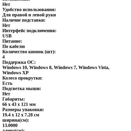
Нет
Удобство использования:
Для правой и левой руки
Наличие подставки:
Нет
Интерфейс подключения:
USB
Питание:
По кабелю
Количество кнопок (шт):
4
Поддержка ОС:
Windows 10, Windows 8, Windows 7, Windows Vista,
Windows XP
Колесо прокрутки:
Есть
Подсветка мыши:
Нет
Габариты:
66 x 43 x 121 мм
Размеры упаковки:
19.4 x 12 x 7.28 см
ширина(см):
13.0000
длина(см):