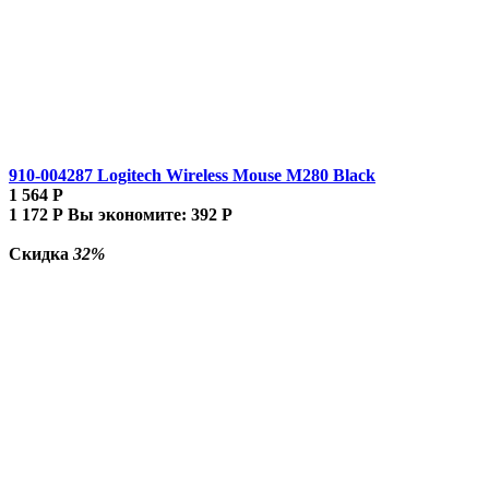
910-004287 Logitech Wireless Mouse M280 Black
1 564
Р
1 172
Р
Вы экономите:
392
Р
Скидка
32%