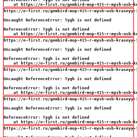
    at https://e-first.ru/gembird-mop-415-r-mysh-usb-k
https://e-first.ru/gembird-mop-415-r-mysh-usb-krasnyy-3
Uncaught ReferenceError: Tygh is not defined

ReferenceError: Tygh is not defined

    at https://e-first.ru/gembird-mop-415-r-mysh-usb-k
https://e-first.ru/gembird-mop-415-r-mysh-usb-krasnyy-3
Uncaught ReferenceError: Tygh is not defined

ReferenceError: Tygh is not defined

    at https://e-first.ru/gembird-mop-415-r-mysh-usb-k
https://e-first.ru/gembird-mop-415-r-mysh-usb-krasnyy-3
Uncaught ReferenceError: Tygh is not defined

ReferenceError: Tygh is not defined

    at https://e-first.ru/gembird-mop-415-r-mysh-usb-k
https://e-first.ru/gembird-mop-415-r-mysh-usb-krasnyy-3
Uncaught ReferenceError: Tygh is not defined

ReferenceError: Tygh is not defined

    at https://e-first.ru/gembird-mop-415-r-mysh-usb-k
https://e-first.ru/gembird-mop-415-r-mysh-usb-krasnyy-3