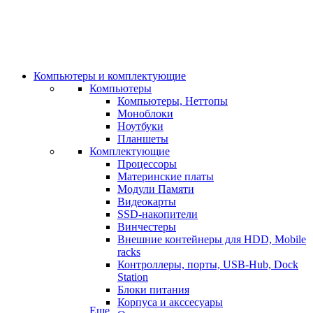
Компьютеры и комплектующие
Компьютеры
Компьютеры, Неттопы
Моноблоки
Ноутбуки
Планшеты
Комплектующие
Процессоры
Материнские платы
Модули Памяти
Видеокарты
SSD-накопители
Винчестеры
Внешние контейнеры для HDD, Mobile
racks
Контроллеры, порты, USB-Hub, Dock
Station
Блоки питания
Корпуса и акссесуары
Еще