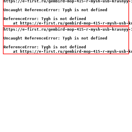
https://e-first.ru/gembird-mop-415-r-mysh-usb-krasnyy-3
Uncaught ReferenceError: Tygh is not defined

ReferenceError: Tygh is not defined

    at https://e-first.ru/gembird-mop-415-r-mysh-usb-k
https://e-first.ru/gembird-mop-415-r-mysh-usb-krasnyy-3
Uncaught ReferenceError: Tygh is not defined

ReferenceError: Tygh is not defined

    at https://e-first.ru/gembird-mop-415-r-mysh-usb-k