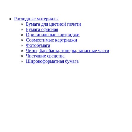
Расходные материалы
Бумага для цветной печати
Бумага офисная
Оригинальные картриджи
Совместимые картриджи
Фотобумага
Чипы, барабаны, тонеры, запасные части
Чистящие средства
Широкоформатная бумага