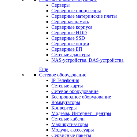
Серверы
Серверные процессоры
Серверные материнские платы
Серверная память
Серверные корпуса
Серверные HDD
Серверные SSD
Серверные опции
Серверные БП
Сетевые адаптеры
NAS-устройства, DAS-устройства
Еще
Сетевое оборудование
IP Телефония
Сетевые карты
Сетевое оборудование
Беспроводное оборудование
Коммутаторы
Конвертеры
Модемы, Интернет - центры
Сетевые кабели
Маршрутизаторы
Модули, аксессуары
Сервисные пакеты