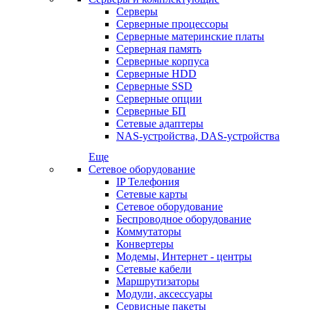
Серверы
Серверные процессоры
Серверные материнские платы
Серверная память
Серверные корпуса
Серверные HDD
Серверные SSD
Серверные опции
Серверные БП
Сетевые адаптеры
NAS-устройства, DAS-устройства
Еще
Сетевое оборудование
IP Телефония
Сетевые карты
Сетевое оборудование
Беспроводное оборудование
Коммутаторы
Конвертеры
Модемы, Интернет - центры
Сетевые кабели
Маршрутизаторы
Модули, аксессуары
Сервисные пакеты