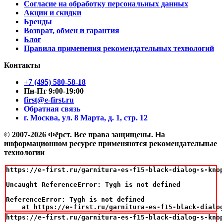
Согласие на обработку персональных данных
Акции и скидки
Бренды
Возврат, обмен и гарантия
Блог
Правила применения рекомендательных технологий
Контакты
+7 (495) 580-58-18
Пн-Пт 9:00-19:00
first@e-first.ru
Обратная связь
г. Москва, ул. 8 Марта, д. 1, стр. 12
© 2007-2026 Фёрст. Все права защищены.
На
информационном ресурсе применяются рекомендательные
технологии
https://e-first.ru/garnitura-es-f15-black-dialog-s-knop
Uncaught ReferenceError: Tygh is not defined

ReferenceError: Tygh is not defined

    at https://e-first.ru/garnitura-es-f15-black-dialo
https://e-first.ru/garnitura-es-f15-black-dialog-s-kno