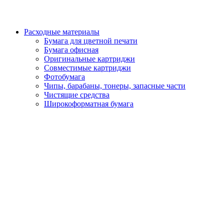
Расходные материалы
Бумага для цветной печати
Бумага офисная
Оригинальные картриджи
Совместимые картриджи
Фотобумага
Чипы, барабаны, тонеры, запасные части
Чистящие средства
Широкоформатная бумага