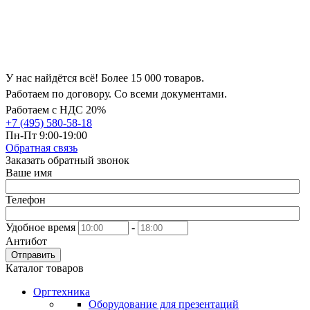
У нас найдётся всё! Более 15 000 товаров.
Работаем по договору. Со всеми документами.
Работаем с НДС 20%
+7 (495) 580-58-18
Пн-Пт 9:00-19:00
Обратная связь
Заказать обратный звонок
Ваше имя
Телефон
Удобное время
-
Антибот
Отправить
Каталог товаров
Оргтехника
Оборудование для презентаций