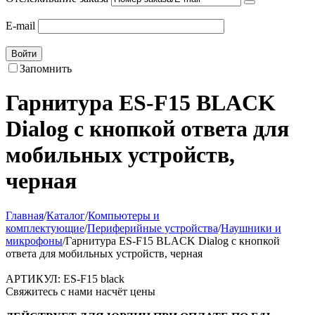
E-mail
Войти
Запомнить
Гарнитура ES-F15 BLACK
Dialog с кнопкой ответа для
мобильных устройств,
черная
Главная
/
Каталог
/
Компьютеры и
комплектующие
/
Периферийные устройства
/
Наушники и
микрофоны
/
Гарнитура ES-F15 BLACK Dialog с кнопкой
ответа для мобильных устройств, черная
АРТИКУЛ:
ES-F15 black
Свяжитесь с нами насчёт цены