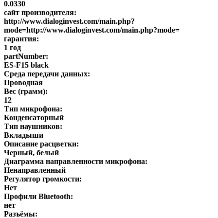
0.0330
сайт производителя:
http://www.dialoginvest.com/main.php?
mode=http://www.dialoginvest.com/main.php?mode=
гарантия:
1 год
partNumber:
ES-F15 black
Среда передачи данных:
Проводная
Вес (грамм):
12
Тип микрофона:
Конденсаторный
Тип наушников:
Вкладыши
Описание расцветки:
Черный, белый
Диаграмма направленности микрофона:
Ненаправленный
Регулятор громкости:
Нет
Профили Bluetooth:
нет
Разъёмы: