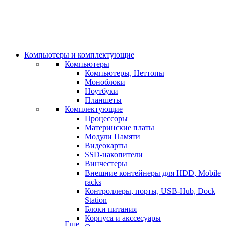
Компьютеры и комплектующие
Компьютеры
Компьютеры, Неттопы
Моноблоки
Ноутбуки
Планшеты
Комплектующие
Процессоры
Материнские платы
Модули Памяти
Видеокарты
SSD-накопители
Винчестеры
Внешние контейнеры для HDD, Mobile
racks
Контроллеры, порты, USB-Hub, Dock
Station
Блоки питания
Корпуса и акссесуары
Еще