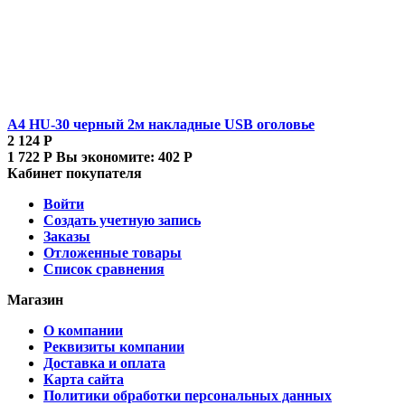
A4 HU-30 черный 2м накладные USB оголовье
2 124
Р
1 722
Р
Вы экономите:
402
Р
Кабинет покупателя
Войти
Создать учетную запись
Заказы
Отложенные товары
Список сравнения
Магазин
О компании
Реквизиты компании
Доставка и оплата
Карта сайта
Политики обработки персональных данных