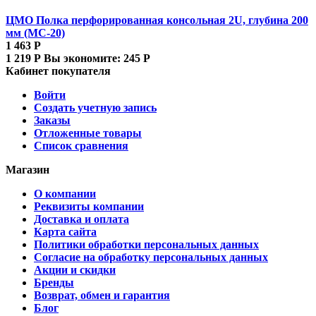
ЦМО Полка перфорированная консольная 2U, глубина 200
мм (МС-20)
1 463
Р
1 219
Р
Вы экономите:
245
Р
Кабинет покупателя
Войти
Создать учетную запись
Заказы
Отложенные товары
Список сравнения
Магазин
О компании
Реквизиты компании
Доставка и оплата
Карта сайта
Политики обработки персональных данных
Согласие на обработку персональных данных
Акции и скидки
Бренды
Возврат, обмен и гарантия
Блог