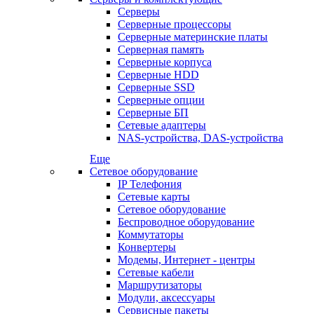
Серверы
Серверные процессоры
Серверные материнские платы
Серверная память
Серверные корпуса
Серверные HDD
Серверные SSD
Серверные опции
Серверные БП
Сетевые адаптеры
NAS-устройства, DAS-устройства
Еще
Сетевое оборудование
IP Телефония
Сетевые карты
Сетевое оборудование
Беспроводное оборудование
Коммутаторы
Конвертеры
Модемы, Интернет - центры
Сетевые кабели
Маршрутизаторы
Модули, аксессуары
Сервисные пакеты