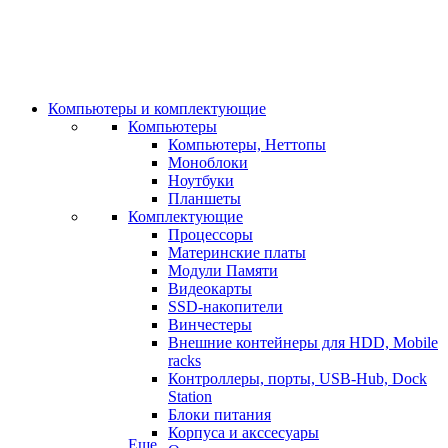
Компьютеры и комплектующие
Компьютеры
Компьютеры, Неттопы
Моноблоки
Ноутбуки
Планшеты
Комплектующие
Процессоры
Материнские платы
Модули Памяти
Видеокарты
SSD-накопители
Винчестеры
Внешние контейнеры для HDD, Mobile
racks
Контроллеры, порты, USB-Hub, Dock
Station
Блоки питания
Корпуса и акссесуары
Еще