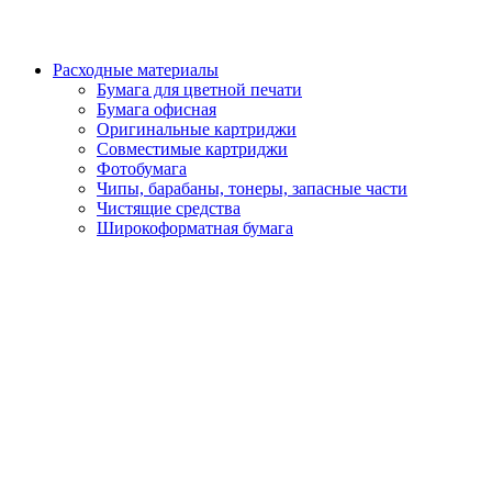
Расходные материалы
Бумага для цветной печати
Бумага офисная
Оригинальные картриджи
Совместимые картриджи
Фотобумага
Чипы, барабаны, тонеры, запасные части
Чистящие средства
Широкоформатная бумага