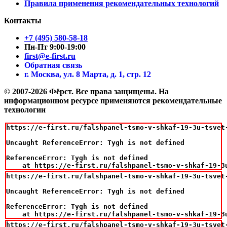
Правила применения рекомендательных технологий
Контакты
+7 (495) 580-58-18
Пн-Пт 9:00-19:00
first@e-first.ru
Обратная связь
г. Москва, ул. 8 Марта, д. 1, стр. 12
© 2007-2026 Фёрст. Все права защищены.
На
информационном ресурсе применяются рекомендательные
технологии
https://e-first.ru/falshpanel-tsmo-v-shkaf-19-3u-tsvet-
Uncaught ReferenceError: Tygh is not defined

ReferenceError: Tygh is not defined

    at https://e-first.ru/falshpanel-tsmo-v-shkaf-19-3
https://e-first.ru/falshpanel-tsmo-v-shkaf-19-3u-tsvet-
Uncaught ReferenceError: Tygh is not defined

ReferenceError: Tygh is not defined

    at https://e-first.ru/falshpanel-tsmo-v-shkaf-19-3
https://e-first.ru/falshpanel-tsmo-v-shkaf-19-3u-tsvet-