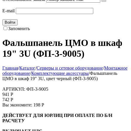
E-mail
Войти
Запомнить
Фальшпанель ЦМО в шкаф
19" 3U (ФП-3-9005)
Главная
/
Каталог
/
Серверы и сетевое оборудование
/
Монтажное
оборудование
/
Комплектующие аксессуары
/
Фальшпанель
ЦМО в шкаф 19" 3U, цвет черный (ФП-3-9005)
АРТИКУЛ:
ФП-3-9005
941
Р
742
Р
Вы экономите:
198
Р
ДЕЙСТВУЕТ ДЛЯ ЮРЛИЦ ПРИ ОПЛАТЕ ПО Б/Н
РАСЧЕТУ