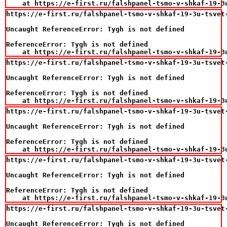
    at https://e-first.ru/falshpanel-tsmo-v-shkaf-19-3
https://e-first.ru/falshpanel-tsmo-v-shkaf-19-3u-tsvet-
Uncaught ReferenceError: Tygh is not defined

ReferenceError: Tygh is not defined

    at https://e-first.ru/falshpanel-tsmo-v-shkaf-19-3
https://e-first.ru/falshpanel-tsmo-v-shkaf-19-3u-tsvet-
Uncaught ReferenceError: Tygh is not defined

ReferenceError: Tygh is not defined

    at https://e-first.ru/falshpanel-tsmo-v-shkaf-19-3
https://e-first.ru/falshpanel-tsmo-v-shkaf-19-3u-tsvet-
Uncaught ReferenceError: Tygh is not defined

ReferenceError: Tygh is not defined

    at https://e-first.ru/falshpanel-tsmo-v-shkaf-19-3
https://e-first.ru/falshpanel-tsmo-v-shkaf-19-3u-tsvet-
Uncaught ReferenceError: Tygh is not defined

ReferenceError: Tygh is not defined

    at https://e-first.ru/falshpanel-tsmo-v-shkaf-19-3
https://e-first.ru/falshpanel-tsmo-v-shkaf-19-3u-tsvet-
Uncaught ReferenceError: Tygh is not defined
