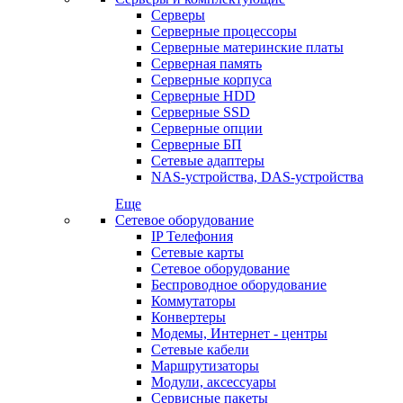
Серверы
Серверные процессоры
Серверные материнские платы
Серверная память
Серверные корпуса
Серверные HDD
Серверные SSD
Серверные опции
Серверные БП
Сетевые адаптеры
NAS-устройства, DAS-устройства
Еще
Сетевое оборудование
IP Телефония
Сетевые карты
Сетевое оборудование
Беспроводное оборудование
Коммутаторы
Конвертеры
Модемы, Интернет - центры
Сетевые кабели
Маршрутизаторы
Модули, аксессуары
Сервисные пакеты