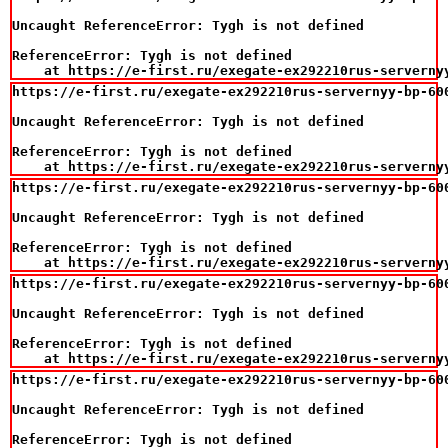
Uncaught ReferenceError: Tygh is not defined

ReferenceError: Tygh is not defined

    at https://e-first.ru/exegate-ex292210rus-serverny
https://e-first.ru/exegate-ex292210rus-servernyy-bp-60
Uncaught ReferenceError: Tygh is not defined

ReferenceError: Tygh is not defined

    at https://e-first.ru/exegate-ex292210rus-serverny
https://e-first.ru/exegate-ex292210rus-servernyy-bp-60
Uncaught ReferenceError: Tygh is not defined

ReferenceError: Tygh is not defined

    at https://e-first.ru/exegate-ex292210rus-serverny
https://e-first.ru/exegate-ex292210rus-servernyy-bp-60
Uncaught ReferenceError: Tygh is not defined

ReferenceError: Tygh is not defined

    at https://e-first.ru/exegate-ex292210rus-serverny
https://e-first.ru/exegate-ex292210rus-servernyy-bp-60
Uncaught ReferenceError: Tygh is not defined

ReferenceError: Tygh is not defined
