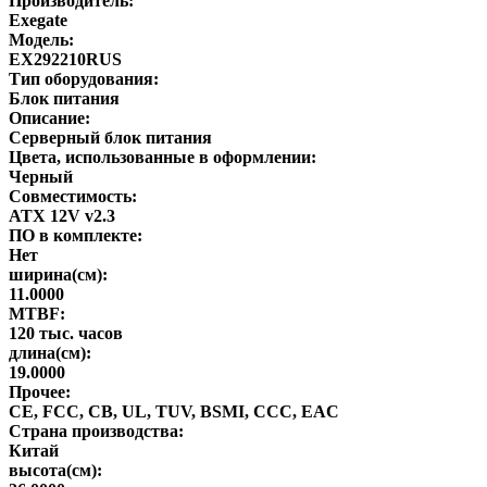
Производитель:
Exegate
Модель:
EX292210RUS
Тип оборудования:
Блок питания
Описание:
Серверный блок питания
Цвета, использованные в оформлении:
Черный
Совместимость:
ATX 12V v2.3
ПО в комплекте:
Нет
ширина(см):
11.0000
MTBF:
120 тыс. часов
длина(см):
19.0000
Прочее:
CE, FCC, CB, UL, TUV, BSMI, CCC, EAC
Страна производства:
Китай
высота(см):