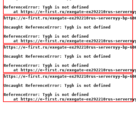
ReferenceError: Tygh is not defined

    at https://e-first.ru/exegate-ex292210rus-serverny
https://e-first.ru/exegate-ex292210rus-servernyy-bp-60
Uncaught ReferenceError: Tygh is not defined

ReferenceError: Tygh is not defined

    at https://e-first.ru/exegate-ex292210rus-serverny
https://e-first.ru/exegate-ex292210rus-servernyy-bp-60
Uncaught ReferenceError: Tygh is not defined

ReferenceError: Tygh is not defined

    at https://e-first.ru/exegate-ex292210rus-serverny
https://e-first.ru/exegate-ex292210rus-servernyy-bp-60
Uncaught ReferenceError: Tygh is not defined

ReferenceError: Tygh is not defined

    at https://e-first.ru/exegate-ex292210rus-serverny