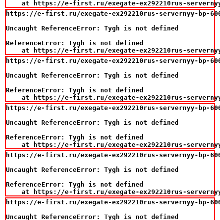
    at https://e-first.ru/exegate-ex292210rus-serverny
https://e-first.ru/exegate-ex292210rus-servernyy-bp-60
Uncaught ReferenceError: Tygh is not defined

ReferenceError: Tygh is not defined

    at https://e-first.ru/exegate-ex292210rus-serverny
https://e-first.ru/exegate-ex292210rus-servernyy-bp-60
Uncaught ReferenceError: Tygh is not defined

ReferenceError: Tygh is not defined

    at https://e-first.ru/exegate-ex292210rus-serverny
https://e-first.ru/exegate-ex292210rus-servernyy-bp-60
Uncaught ReferenceError: Tygh is not defined

ReferenceError: Tygh is not defined

    at https://e-first.ru/exegate-ex292210rus-serverny
https://e-first.ru/exegate-ex292210rus-servernyy-bp-60
Uncaught ReferenceError: Tygh is not defined

ReferenceError: Tygh is not defined

    at https://e-first.ru/exegate-ex292210rus-serverny
https://e-first.ru/exegate-ex292210rus-servernyy-bp-60
Uncaught ReferenceError: Tygh is not defined
