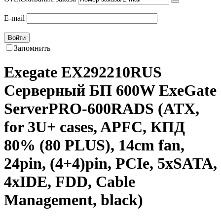
E-mail
Войти
Запомнить
Exegate EX292210RUS
Серверный БП 600W ExeGate
ServerPRO-600RADS (ATX,
for 3U+ cases, APFC, КПД
80% (80 PLUS), 14cm fan,
24pin, (4+4)pin, PCIe, 5xSATA,
4xIDE, FDD, Cable
Management, black)