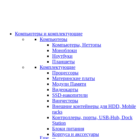
Компьютеры и комплектующие
Компьютеры
Компьютеры, Неттопы
Моноблоки
Ноутбуки
Планшеты
Комплектующие
Процессоры
Материнские платы
Модули Памяти
Видеокарты
SSD-накопители
Винчестеры
Внешние контейнеры для HDD, Mobile
racks
Контроллеры, порты, USB-Hub, Dock
Station
Блоки питания
Корпуса и акссесуары
Еще