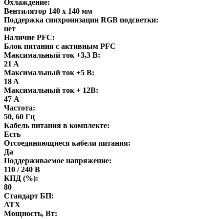
Охлаждение:
Вентилятор 140 x 140 мм
Поддержка синхронизации RGB подсветки:
нет
Наличие PFC:
Блок питания с активным PFC
Максимальный ток +3,3 В:
21 A
Максимальный ток +5 В:
18 A
Максимальный ток + 12В:
47 А
Частота:
50, 60 Гц
Кабель питания в комплекте:
Есть
Отсоединяющиеся кабели питания:
Да
Поддерживаемое напряжение:
110 / 240 В
КПД (%):
80
Стандарт БП:
ATX
Мощность, Вт: