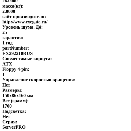
26.0000
масса(кг):
2.0000
сайт производителя:
http://www.exegate.ru/
Уровень шума, Дб:
25
гарантия:
1 год
partNumber:
EX292210RUS
Совместимые корпуса:
ATX
Floppy 4-pin:
1
Управление скоростью вращения:
Нет
Размеры:
150x86x160 мм
Вес (грамм):
1700
Подсветка:
Нет
Серия:
ServerPRO