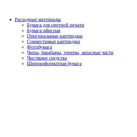
Расходные материалы
Бумага для цветной печати
Бумага офисная
Оригинальные картриджи
Совместимые картриджи
Фотобумага
Чипы, барабаны, тонеры, запасные части
Чистящие средства
Широкоформатная бумага