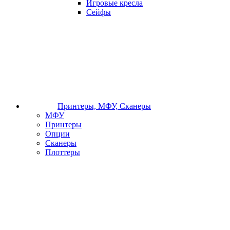
Игровые кресла
Сейфы
Принтеры, МФУ, Сканеры
МФУ
Принтеры
Опции
Сканеры
Плоттеры