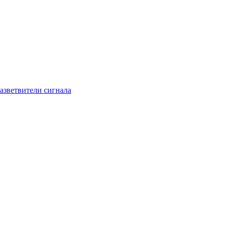
азветвители сигнала