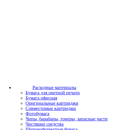
Расходные материалы
Бумага для цветной печати
Бумага офисная
Оригинальные картриджи
Совместимые картриджи
Фотобумага
Чипы, барабаны, тонеры, запасные части
Чистящие средства
Широкоформатная бумага