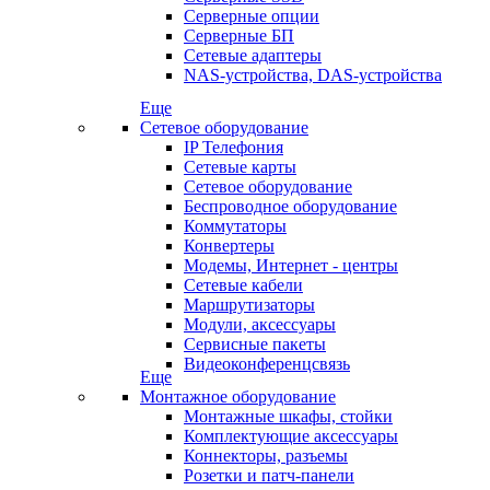
Серверные опции
Серверные БП
Сетевые адаптеры
NAS-устройства, DAS-устройства
Еще
Сетевое оборудование
IP Телефония
Сетевые карты
Сетевое оборудование
Беспроводное оборудование
Коммутаторы
Конвертеры
Модемы, Интернет - центры
Сетевые кабели
Маршрутизаторы
Модули, аксессуары
Сервисные пакеты
Видеоконференцсвязь
Еще
Монтажное оборудование
Монтажные шкафы, стойки
Комплектующие аксессуары
Коннекторы, разъемы
Розетки и патч-панели