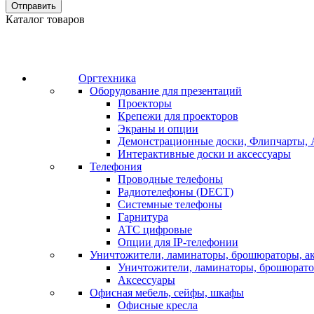
Отправить
Каталог товаров
Оргтехника
Оборудование для презентаций
Проекторы
Крепежи для проекторов
Экраны и опции
Демонстрационные доски, Флипчарты, 
Интерактивные доски и аксессуары
Телефония
Проводные телефоны
Радиотелефоны (DECT)
Системные телефоны
Гарнитура
АТС цифровые
Опции для IP-телефонии
Уничтожители, ламинаторы, брошюраторы, а
Уничтожители, ламинаторы, брошюрат
Аксессуары
Офисная мебель, сейфы, шкафы
Офисные кресла