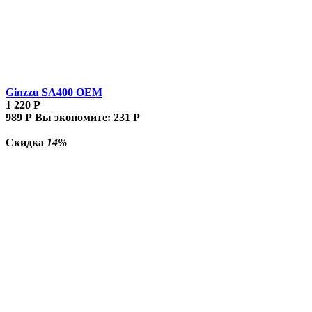
Ginzzu SA400 OEM
1 220
Р
989
Р
Вы экономите:
231
Р
Скидка
14%