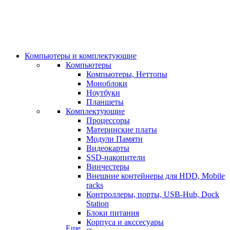
Компьютеры и комплектующие
Компьютеры
Компьютеры, Неттопы
Моноблоки
Ноутбуки
Планшеты
Комплектующие
Процессоры
Материнские платы
Модули Памяти
Видеокарты
SSD-накопители
Винчестеры
Внешние контейнеры для HDD, Mobile
racks
Контроллеры, порты, USB-Hub, Dock
Station
Блоки питания
Корпуса и акссесуары
Еще