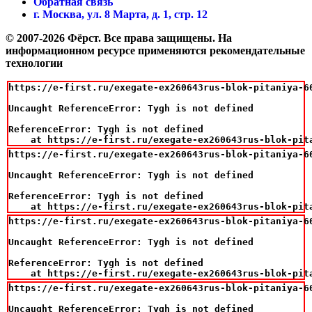
Обратная связь
г. Москва, ул. 8 Марта, д. 1, стр. 12
© 2007-2026 Фёрст. Все права защищены.
На
информационном ресурсе применяются рекомендательные
технологии
https://e-first.ru/exegate-ex260643rus-blok-pitaniya-6
Uncaught ReferenceError: Tygh is not defined

ReferenceError: Tygh is not defined

    at https://e-first.ru/exegate-ex260643rus-blok-pit
https://e-first.ru/exegate-ex260643rus-blok-pitaniya-6
Uncaught ReferenceError: Tygh is not defined

ReferenceError: Tygh is not defined

    at https://e-first.ru/exegate-ex260643rus-blok-pit
https://e-first.ru/exegate-ex260643rus-blok-pitaniya-6
Uncaught ReferenceError: Tygh is not defined

ReferenceError: Tygh is not defined

    at https://e-first.ru/exegate-ex260643rus-blok-pit
https://e-first.ru/exegate-ex260643rus-blok-pitaniya-6
Uncaught ReferenceError: Tygh is not defined
