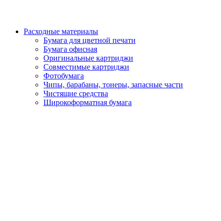
Расходные материалы
Бумага для цветной печати
Бумага офисная
Оригинальные картриджи
Совместимые картриджи
Фотобумага
Чипы, барабаны, тонеры, запасные части
Чистящие средства
Широкоформатная бумага