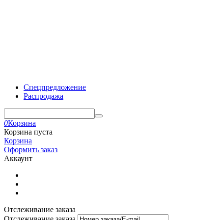
Спецпредложение
Распродажа
0
Корзина
Корзина пуста
Корзина
Оформить заказ
Аккаунт
Отслеживание заказа
Отслеживание заказа