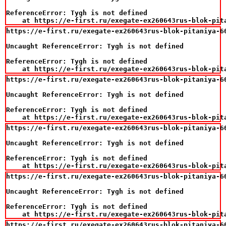
ReferenceError: Tygh is not defined

    at https://e-first.ru/exegate-ex260643rus-blok-pit
https://e-first.ru/exegate-ex260643rus-blok-pitaniya-6
Uncaught ReferenceError: Tygh is not defined

ReferenceError: Tygh is not defined

    at https://e-first.ru/exegate-ex260643rus-blok-pit
https://e-first.ru/exegate-ex260643rus-blok-pitaniya-6
Uncaught ReferenceError: Tygh is not defined

ReferenceError: Tygh is not defined

    at https://e-first.ru/exegate-ex260643rus-blok-pit
https://e-first.ru/exegate-ex260643rus-blok-pitaniya-6
Uncaught ReferenceError: Tygh is not defined

ReferenceError: Tygh is not defined

    at https://e-first.ru/exegate-ex260643rus-blok-pit
https://e-first.ru/exegate-ex260643rus-blok-pitaniya-6
Uncaught ReferenceError: Tygh is not defined

ReferenceError: Tygh is not defined

    at https://e-first.ru/exegate-ex260643rus-blok-pit
https://e-first.ru/exegate-ex260643rus-blok-pitaniya-6