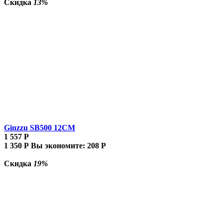
Скидка
13%
Ginzzu SB500 12CM
1 557
Р
1 350
Р
Вы экономите:
208
Р
Скидка
19%