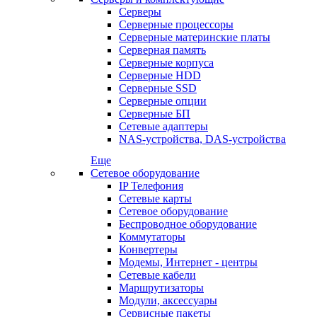
Серверы
Серверные процессоры
Серверные материнские платы
Серверная память
Серверные корпуса
Серверные HDD
Серверные SSD
Серверные опции
Серверные БП
Сетевые адаптеры
NAS-устройства, DAS-устройства
Еще
Сетевое оборудование
IP Телефония
Сетевые карты
Сетевое оборудование
Беспроводное оборудование
Коммутаторы
Конвертеры
Модемы, Интернет - центры
Сетевые кабели
Маршрутизаторы
Модули, аксессуары
Сервисные пакеты