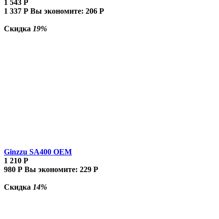
1 543
Р
1 337
Р
Вы экономите:
206
Р
Скидка
19%
Ginzzu SA400 OEM
1 210
Р
980
Р
Вы экономите:
229
Р
Скидка
14%