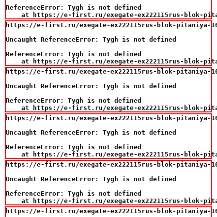
ReferenceError: Tygh is not defined

    at https://e-first.ru/exegate-ex222115rus-blok-pit
https://e-first.ru/exegate-ex222115rus-blok-pitaniya-1
Uncaught ReferenceError: Tygh is not defined

ReferenceError: Tygh is not defined

    at https://e-first.ru/exegate-ex222115rus-blok-pit
https://e-first.ru/exegate-ex222115rus-blok-pitaniya-1
Uncaught ReferenceError: Tygh is not defined

ReferenceError: Tygh is not defined

    at https://e-first.ru/exegate-ex222115rus-blok-pit
https://e-first.ru/exegate-ex222115rus-blok-pitaniya-1
Uncaught ReferenceError: Tygh is not defined

ReferenceError: Tygh is not defined

    at https://e-first.ru/exegate-ex222115rus-blok-pit
https://e-first.ru/exegate-ex222115rus-blok-pitaniya-1
Uncaught ReferenceError: Tygh is not defined

ReferenceError: Tygh is not defined

    at https://e-first.ru/exegate-ex222115rus-blok-pit
https://e-first.ru/exegate-ex222115rus-blok-pitaniya-1