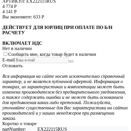
АРТИКУЛ:
EX222115RUS
4 774
Р
4 141
Р
Вы экономите:
633
Р
ДЕЙСТВУЕТ ДЛЯ ЮРЛИЦ ПРИ ОПЛАТЕ ПО Б/Н
РАСЧЕТУ
ВКЛЮЧАЕТ НДС
Нет в наличии
Сообщить мне, когда товар будет в наличии
E-mail
Отложить
Вся информация на сайте носит исключительно справочный
характер, и не является публичной офертой. Информация о
товарах, их характеристиках и комплектации может быть
изменена производителем без предварительного уведомления,
а также содержать ошибки и не может быть основанием
для предъявления каких-либо претензий. Пожалуйста,
уточняйте существенные для Вас характеристики на сайтах
производителей и у наших менеджеров при размещении
заказа.
Коротко о товаре
partNumber:
EX222115RUS