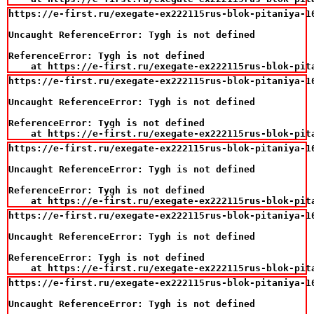
https://e-first.ru/exegate-ex222115rus-blok-pitaniya-1
Uncaught ReferenceError: Tygh is not defined

ReferenceError: Tygh is not defined

    at https://e-first.ru/exegate-ex222115rus-blok-pit
https://e-first.ru/exegate-ex222115rus-blok-pitaniya-1
Uncaught ReferenceError: Tygh is not defined

ReferenceError: Tygh is not defined

    at https://e-first.ru/exegate-ex222115rus-blok-pit
https://e-first.ru/exegate-ex222115rus-blok-pitaniya-1
Uncaught ReferenceError: Tygh is not defined

ReferenceError: Tygh is not defined

    at https://e-first.ru/exegate-ex222115rus-blok-pit
https://e-first.ru/exegate-ex222115rus-blok-pitaniya-1
Uncaught ReferenceError: Tygh is not defined

ReferenceError: Tygh is not defined

    at https://e-first.ru/exegate-ex222115rus-blok-pit
https://e-first.ru/exegate-ex222115rus-blok-pitaniya-1
Uncaught ReferenceError: Tygh is not defined
