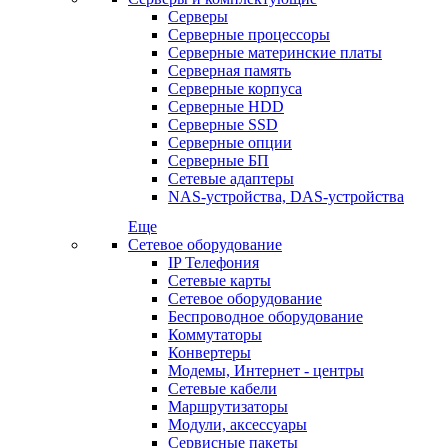
Серверы
Серверные процессоры
Серверные материнские платы
Серверная память
Серверные корпуса
Серверные HDD
Серверные SSD
Серверные опции
Серверные БП
Сетевые адаптеры
NAS-устройства, DAS-устройства
Еще
Сетевое оборудование
IP Телефония
Сетевые карты
Сетевое оборудование
Беспроводное оборудование
Коммутаторы
Конвертеры
Модемы, Интернет - центры
Сетевые кабели
Маршрутизаторы
Модули, аксессуары
Сервисные пакеты