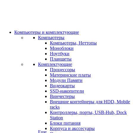
Компьютеры и комплектующие
Компьютеры
Компьютеры, Неттопы
Моноблоки
Ноутбуки
Планшеты
Комплектующие
Процессоры
Материнские платы
Модули Памяти
Видеокарты
SSD-накопители
Винчестеры
Внешние контейнеры для HDD, Mobile
racks
Контроллеры, порты, USB-Hub, Dock
Station
Блоки питания
Корпуса и акссесуары
Еще