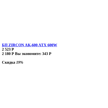
БП ZIRCON AK-600 ATX 600W
2 523
Р
2 180
Р
Вы экономите:
343
Р
Скидка
19%