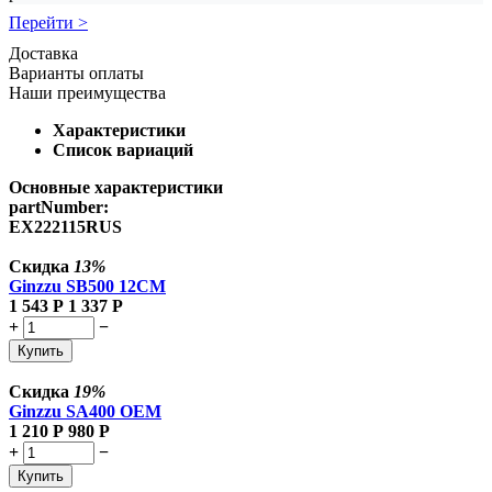
Перейти >
Доставка
Варианты оплаты
Наши преимущества
Характеристики
Список вариаций
Основные характеристики
partNumber:
EX222115RUS
Скидка
13%
Ginzzu SB500 12CM
1 543
Р
1 337
Р
+
−
Купить
Скидка
19%
Ginzzu SA400 OEM
1 210
Р
980
Р
+
−
Купить