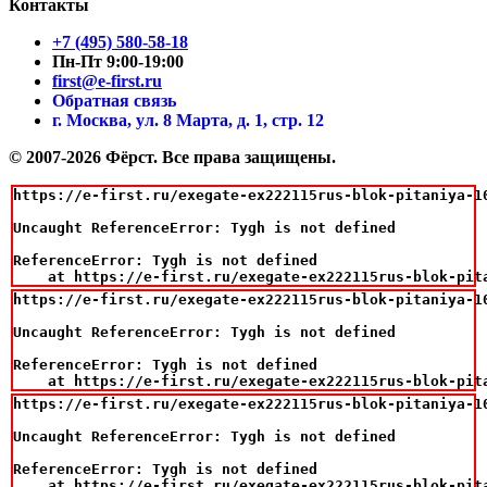
Контакты
+7 (495) 580-58-18
Пн-Пт 9:00-19:00
first@e-first.ru
Обратная связь
г. Москва, ул. 8 Марта, д. 1, стр. 12
© 2007-2026 Фёрст. Все права защищены.
https://e-first.ru/exegate-ex222115rus-blok-pitaniya-1
Uncaught ReferenceError: Tygh is not defined

ReferenceError: Tygh is not defined

    at https://e-first.ru/exegate-ex222115rus-blok-pit
https://e-first.ru/exegate-ex222115rus-blok-pitaniya-1
Uncaught ReferenceError: Tygh is not defined

ReferenceError: Tygh is not defined

    at https://e-first.ru/exegate-ex222115rus-blok-pit
https://e-first.ru/exegate-ex222115rus-blok-pitaniya-1
Uncaught ReferenceError: Tygh is not defined

ReferenceError: Tygh is not defined

    at https://e-first.ru/exegate-ex222115rus-blok-pit