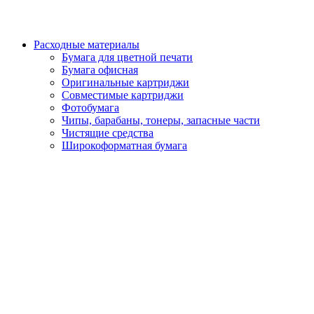
Расходные материалы
Бумага для цветной печати
Бумага офисная
Оригинальные картриджи
Совместимые картриджи
Фотобумага
Чипы, барабаны, тонеры, запасные части
Чистящие средства
Широкоформатная бумага