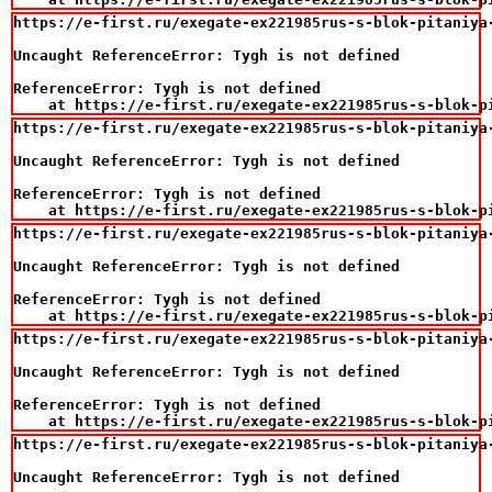
https://e-first.ru/exegate-ex221985rus-s-blok-pitaniya
Uncaught ReferenceError: Tygh is not defined

ReferenceError: Tygh is not defined

    at https://e-first.ru/exegate-ex221985rus-s-blok-p
https://e-first.ru/exegate-ex221985rus-s-blok-pitaniya
Uncaught ReferenceError: Tygh is not defined

ReferenceError: Tygh is not defined

    at https://e-first.ru/exegate-ex221985rus-s-blok-p
https://e-first.ru/exegate-ex221985rus-s-blok-pitaniya
Uncaught ReferenceError: Tygh is not defined

ReferenceError: Tygh is not defined

    at https://e-first.ru/exegate-ex221985rus-s-blok-p
https://e-first.ru/exegate-ex221985rus-s-blok-pitaniya
Uncaught ReferenceError: Tygh is not defined

ReferenceError: Tygh is not defined

    at https://e-first.ru/exegate-ex221985rus-s-blok-p
https://e-first.ru/exegate-ex221985rus-s-blok-pitaniya
Uncaught ReferenceError: Tygh is not defined
