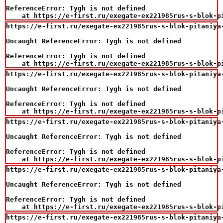
ReferenceError: Tygh is not defined

    at https://e-first.ru/exegate-ex221985rus-s-blok-p
https://e-first.ru/exegate-ex221985rus-s-blok-pitaniya
Uncaught ReferenceError: Tygh is not defined

ReferenceError: Tygh is not defined

    at https://e-first.ru/exegate-ex221985rus-s-blok-p
https://e-first.ru/exegate-ex221985rus-s-blok-pitaniya
Uncaught ReferenceError: Tygh is not defined

ReferenceError: Tygh is not defined

    at https://e-first.ru/exegate-ex221985rus-s-blok-p
https://e-first.ru/exegate-ex221985rus-s-blok-pitaniya
Uncaught ReferenceError: Tygh is not defined

ReferenceError: Tygh is not defined

    at https://e-first.ru/exegate-ex221985rus-s-blok-p
https://e-first.ru/exegate-ex221985rus-s-blok-pitaniya
Uncaught ReferenceError: Tygh is not defined

ReferenceError: Tygh is not defined

    at https://e-first.ru/exegate-ex221985rus-s-blok-p
https://e-first.ru/exegate-ex221985rus-s-blok-pitaniya