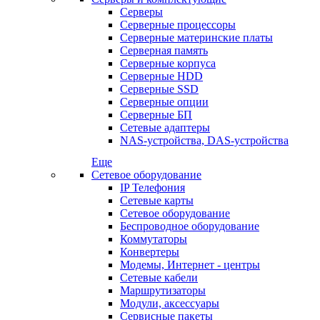
Серверы
Серверные процессоры
Серверные материнские платы
Серверная память
Серверные корпуса
Серверные HDD
Серверные SSD
Серверные опции
Серверные БП
Сетевые адаптеры
NAS-устройства, DAS-устройства
Еще
Сетевое оборудование
IP Телефония
Сетевые карты
Сетевое оборудование
Беспроводное оборудование
Коммутаторы
Конвертеры
Модемы, Интернет - центры
Сетевые кабели
Маршрутизаторы
Модули, аксессуары
Сервисные пакеты