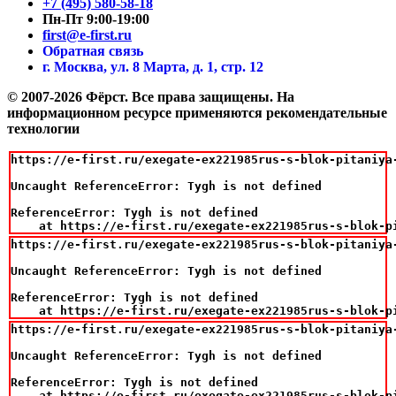
+7 (495) 580-58-18
Пн-Пт 9:00-19:00
first@e-first.ru
Обратная связь
г. Москва, ул. 8 Марта, д. 1, стр. 12
© 2007-2026 Фёрст. Все права защищены.
На
информационном ресурсе применяются рекомендательные
технологии
https://e-first.ru/exegate-ex221985rus-s-blok-pitaniya
Uncaught ReferenceError: Tygh is not defined

ReferenceError: Tygh is not defined

    at https://e-first.ru/exegate-ex221985rus-s-blok-p
https://e-first.ru/exegate-ex221985rus-s-blok-pitaniya
Uncaught ReferenceError: Tygh is not defined

ReferenceError: Tygh is not defined

    at https://e-first.ru/exegate-ex221985rus-s-blok-p
https://e-first.ru/exegate-ex221985rus-s-blok-pitaniya
Uncaught ReferenceError: Tygh is not defined

ReferenceError: Tygh is not defined

    at https://e-first.ru/exegate-ex221985rus-s-blok-p