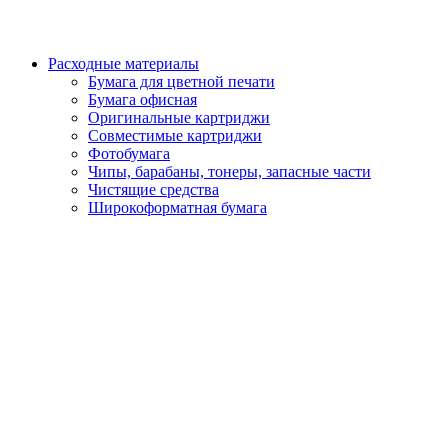
Расходные материалы
Бумага для цветной печати
Бумага офисная
Оригинальные картриджи
Совместимые картриджи
Фотобумага
Чипы, барабаны, тонеры, запасные части
Чистящие средства
Широкоформатная бумага