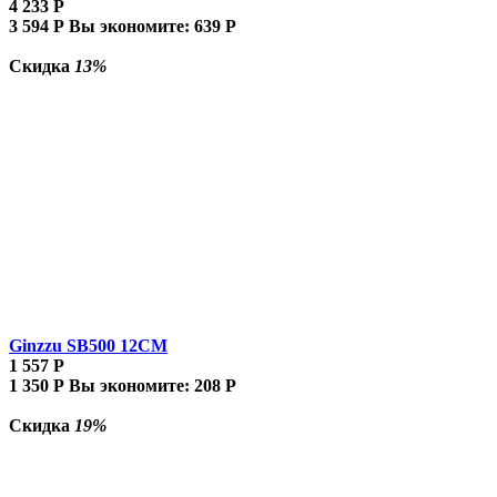
4 233
Р
3 594
Р
Вы экономите:
639
Р
Скидка
13%
Ginzzu SB500 12CM
1 557
Р
1 350
Р
Вы экономите:
208
Р
Скидка
19%