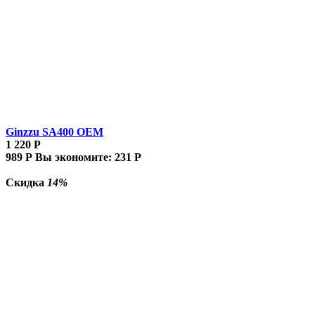
Ginzzu SA400 OEM
1 220
Р
989
Р
Вы экономите:
231
Р
Скидка
14%