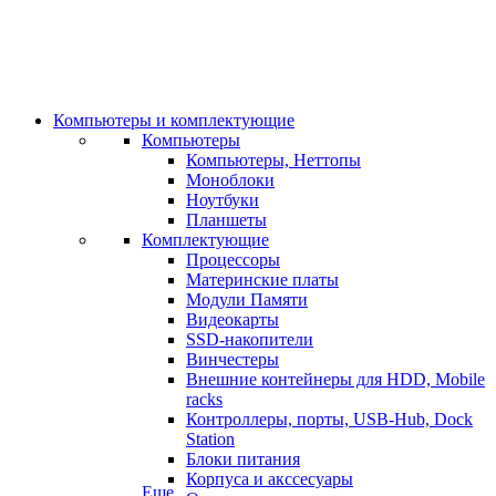
Компьютеры и комплектующие
Компьютеры
Компьютеры, Неттопы
Моноблоки
Ноутбуки
Планшеты
Комплектующие
Процессоры
Материнские платы
Модули Памяти
Видеокарты
SSD-накопители
Винчестеры
Внешние контейнеры для HDD, Mobile
racks
Контроллеры, порты, USB-Hub, Dock
Station
Блоки питания
Корпуса и акссесуары
Еще