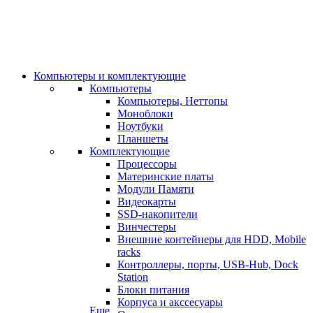
Компьютеры и комплектующие
Компьютеры
Компьютеры, Неттопы
Моноблоки
Ноутбуки
Планшеты
Комплектующие
Процессоры
Материнские платы
Модули Памяти
Видеокарты
SSD-накопители
Винчестеры
Внешние контейнеры для HDD, Mobile
racks
Контроллеры, порты, USB-Hub, Dock
Station
Блоки питания
Корпуса и акссесуары
Еще