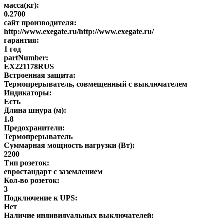
масса(кг):
0.2700
сайт производителя:
http://www.exegate.ru/http://www.exegate.ru/
гарантия:
1 год
partNumber:
EX221178RUS
Встроенная защита:
Термопрерыватель, совмещенный с выключателем
Индикаторы:
Есть
Длина шнура (м):
1.8
Предохранители:
Термопрерыватель
Суммарная мощность нагрузки (Вт):
2200
Тип розеток:
евростандарт с заземлением
Кол-во розеток:
3
Подключение к UPS:
Нет
Наличие индивидуальных выключателей: