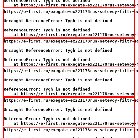
ReferenceError: Tygh is not defined

    at https://e-first.ru/exegate-ex221178rus-setevoy-
https://e-first.ru/exegate-ex221178rus-setevoy-filtr-e
Uncaught ReferenceError: Tygh is not defined

ReferenceError: Tygh is not defined

    at https://e-first.ru/exegate-ex221178rus-setevoy-
https://e-first.ru/exegate-ex221178rus-setevoy-filtr-ex
Uncaught ReferenceError: Tygh is not defined

ReferenceError: Tygh is not defined

    at https://e-first.ru/exegate-ex221178rus-setevoy-
https://e-first.ru/exegate-ex221178rus-setevoy-filtr-ex
Uncaught ReferenceError: Tygh is not defined

ReferenceError: Tygh is not defined

    at https://e-first.ru/exegate-ex221178rus-setevoy-
https://e-first.ru/exegate-ex221178rus-setevoy-filtr-ex
Uncaught ReferenceError: Tygh is not defined

ReferenceError: Tygh is not defined

    at https://e-first.ru/exegate-ex221178rus-setevoy-
https://e-first.ru/exegate-ex221178rus-setevoy-filtr-e