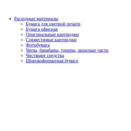
Расходные материалы
Бумага для цветной печати
Бумага офисная
Оригинальные картриджи
Совместимые картриджи
Фотобумага
Чипы, барабаны, тонеры, запасные части
Чистящие средства
Широкоформатная бумага