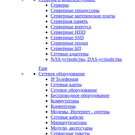
Серверы
Серверные процессоры
Серверные материнские платы
Серверная память
Серверные корпуса
Серверные HDD
Серверные SSD
Серверные опции
Серверные БП
Сетевые адаптеры
NAS-устройства, DAS-устройства
Еще
Сетевое оборудование
IP Телефония
Сетевые карты
Сетевое оборудование
Беспроводное оборудование
Коммутаторы
Конвертеры
Модемы, Интернет - центры
Сетевые кабели
Маршрутизаторы
Модули, аксессуары
Сервисные пакеты