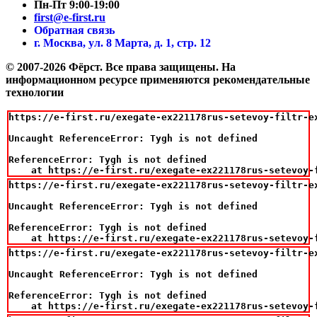
Пн-Пт 9:00-19:00
first@e-first.ru
Обратная связь
г. Москва, ул. 8 Марта, д. 1, стр. 12
© 2007-2026 Фёрст. Все права защищены.
На
информационном ресурсе применяются рекомендательные
технологии
https://e-first.ru/exegate-ex221178rus-setevoy-filtr-ex
Uncaught ReferenceError: Tygh is not defined

ReferenceError: Tygh is not defined

    at https://e-first.ru/exegate-ex221178rus-setevoy-
https://e-first.ru/exegate-ex221178rus-setevoy-filtr-e
Uncaught ReferenceError: Tygh is not defined

ReferenceError: Tygh is not defined

    at https://e-first.ru/exegate-ex221178rus-setevoy-
https://e-first.ru/exegate-ex221178rus-setevoy-filtr-ex
Uncaught ReferenceError: Tygh is not defined

ReferenceError: Tygh is not defined

    at https://e-first.ru/exegate-ex221178rus-setevoy-