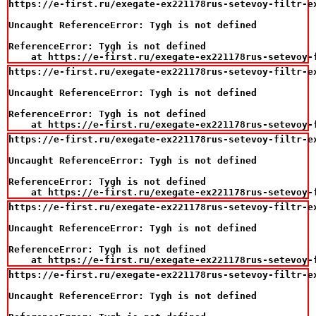
https://e-first.ru/exegate-ex221178rus-setevoy-filtr-e
Uncaught ReferenceError: Tygh is not defined

ReferenceError: Tygh is not defined

    at https://e-first.ru/exegate-ex221178rus-setevoy-
https://e-first.ru/exegate-ex221178rus-setevoy-filtr-ex
Uncaught ReferenceError: Tygh is not defined

ReferenceError: Tygh is not defined

    at https://e-first.ru/exegate-ex221178rus-setevoy-
https://e-first.ru/exegate-ex221178rus-setevoy-filtr-e
Uncaught ReferenceError: Tygh is not defined

ReferenceError: Tygh is not defined

    at https://e-first.ru/exegate-ex221178rus-setevoy-
https://e-first.ru/exegate-ex221178rus-setevoy-filtr-ex
Uncaught ReferenceError: Tygh is not defined

ReferenceError: Tygh is not defined

    at https://e-first.ru/exegate-ex221178rus-setevoy-
https://e-first.ru/exegate-ex221178rus-setevoy-filtr-e
Uncaught ReferenceError: Tygh is not defined
