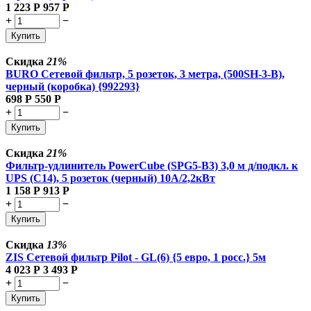
1 223
Р
957
Р
+
−
Купить
Скидка
21%
BURO Сетевой фильтр, 5 розеток, 3 метра, (500SH-3-B),
черный (коробка) {992293}
698
Р
550
Р
+
−
Купить
Скидка
21%
Фильтр-удлинитель PowerCube (SPG5-В3) 3,0 м д/подкл. к
UPS (C14), 5 розеток (черный) 10А/2,2кВт
1 158
Р
913
Р
+
−
Купить
Скидка
13%
ZIS Сетевой фильтр Pilot - GL(6) {5 евро, 1 росс.} 5м
4 023
Р
3 493
Р
+
−
Купить