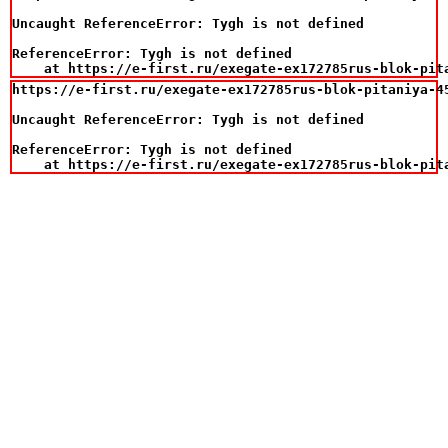
Uncaught ReferenceError: Tygh is not defined

ReferenceError: Tygh is not defined

    at https://e-first.ru/exegate-ex172785rus-blok-pit
https://e-first.ru/exegate-ex172785rus-blok-pitaniya-4
Uncaught ReferenceError: Tygh is not defined

ReferenceError: Tygh is not defined

    at https://e-first.ru/exegate-ex172785rus-blok-pit