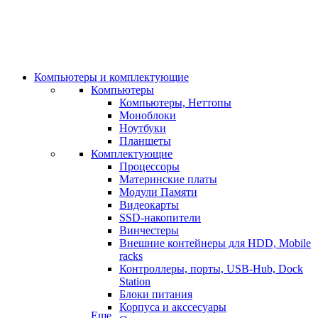
Компьютеры и комплектующие
Компьютеры
Компьютеры, Неттопы
Моноблоки
Ноутбуки
Планшеты
Комплектующие
Процессоры
Материнские платы
Модули Памяти
Видеокарты
SSD-накопители
Винчестеры
Внешние контейнеры для HDD, Mobile
racks
Контроллеры, порты, USB-Hub, Dock
Station
Блоки питания
Корпуса и акссесуары
Еще