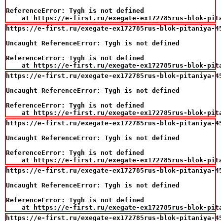
ReferenceError: Tygh is not defined

    at https://e-first.ru/exegate-ex172785rus-blok-pit
https://e-first.ru/exegate-ex172785rus-blok-pitaniya-4
Uncaught ReferenceError: Tygh is not defined

ReferenceError: Tygh is not defined

    at https://e-first.ru/exegate-ex172785rus-blok-pit
https://e-first.ru/exegate-ex172785rus-blok-pitaniya-4
Uncaught ReferenceError: Tygh is not defined

ReferenceError: Tygh is not defined

    at https://e-first.ru/exegate-ex172785rus-blok-pit
https://e-first.ru/exegate-ex172785rus-blok-pitaniya-4
Uncaught ReferenceError: Tygh is not defined

ReferenceError: Tygh is not defined

    at https://e-first.ru/exegate-ex172785rus-blok-pit
https://e-first.ru/exegate-ex172785rus-blok-pitaniya-4
Uncaught ReferenceError: Tygh is not defined

ReferenceError: Tygh is not defined

    at https://e-first.ru/exegate-ex172785rus-blok-pit
https://e-first.ru/exegate-ex172785rus-blok-pitaniya-4