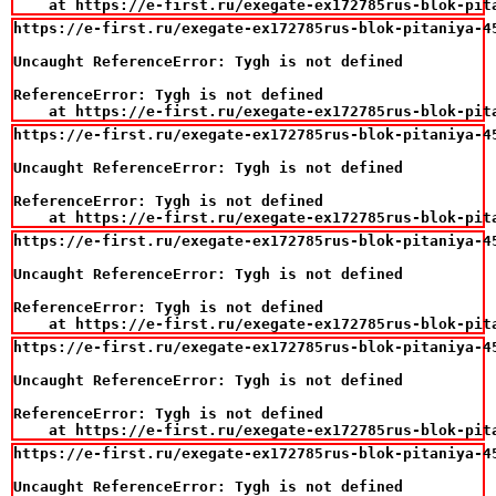
    at https://e-first.ru/exegate-ex172785rus-blok-pit
https://e-first.ru/exegate-ex172785rus-blok-pitaniya-4
Uncaught ReferenceError: Tygh is not defined

ReferenceError: Tygh is not defined

    at https://e-first.ru/exegate-ex172785rus-blok-pit
https://e-first.ru/exegate-ex172785rus-blok-pitaniya-4
Uncaught ReferenceError: Tygh is not defined

ReferenceError: Tygh is not defined

    at https://e-first.ru/exegate-ex172785rus-blok-pit
https://e-first.ru/exegate-ex172785rus-blok-pitaniya-4
Uncaught ReferenceError: Tygh is not defined

ReferenceError: Tygh is not defined

    at https://e-first.ru/exegate-ex172785rus-blok-pit
https://e-first.ru/exegate-ex172785rus-blok-pitaniya-4
Uncaught ReferenceError: Tygh is not defined

ReferenceError: Tygh is not defined

    at https://e-first.ru/exegate-ex172785rus-blok-pit
https://e-first.ru/exegate-ex172785rus-blok-pitaniya-4
Uncaught ReferenceError: Tygh is not defined
