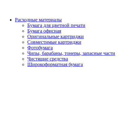
Расходные материалы
Бумага для цветной печати
Бумага офисная
Оригинальные картриджи
Совместимые картриджи
Фотобумага
Чипы, барабаны, тонеры, запасные части
Чистящие средства
Широкоформатная бумага