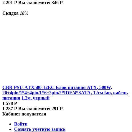
2 201
Р
Вы экономите:
346
Р
Скидка
18%
CBR PSU-ATX500-12EC Блок питания ATX, 500W,
20+4pin/1*4+4pin/1*6+2pin/2*IDE/4*SATA, 12см fan, кабель
питания 1.2м, черный
1 578
Р
1 287
Р
Вы экономите:
291
Р
Кабинет покупателя
Войти
Создать учетную запись