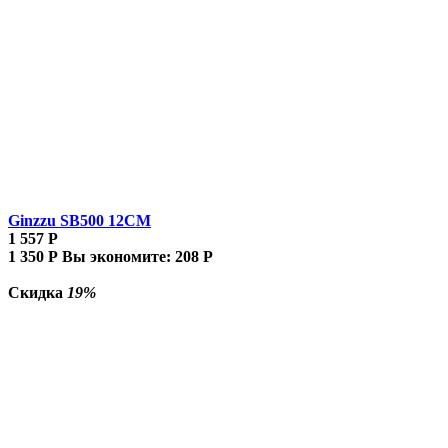
Ginzzu SB500 12CM
1 557
Р
1 350
Р
Вы экономите:
208
Р
Скидка
19%