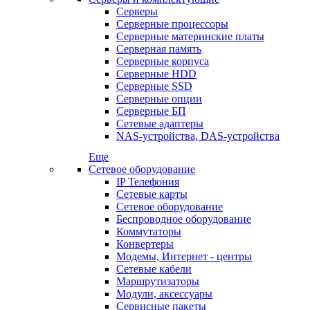
Серверы
Серверные процессоры
Серверные материнские платы
Серверная память
Серверные корпуса
Серверные HDD
Серверные SSD
Серверные опции
Серверные БП
Сетевые адаптеры
NAS-устройства, DAS-устройства
Еще
Сетевое оборудование
IP Телефония
Сетевые карты
Сетевое оборудование
Беспроводное оборудование
Коммутаторы
Конвертеры
Модемы, Интернет - центры
Сетевые кабели
Маршрутизаторы
Модули, аксессуары
Сервисные пакеты