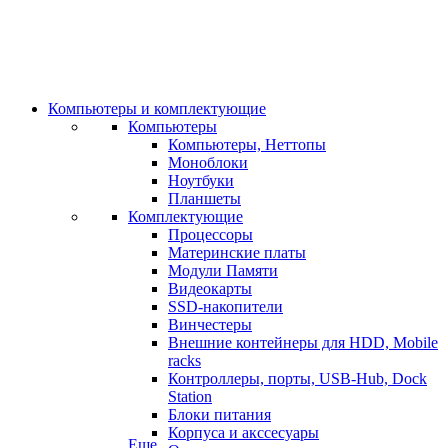
Компьютеры и комплектующие
Компьютеры
Компьютеры, Неттопы
Моноблоки
Ноутбуки
Планшеты
Комплектующие
Процессоры
Материнские платы
Модули Памяти
Видеокарты
SSD-накопители
Винчестеры
Внешние контейнеры для HDD, Mobile
racks
Контроллеры, порты, USB-Hub, Dock
Station
Блоки питания
Корпуса и акссесуары
Еще