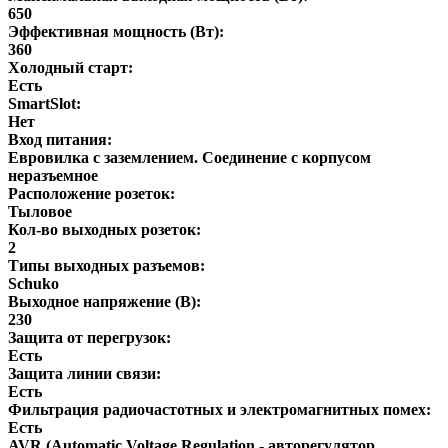
650
Эффективная мощность (Вт):
360
Холодный старт:
Есть
SmartSlot:
Нет
Вход питания:
Евровилка с заземлением. Соединение с корпусом
неразъемное
Расположение розеток:
Тыловое
Кол-во выходных розеток:
2
Типы выходных разъемов:
Schuko
Выходное напряжение (В):
230
Защита от перегрузок:
Есть
Защита линии связи:
Есть
Фильтрация радиочастотных и электромагнитных помех:
Есть
AVR (Automatic Voltage Regulation - авторегулятор