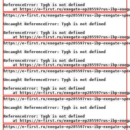
ReferenceError: Tygh is not defined

    at https://e-first.ru/exegate-ep285597rus-ibp-exeg
https://e-first.ru/exegate-ep285597rus-ibp-exegate-spe
Uncaught ReferenceError: Tygh is not defined

ReferenceError: Tygh is not defined

    at https://e-first.ru/exegate-ep285597rus-ibp-exeg
https://e-first.ru/exegate-ep285597rus-ibp-exegate-spe
Uncaught ReferenceError: Tygh is not defined

ReferenceError: Tygh is not defined

    at https://e-first.ru/exegate-ep285597rus-ibp-exeg
https://e-first.ru/exegate-ep285597rus-ibp-exegate-spe
Uncaught ReferenceError: Tygh is not defined

ReferenceError: Tygh is not defined

    at https://e-first.ru/exegate-ep285597rus-ibp-exeg
https://e-first.ru/exegate-ep285597rus-ibp-exegate-spe
Uncaught ReferenceError: Tygh is not defined

ReferenceError: Tygh is not defined

    at https://e-first.ru/exegate-ep285597rus-ibp-exeg
https://e-first.ru/exegate-ep285597rus-ibp-exegate-spe