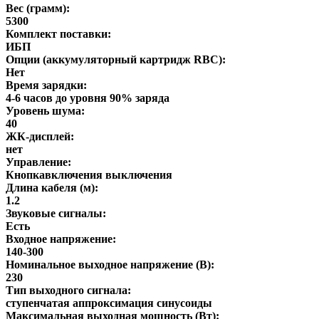
Вес (грамм):
5300
Комплект поставки:
ИБП
Опции (аккумуляторный картридж RBC):
Нет
Время зарядки:
4-6 часов до уровня 90% заряда
Уровень шума:
40
ЖК-дисплей:
нет
Управление:
Кнопкавключения выключения
Длина кабеля (м):
1.2
Звуковые сигналы:
Есть
Входное напряжение:
140-300
Номинальное выходное напряжение (В):
230
Тип выходного сигнала:
ступенчатая аппроксимация синусоиды
Максимальная выходная мощность (Вт):