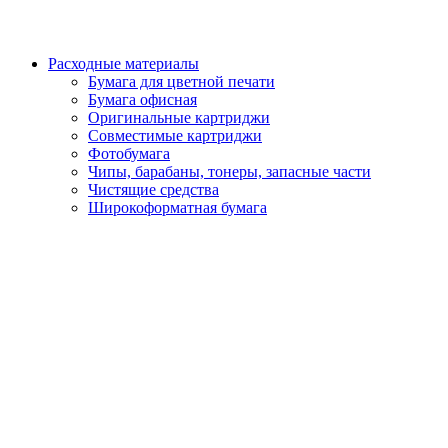
Расходные материалы
Бумага для цветной печати
Бумага офисная
Оригинальные картриджи
Совместимые картриджи
Фотобумага
Чипы, барабаны, тонеры, запасные части
Чистящие средства
Широкоформатная бумага