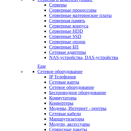
Серверы
Серверные процессоры
Серверные материнские платы
Серверная память
Серверные корпуса
Серверные HDD
Серверные SSD
Серверные опции
Серверные БП
Сетевые адаптеры
NAS-устройства, DAS-устройства
Еще
Сетевое оборудование
IP Телефония
Сетевые карты
Сетевое оборудование
Беспроводное оборудование
Коммутаторы
Конвертеры
Модемы, Интернет - центры
Сетевые кабели
Маршрутизаторы
Модули, аксессуары
Сервисные пакеты