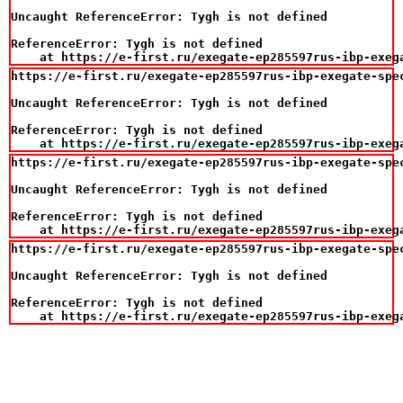
Uncaught ReferenceError: Tygh is not defined

ReferenceError: Tygh is not defined

    at https://e-first.ru/exegate-ep285597rus-ibp-exeg
https://e-first.ru/exegate-ep285597rus-ibp-exegate-spe
Uncaught ReferenceError: Tygh is not defined

ReferenceError: Tygh is not defined

    at https://e-first.ru/exegate-ep285597rus-ibp-exeg
https://e-first.ru/exegate-ep285597rus-ibp-exegate-spe
Uncaught ReferenceError: Tygh is not defined

ReferenceError: Tygh is not defined

    at https://e-first.ru/exegate-ep285597rus-ibp-exeg
https://e-first.ru/exegate-ep285597rus-ibp-exegate-spe
Uncaught ReferenceError: Tygh is not defined

ReferenceError: Tygh is not defined

    at https://e-first.ru/exegate-ep285597rus-ibp-exeg