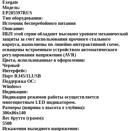
Exegate
Модель:
EP285597RUS
Тип оборудования:
Источник бесперебойного питания
Описание:
ИБП этой серии обладают высоким уровнем механической
защиты за счет использования прочного стального
корпуса, выполнены по линейно-интерактивной схеме,
оснащены встроенным устройством автоматического
регулирования напряжения (AVR)
Цвета, использованные в оформлении:
Черный
Интерфейс:
Порт RJ45/11,USB
Поддержка ОС:
Windows
Индикация:
Индикация режимов работы осуществляется
многоцветным LED индикатором.
Размеры (ширина x высота x глубина):
306x86x140
Вес брутто (грамм):
5500
Искажения выходного напряжения: