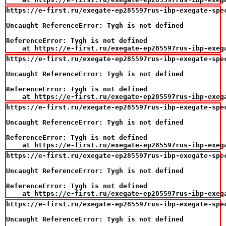
https://e-first.ru/exegate-ep285597rus-ibp-exegate-spe
Uncaught ReferenceError: Tygh is not defined

ReferenceError: Tygh is not defined

    at https://e-first.ru/exegate-ep285597rus-ibp-exeg
https://e-first.ru/exegate-ep285597rus-ibp-exegate-spe
Uncaught ReferenceError: Tygh is not defined

ReferenceError: Tygh is not defined

    at https://e-first.ru/exegate-ep285597rus-ibp-exeg
https://e-first.ru/exegate-ep285597rus-ibp-exegate-spe
Uncaught ReferenceError: Tygh is not defined

ReferenceError: Tygh is not defined

    at https://e-first.ru/exegate-ep285597rus-ibp-exeg
https://e-first.ru/exegate-ep285597rus-ibp-exegate-spe
Uncaught ReferenceError: Tygh is not defined

ReferenceError: Tygh is not defined

    at https://e-first.ru/exegate-ep285597rus-ibp-exeg
https://e-first.ru/exegate-ep285597rus-ibp-exegate-spe
Uncaught ReferenceError: Tygh is not defined
