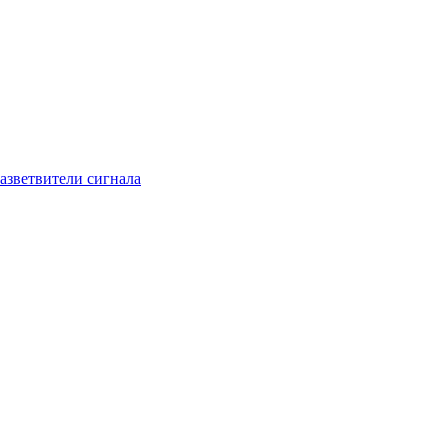
азветвители сигнала