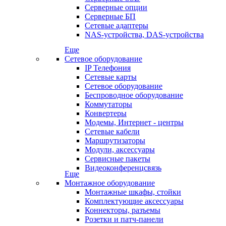
Серверные опции
Серверные БП
Сетевые адаптеры
NAS-устройства, DAS-устройства
Еще
Сетевое оборудование
IP Телефония
Сетевые карты
Сетевое оборудование
Беспроводное оборудование
Коммутаторы
Конвертеры
Модемы, Интернет - центры
Сетевые кабели
Маршрутизаторы
Модули, аксессуары
Сервисные пакеты
Видеоконференцсвязь
Еще
Монтажное оборудование
Монтажные шкафы, стойки
Комплектующие аксессуары
Коннекторы, разъемы
Розетки и патч-панели