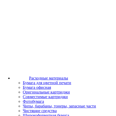
Расходные материалы
Бумага для цветной печати
Бумага офисная
Оригинальные картриджи
Совместимые картриджи
Фотобумага
Чипы, барабаны, тонеры, запасные части
Чистящие средства
Широкоформатная бумага