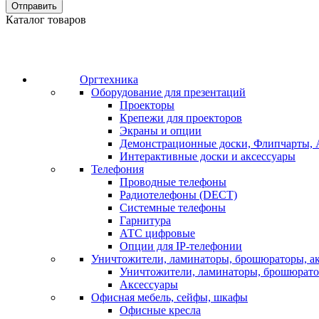
Отправить
Каталог товаров
Оргтехника
Оборудование для презентаций
Проекторы
Крепежи для проекторов
Экраны и опции
Демонстрационные доски, Флипчарты, 
Интерактивные доски и аксессуары
Телефония
Проводные телефоны
Радиотелефоны (DECT)
Системные телефоны
Гарнитура
АТС цифровые
Опции для IP-телефонии
Уничтожители, ламинаторы, брошюраторы, а
Уничтожители, ламинаторы, брошюрат
Аксессуары
Офисная мебель, сейфы, шкафы
Офисные кресла