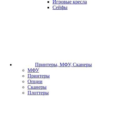
Игровые кресла
Сейфы
Принтеры, МФУ, Сканеры
МФУ
Принтеры
Опции
Сканеры
Плоттеры