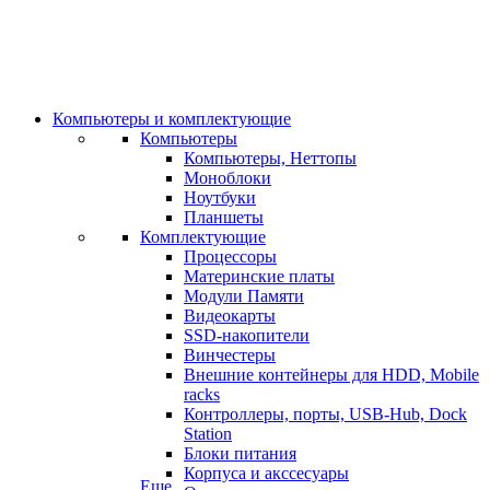
Компьютеры и комплектующие
Компьютеры
Компьютеры, Неттопы
Моноблоки
Ноутбуки
Планшеты
Комплектующие
Процессоры
Материнские платы
Модули Памяти
Видеокарты
SSD-накопители
Винчестеры
Внешние контейнеры для HDD, Mobile
racks
Контроллеры, порты, USB-Hub, Dock
Station
Блоки питания
Корпуса и акссесуары
Еще