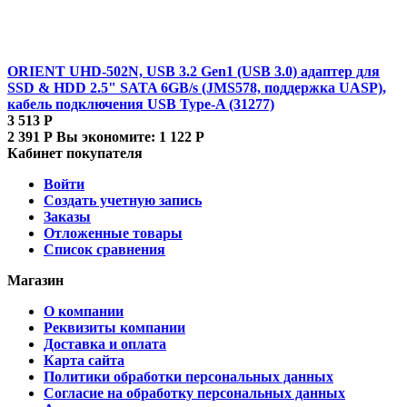
ORIENT UHD-502N, USB 3.2 Gen1 (USB 3.0) адаптер для
SSD & HDD 2.5" SATA 6GB/s (JMS578, поддержка UASP),
кабель подключения USB Type-A (31277)
3 513
Р
2 391
Р
Вы экономите:
1 122
Р
Кабинет покупателя
Войти
Создать учетную запись
Заказы
Отложенные товары
Список сравнения
Магазин
О компании
Реквизиты компании
Доставка и оплата
Карта сайта
Политики обработки персональных данных
Согласие на обработку персональных данных