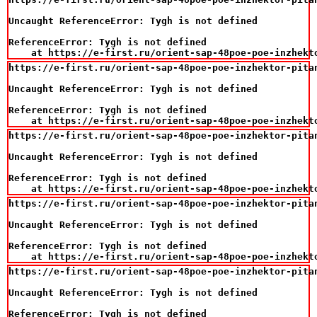
Uncaught ReferenceError: Tygh is not defined

ReferenceError: Tygh is not defined

    at https://e-first.ru/orient-sap-48poe-poe-inzhekt
https://e-first.ru/orient-sap-48poe-poe-inzhektor-pita
Uncaught ReferenceError: Tygh is not defined

ReferenceError: Tygh is not defined

    at https://e-first.ru/orient-sap-48poe-poe-inzhekt
https://e-first.ru/orient-sap-48poe-poe-inzhektor-pita
Uncaught ReferenceError: Tygh is not defined

ReferenceError: Tygh is not defined

    at https://e-first.ru/orient-sap-48poe-poe-inzhekt
https://e-first.ru/orient-sap-48poe-poe-inzhektor-pita
Uncaught ReferenceError: Tygh is not defined

ReferenceError: Tygh is not defined

    at https://e-first.ru/orient-sap-48poe-poe-inzhekt
https://e-first.ru/orient-sap-48poe-poe-inzhektor-pita
Uncaught ReferenceError: Tygh is not defined

ReferenceError: Tygh is not defined
