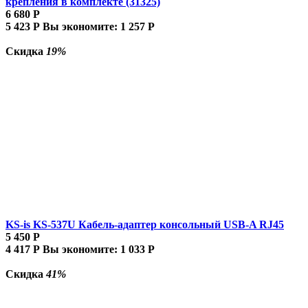
крепления в комплекте (31325)
6 680
Р
5 423
Р
Вы экономите:
1 257
Р
Скидка
19%
KS-is KS-537U Кабель-адаптер консольный USB-A RJ45
5 450
Р
4 417
Р
Вы экономите:
1 033
Р
Скидка
41%