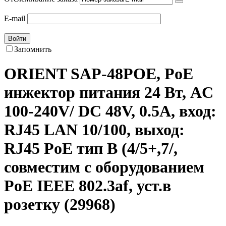
E-mail
Войти
Запомнить
ORIENT SAP-48POE, PoE
инжектор питания 24 Вт, AC
100-240V/ DC 48V, 0.5A, вход:
RJ45 LAN 10/100, выход:
RJ45 PoE тип B (4/5+,7/,
совместим с оборудованием
PoE IEEE 802.3af, уст.в
розетку (29968)