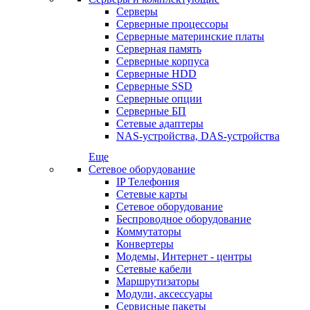
Серверы
Серверные процессоры
Серверные материнские платы
Серверная память
Серверные корпуса
Серверные HDD
Серверные SSD
Серверные опции
Серверные БП
Сетевые адаптеры
NAS-устройства, DAS-устройства
Еще
Сетевое оборудование
IP Телефония
Сетевые карты
Сетевое оборудование
Беспроводное оборудование
Коммутаторы
Конвертеры
Модемы, Интернет - центры
Сетевые кабели
Маршрутизаторы
Модули, аксессуары
Сервисные пакеты