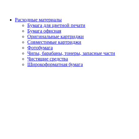
Расходные материалы
Бумага для цветной печати
Бумага офисная
Оригинальные картриджи
Совместимые картриджи
Фотобумага
Чипы, барабаны, тонеры, запасные части
Чистящие средства
Широкоформатная бумага