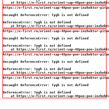
    at https://e-first.ru/orient-sap-48poe-poe-inzhekt
https://e-first.ru/orient-sap-48poe-poe-inzhektor-pita
Uncaught ReferenceError: Tygh is not defined

ReferenceError: Tygh is not defined

    at https://e-first.ru/orient-sap-48poe-poe-inzhekt
https://e-first.ru/orient-sap-48poe-poe-inzhektor-pita
Uncaught ReferenceError: Tygh is not defined

ReferenceError: Tygh is not defined

    at https://e-first.ru/orient-sap-48poe-poe-inzhekt
https://e-first.ru/orient-sap-48poe-poe-inzhektor-pita
Uncaught ReferenceError: Tygh is not defined

ReferenceError: Tygh is not defined

    at https://e-first.ru/orient-sap-48poe-poe-inzhekt
https://e-first.ru/orient-sap-48poe-poe-inzhektor-pita
Uncaught ReferenceError: Tygh is not defined

ReferenceError: Tygh is not defined

    at https://e-first.ru/orient-sap-48poe-poe-inzhekt