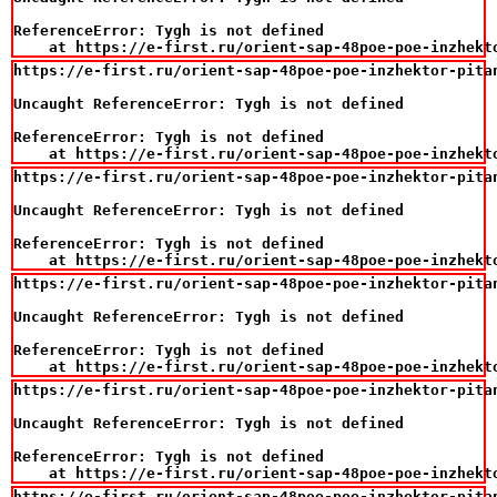
ReferenceError: Tygh is not defined

    at https://e-first.ru/orient-sap-48poe-poe-inzhekt
https://e-first.ru/orient-sap-48poe-poe-inzhektor-pita
Uncaught ReferenceError: Tygh is not defined

ReferenceError: Tygh is not defined

    at https://e-first.ru/orient-sap-48poe-poe-inzhekt
https://e-first.ru/orient-sap-48poe-poe-inzhektor-pita
Uncaught ReferenceError: Tygh is not defined

ReferenceError: Tygh is not defined

    at https://e-first.ru/orient-sap-48poe-poe-inzhekt
https://e-first.ru/orient-sap-48poe-poe-inzhektor-pita
Uncaught ReferenceError: Tygh is not defined

ReferenceError: Tygh is not defined

    at https://e-first.ru/orient-sap-48poe-poe-inzhekt
https://e-first.ru/orient-sap-48poe-poe-inzhektor-pita
Uncaught ReferenceError: Tygh is not defined

ReferenceError: Tygh is not defined

    at https://e-first.ru/orient-sap-48poe-poe-inzhekt
https://e-first.ru/orient-sap-48poe-poe-inzhektor-pita