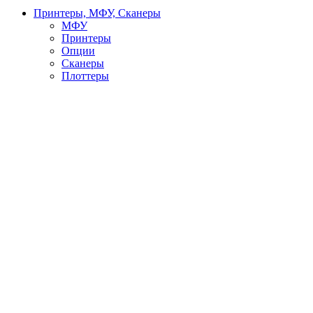
Принтеры, МФУ, Сканеры
МФУ
Принтеры
Опции
Сканеры
Плоттеры