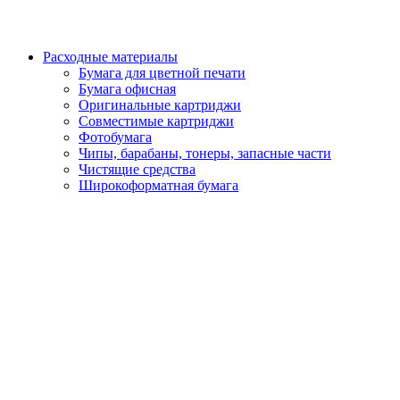
Расходные материалы
Бумага для цветной печати
Бумага офисная
Оригинальные картриджи
Совместимые картриджи
Фотобумага
Чипы, барабаны, тонеры, запасные части
Чистящие средства
Широкоформатная бумага