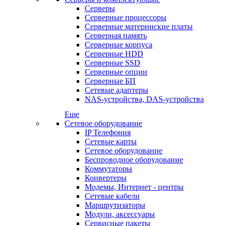
Серверы
Серверные процессоры
Серверные материнские платы
Серверная память
Серверные корпуса
Серверные HDD
Серверные SSD
Серверные опции
Серверные БП
Сетевые адаптеры
NAS-устройства, DAS-устройства
Еще
Сетевое оборудование
IP Телефония
Сетевые карты
Сетевое оборудование
Беспроводное оборудование
Коммутаторы
Конвертеры
Модемы, Интернет - центры
Сетевые кабели
Маршрутизаторы
Модули, аксессуары
Сервисные пакеты