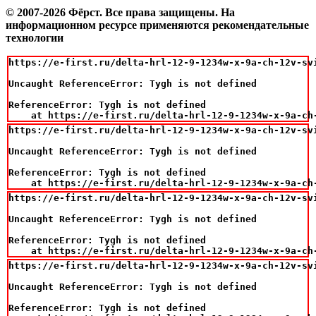
© 2007-2026 Фёрст. Все права защищены.
На
информационном ресурсе применяются рекомендательные
технологии
https://e-first.ru/delta-hrl-12-9-1234w-x-9a-ch-12v-svi
Uncaught ReferenceError: Tygh is not defined

ReferenceError: Tygh is not defined

    at https://e-first.ru/delta-hrl-12-9-1234w-x-9a-ch
https://e-first.ru/delta-hrl-12-9-1234w-x-9a-ch-12v-svi
Uncaught ReferenceError: Tygh is not defined

ReferenceError: Tygh is not defined

    at https://e-first.ru/delta-hrl-12-9-1234w-x-9a-ch
https://e-first.ru/delta-hrl-12-9-1234w-x-9a-ch-12v-svi
Uncaught ReferenceError: Tygh is not defined

ReferenceError: Tygh is not defined

    at https://e-first.ru/delta-hrl-12-9-1234w-x-9a-ch
https://e-first.ru/delta-hrl-12-9-1234w-x-9a-ch-12v-svi
Uncaught ReferenceError: Tygh is not defined

ReferenceError: Tygh is not defined
