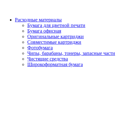
Расходные материалы
Бумага для цветной печати
Бумага офисная
Оригинальные картриджи
Совместимые картриджи
Фотобумага
Чипы, барабаны, тонеры, запасные части
Чистящие средства
Широкоформатная бумага