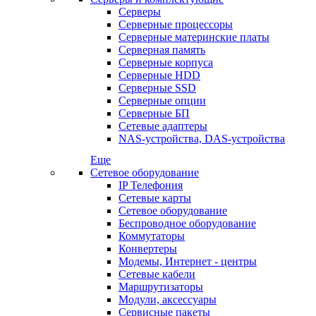
Серверы
Серверные процессоры
Серверные материнские платы
Серверная память
Серверные корпуса
Серверные HDD
Серверные SSD
Серверные опции
Серверные БП
Сетевые адаптеры
NAS-устройства, DAS-устройства
Еще
Сетевое оборудование
IP Телефония
Сетевые карты
Сетевое оборудование
Беспроводное оборудование
Коммутаторы
Конвертеры
Модемы, Интернет - центры
Сетевые кабели
Маршрутизаторы
Модули, аксессуары
Сервисные пакеты