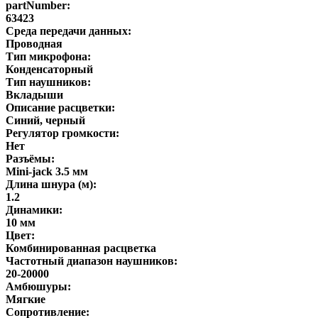
partNumber:
63423
Среда передачи данных:
Проводная
Тип микрофона:
Конденсаторный
Тип наушников:
Вкладыши
Описание расцветки:
Синий, черный
Регулятор громкости:
Нет
Разъёмы:
Mini-jack 3.5 мм
Длина шнура (м):
1.2
Динамики:
10 мм
Цвет:
Комбинированная расцветка
Частотный диапазон наушников:
20-20000
Амбюшуры:
Мягкие
Сопротивление: