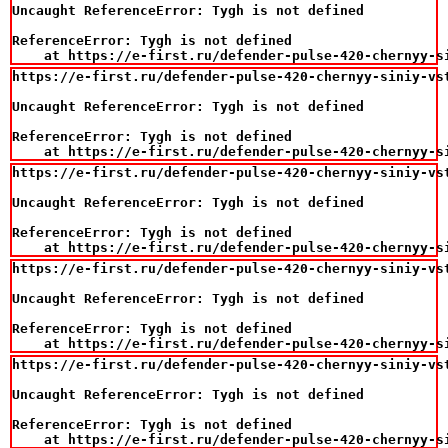
Uncaught ReferenceError: Tygh is not defined

ReferenceError: Tygh is not defined

    at https://e-first.ru/defender-pulse-420-chernyy-s
https://e-first.ru/defender-pulse-420-chernyy-siniy-vst
Uncaught ReferenceError: Tygh is not defined

ReferenceError: Tygh is not defined

    at https://e-first.ru/defender-pulse-420-chernyy-s
https://e-first.ru/defender-pulse-420-chernyy-siniy-vst
Uncaught ReferenceError: Tygh is not defined

ReferenceError: Tygh is not defined

    at https://e-first.ru/defender-pulse-420-chernyy-s
https://e-first.ru/defender-pulse-420-chernyy-siniy-vst
Uncaught ReferenceError: Tygh is not defined

ReferenceError: Tygh is not defined

    at https://e-first.ru/defender-pulse-420-chernyy-s
https://e-first.ru/defender-pulse-420-chernyy-siniy-vst
Uncaught ReferenceError: Tygh is not defined

ReferenceError: Tygh is not defined

    at https://e-first.ru/defender-pulse-420-chernyy-s