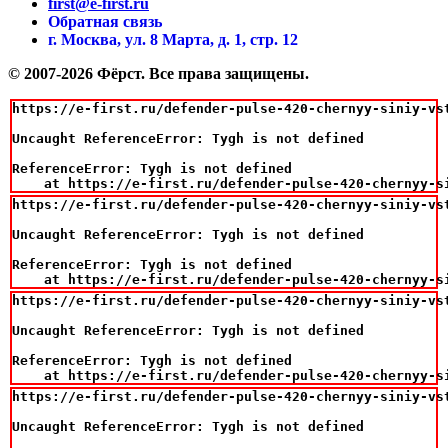
first@e-first.ru
Обратная связь
г. Москва, ул. 8 Марта, д. 1, стр. 12
© 2007-2026 Фёрст. Все права защищены.
https://e-first.ru/defender-pulse-420-chernyy-siniy-vst
Uncaught ReferenceError: Tygh is not defined

ReferenceError: Tygh is not defined

    at https://e-first.ru/defender-pulse-420-chernyy-s
https://e-first.ru/defender-pulse-420-chernyy-siniy-vst
Uncaught ReferenceError: Tygh is not defined

ReferenceError: Tygh is not defined

    at https://e-first.ru/defender-pulse-420-chernyy-s
https://e-first.ru/defender-pulse-420-chernyy-siniy-vst
Uncaught ReferenceError: Tygh is not defined

ReferenceError: Tygh is not defined

    at https://e-first.ru/defender-pulse-420-chernyy-s
https://e-first.ru/defender-pulse-420-chernyy-siniy-vst
Uncaught ReferenceError: Tygh is not defined
