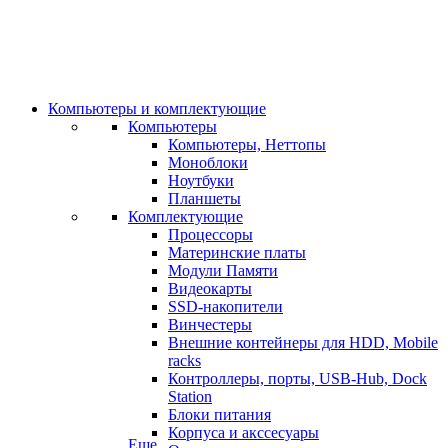
Компьютеры и комплектующие
Компьютеры
Компьютеры, Неттопы
Моноблоки
Ноутбуки
Планшеты
Комплектующие
Процессоры
Материнские платы
Модули Памяти
Видеокарты
SSD-накопители
Винчестеры
Внешние контейнеры для HDD, Mobile
racks
Контроллеры, порты, USB-Hub, Dock
Station
Блоки питания
Корпуса и акссесуары
Еще