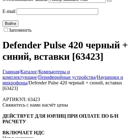
E-mail
Войти
Запомнить
Defender Pulse 420 черный +
синий, вставки [63423]
Главная
/
Каталог
/
Компьютеры и
комплектующие
/
Периферийные устройства
/
Наушники и
микрофоны
/
Defender Pulse 420 черный + синий, вставки
[63423]
АРТИКУЛ:
63423
Свяжитесь с нами насчёт цены
ДЕЙСТВУЕТ ДЛЯ ЮРЛИЦ ПРИ ОПЛАТЕ ПО Б/Н
РАСЧЕТУ
ВКЛЮЧАЕТ НДС