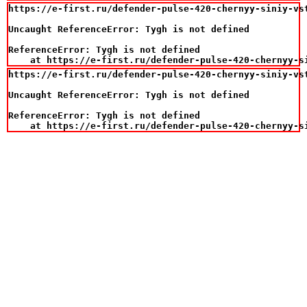
https://e-first.ru/defender-pulse-420-chernyy-siniy-vst
Uncaught ReferenceError: Tygh is not defined

ReferenceError: Tygh is not defined

    at https://e-first.ru/defender-pulse-420-chernyy-s
https://e-first.ru/defender-pulse-420-chernyy-siniy-vst
Uncaught ReferenceError: Tygh is not defined

ReferenceError: Tygh is not defined

    at https://e-first.ru/defender-pulse-420-chernyy-s