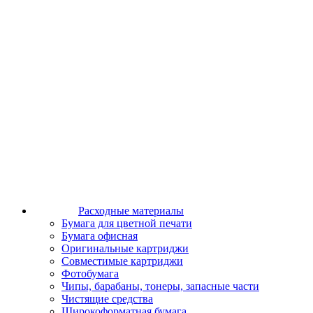
Расходные материалы
Бумага для цветной печати
Бумага офисная
Оригинальные картриджи
Совместимые картриджи
Фотобумага
Чипы, барабаны, тонеры, запасные части
Чистящие средства
Широкоформатная бумага