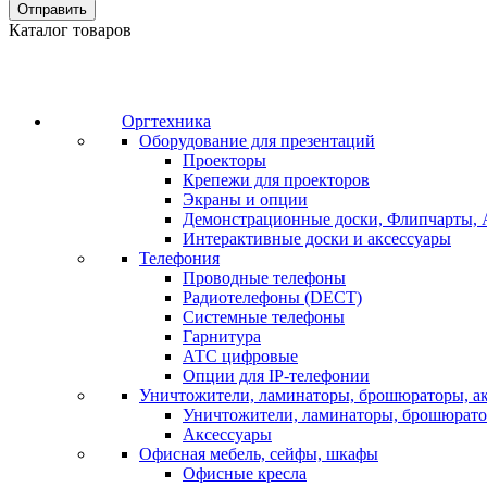
Отправить
Каталог товаров
Оргтехника
Оборудование для презентаций
Проекторы
Крепежи для проекторов
Экраны и опции
Демонстрационные доски, Флипчарты, 
Интерактивные доски и аксессуары
Телефония
Проводные телефоны
Радиотелефоны (DECT)
Системные телефоны
Гарнитура
АТС цифровые
Опции для IP-телефонии
Уничтожители, ламинаторы, брошюраторы, а
Уничтожители, ламинаторы, брошюрат
Аксессуары
Офисная мебель, сейфы, шкафы
Офисные кресла