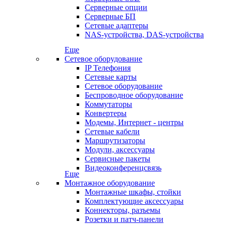
Серверные опции
Серверные БП
Сетевые адаптеры
NAS-устройства, DAS-устройства
Еще
Сетевое оборудование
IP Телефония
Сетевые карты
Сетевое оборудование
Беспроводное оборудование
Коммутаторы
Конвертеры
Модемы, Интернет - центры
Сетевые кабели
Маршрутизаторы
Модули, аксессуары
Сервисные пакеты
Видеоконференцсвязь
Еще
Монтажное оборудование
Монтажные шкафы, стойки
Комплектующие аксессуары
Коннекторы, разъемы
Розетки и патч-панели