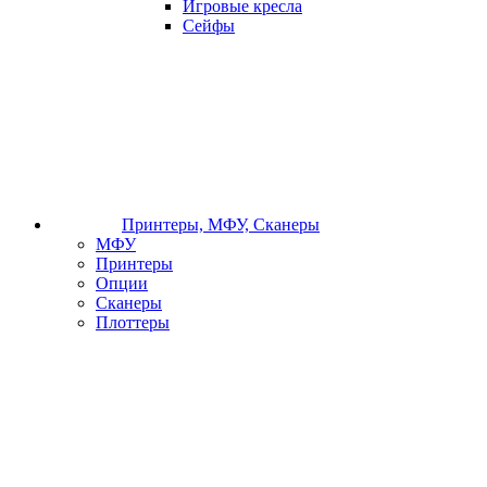
Игровые кресла
Сейфы
Принтеры, МФУ, Сканеры
МФУ
Принтеры
Опции
Сканеры
Плоттеры