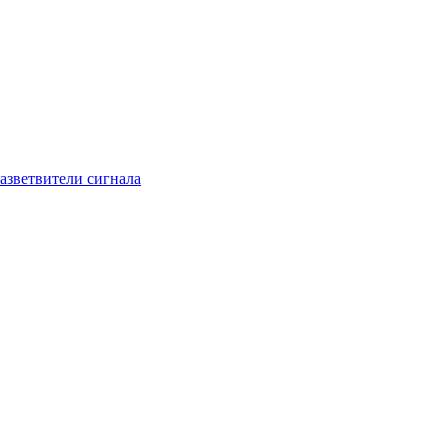
азветвители сигнала