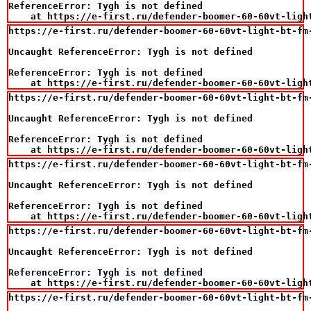
ReferenceError: Tygh is not defined

    at https://e-first.ru/defender-boomer-60-60vt-ligh
https://e-first.ru/defender-boomer-60-60vt-light-bt-fm-
Uncaught ReferenceError: Tygh is not defined

ReferenceError: Tygh is not defined

    at https://e-first.ru/defender-boomer-60-60vt-ligh
https://e-first.ru/defender-boomer-60-60vt-light-bt-fm-
Uncaught ReferenceError: Tygh is not defined

ReferenceError: Tygh is not defined

    at https://e-first.ru/defender-boomer-60-60vt-ligh
https://e-first.ru/defender-boomer-60-60vt-light-bt-fm-
Uncaught ReferenceError: Tygh is not defined

ReferenceError: Tygh is not defined

    at https://e-first.ru/defender-boomer-60-60vt-ligh
https://e-first.ru/defender-boomer-60-60vt-light-bt-fm-
Uncaught ReferenceError: Tygh is not defined

ReferenceError: Tygh is not defined

    at https://e-first.ru/defender-boomer-60-60vt-ligh
https://e-first.ru/defender-boomer-60-60vt-light-bt-fm-