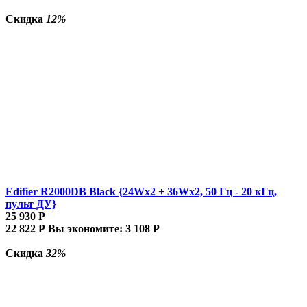
Скидка
12%
Edifier R2000DB Black {24Wx2 + 36Wx2, 50 Гц - 20 кГц,
пульт ДУ}
25 930
Р
22 822
Р
Вы экономите:
3 108
Р
Скидка
32%