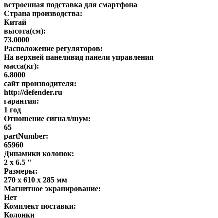
встроенная подставка для смартфона
Страна производства:
Китай
высота(см):
73.0000
Расположение регуляторов:
На верхней панеливид панели управления
масса(кг):
6.8000
сайт производителя:
http://defender.ru
гарантия:
1 год
Отношение сигнал/шум:
65
partNumber:
65960
Динамики колонок:
2 x 6.5 "
Размеры:
270 x 610 x 285 мм
Магнитное экранирование:
Нет
Комплект поставки:
Колонки