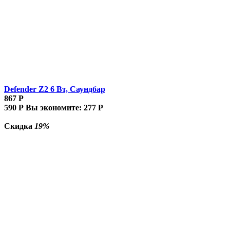
Defender Z2 6 Вт, Саундбар
867
Р
590
Р
Вы экономите:
277
Р
Скидка
19%