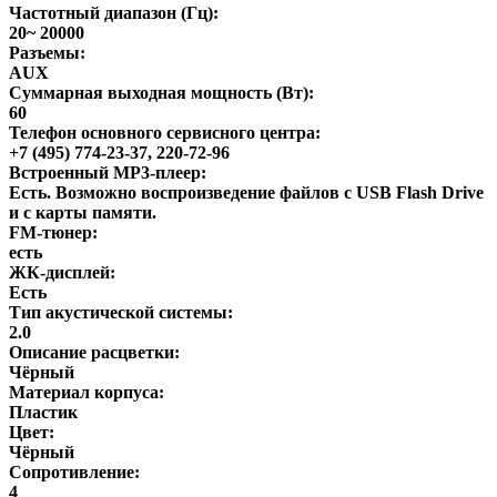
Частотный диапазон (Гц):
20~ 20000
Разъемы:
AUX
Суммарная выходная мощность (Вт):
60
Телефон основного сервисного центра:
+7 (495) 774-23-37, 220-72-96
Встроенный MP3-плеер:
Есть. Возможно воспроизведение файлов с USB Flash Drive
и с карты памяти.
FM-тюнер:
есть
ЖК-дисплей:
Есть
Тип акустической системы:
2.0
Описание расцветки:
Чёрный
Материал корпуса:
Пластик
Цвет:
Чёрный
Сопротивление:
4