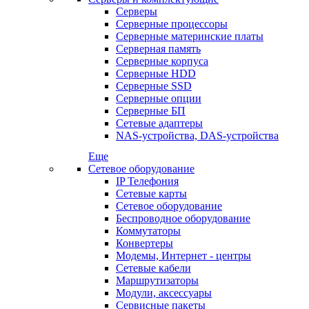
Серверы
Серверные процессоры
Серверные материнские платы
Серверная память
Серверные корпуса
Серверные HDD
Серверные SSD
Серверные опции
Серверные БП
Сетевые адаптеры
NAS-устройства, DAS-устройства
Еще
Сетевое оборудование
IP Телефония
Сетевые карты
Сетевое оборудование
Беспроводное оборудование
Коммутаторы
Конвертеры
Модемы, Интернет - центры
Сетевые кабели
Маршрутизаторы
Модули, аксессуары
Сервисные пакеты