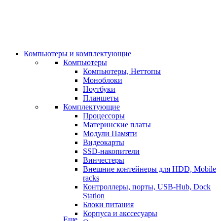
Компьютеры и комплектующие
Компьютеры
Компьютеры, Неттопы
Моноблоки
Ноутбуки
Планшеты
Комплектующие
Процессоры
Материнские платы
Модули Памяти
Видеокарты
SSD-накопители
Винчестеры
Внешние контейнеры для HDD, Mobile
racks
Контроллеры, порты, USB-Hub, Dock
Station
Блоки питания
Корпуса и акссесуары
Еще