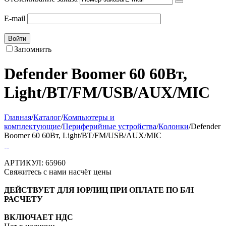
E-mail
Войти
Запомнить
Defender Boomer 60 60Вт,
Light/BT/FM/USB/AUX/MIC
Главная
/
Каталог
/
Компьютеры и
комплектующие
/
Периферийные устройства
/
Колонки
/
Defender
Boomer 60 60Вт, Light/BT/FM/USB/AUX/MIC
АРТИКУЛ:
65960
Свяжитесь с нами насчёт цены
ДЕЙСТВУЕТ ДЛЯ ЮРЛИЦ ПРИ ОПЛАТЕ ПО Б/Н
РАСЧЕТУ
ВКЛЮЧАЕТ НДС