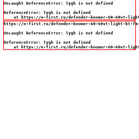
Uncaught ReferenceError: Tygh is not defined

ReferenceError: Tygh is not defined

    at https://e-first.ru/defender-boomer-60-60vt-ligh
https://e-first.ru/defender-boomer-60-60vt-light-bt-fm-
Uncaught ReferenceError: Tygh is not defined

ReferenceError: Tygh is not defined

    at https://e-first.ru/defender-boomer-60-60vt-ligh