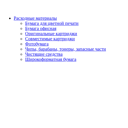
Расходные материалы
Бумага для цветной печати
Бумага офисная
Оригинальные картриджи
Совместимые картриджи
Фотобумага
Чипы, барабаны, тонеры, запасные части
Чистящие средства
Широкоформатная бумага