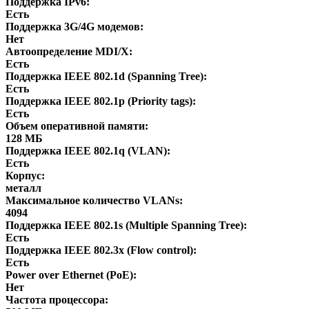
Поддержка IPv6:
Есть
Поддержка 3G/4G модемов:
Нет
Автоопределение MDI/X:
Есть
Поддержка IEEE 802.1d (Spanning Tree):
Есть
Поддержка IEEE 802.1p (Priority tags):
Есть
Объем оперативной памяти:
128 МБ
Поддержка IEEE 802.1q (VLAN):
Есть
Корпус:
металл
Максимальное количество VLANs:
4094
Поддержка IEEE 802.1s (Multiple Spanning Tree):
Есть
Поддержка IEEE 802.3x (Flow control):
Есть
Power over Ethernet (PoE):
Нет
Частота процессора: