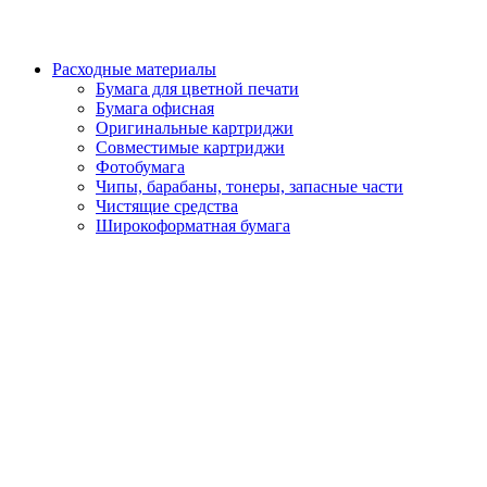
Расходные материалы
Бумага для цветной печати
Бумага офисная
Оригинальные картриджи
Совместимые картриджи
Фотобумага
Чипы, барабаны, тонеры, запасные части
Чистящие средства
Широкоформатная бумага