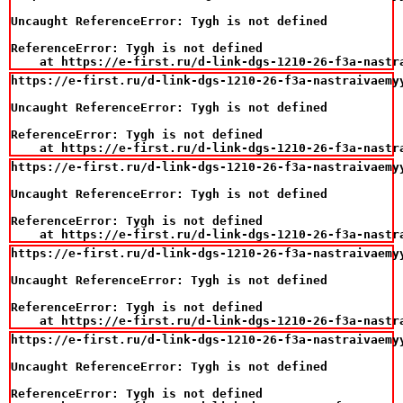
Uncaught ReferenceError: Tygh is not defined

ReferenceError: Tygh is not defined

    at https://e-first.ru/d-link-dgs-1210-26-f3a-nastr
https://e-first.ru/d-link-dgs-1210-26-f3a-nastraivaemy
Uncaught ReferenceError: Tygh is not defined

ReferenceError: Tygh is not defined

    at https://e-first.ru/d-link-dgs-1210-26-f3a-nastr
https://e-first.ru/d-link-dgs-1210-26-f3a-nastraivaemy
Uncaught ReferenceError: Tygh is not defined

ReferenceError: Tygh is not defined

    at https://e-first.ru/d-link-dgs-1210-26-f3a-nastr
https://e-first.ru/d-link-dgs-1210-26-f3a-nastraivaemy
Uncaught ReferenceError: Tygh is not defined

ReferenceError: Tygh is not defined

    at https://e-first.ru/d-link-dgs-1210-26-f3a-nastr
https://e-first.ru/d-link-dgs-1210-26-f3a-nastraivaemy
Uncaught ReferenceError: Tygh is not defined

ReferenceError: Tygh is not defined
