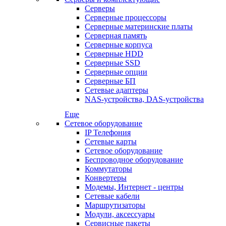
Серверы
Серверные процессоры
Серверные материнские платы
Серверная память
Серверные корпуса
Серверные HDD
Серверные SSD
Серверные опции
Серверные БП
Сетевые адаптеры
NAS-устройства, DAS-устройства
Еще
Сетевое оборудование
IP Телефония
Сетевые карты
Сетевое оборудование
Беспроводное оборудование
Коммутаторы
Конвертеры
Модемы, Интернет - центры
Сетевые кабели
Маршрутизаторы
Модули, аксессуары
Сервисные пакеты