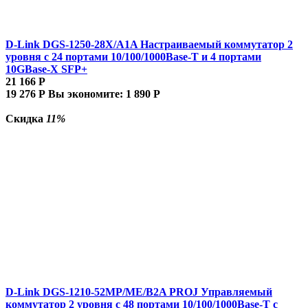
D-Link DGS-1250-28X/A1A Настраиваемый коммутатор 2
уровня c 24 портами 10/100/1000Base-T и 4 портами
10GBase-X SFP+
21 166
Р
19 276
Р
Вы экономите:
1 890
Р
Скидка
11%
D-Link DGS-1210-52MP/ME/B2A PROJ Управляемый
коммутатор 2 уровня с 48 портами 10/100/1000Base-T с