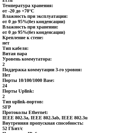
Есть
Температура хранения:
от -20 до +70°С
Влажность при эксплуатации:
от 0 до 95%(без конденсации)
Влажность при хранении:
от 0 до 95%(без конденсации)
Крепление к стене:
нет
Тип кабеля:
Витая пара
Уровень коммутатора:
2
Поддержка коммутации 3-го уровня:
Нет
Порты 10/100/1000 Base:
24
Порты Uplink:
2
Тип uplink-портов:
SFP
Протоколы Ethernet:
IEEE 802.3a, IEEE 802.3ab, IEEE 802.3u
Внутренняя пропускная способность:
52 ГБит/с