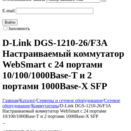
E-mail
Войти
Запомнить
D-Link DGS-1210-26/F3A
Настраиваемый коммутатор
WebSmart с 24 портами
10/100/1000Base-T и 2
портами 1000Base-X SFP
Главная
/
Каталог
/
Серверы и сетевое оборудование
/
Сетевое
оборудование
/
Коммутаторы
/
D-Link DGS-1210-26/F3A
Настраиваемый коммутатор WebSmart с 24 портами
10/100/1000Base-T и 2 портами 1000Base-X SFP