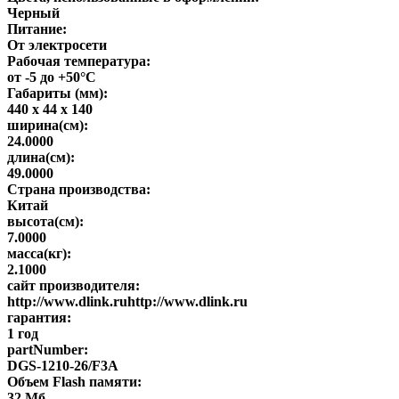
Черный
Питание:
От электросети
Рабочая температура:
от -5 до +50°С
Габариты (мм):
440 x 44 x 140
ширина(см):
24.0000
длина(см):
49.0000
Страна производства:
Китай
высота(см):
7.0000
масса(кг):
2.1000
сайт производителя:
http://www.dlink.ruhttp://www.dlink.ru
гарантия:
1 год
partNumber:
DGS-1210-26/F3A
Объем Flash памяти:
32 Мб