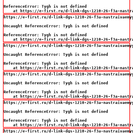
ReferenceError: Tygh is not defined

    at https://e-first.ru/d-link-dgs-1210-26-f3a-nastr
https://e-first.ru/d-link-dgs-1210-26-f3a-nastraivaemy
Uncaught ReferenceError: Tygh is not defined

ReferenceError: Tygh is not defined

    at https://e-first.ru/d-link-dgs-1210-26-f3a-nastr
https://e-first.ru/d-link-dgs-1210-26-f3a-nastraivaemy
Uncaught ReferenceError: Tygh is not defined

ReferenceError: Tygh is not defined

    at https://e-first.ru/d-link-dgs-1210-26-f3a-nastr
https://e-first.ru/d-link-dgs-1210-26-f3a-nastraivaemy
Uncaught ReferenceError: Tygh is not defined

ReferenceError: Tygh is not defined

    at https://e-first.ru/d-link-dgs-1210-26-f3a-nastr
https://e-first.ru/d-link-dgs-1210-26-f3a-nastraivaemy
Uncaught ReferenceError: Tygh is not defined

ReferenceError: Tygh is not defined

    at https://e-first.ru/d-link-dgs-1210-26-f3a-nastr
https://e-first.ru/d-link-dgs-1210-26-f3a-nastraivaemy