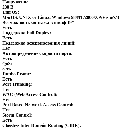
Напряжение:
230 В
Тип OS:
MacOS, UNIX or Linux, Windows 98/NT/2000/XP/Vista/7/8
Возможность монтажа в шкаф 19":
Есть
Поддержка Full Duplex:
Есть
Поддержка резервирования линий:
Нет
Автоопределение скорости порта:
Есть
QoS:
есть
Jumbo Frame:
Есть
Port Trunking:
Нет
WAC (Web Access Control):
Нет
Port Based Network Access Control:
Нет
Storm Control:
Есть
Classless Inter-Domain Routing (CIDR):