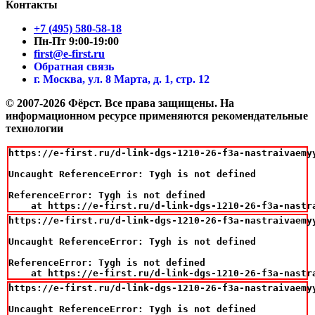
Контакты
+7 (495) 580-58-18
Пн-Пт 9:00-19:00
first@e-first.ru
Обратная связь
г. Москва, ул. 8 Марта, д. 1, стр. 12
© 2007-2026 Фёрст. Все права защищены.
На
информационном ресурсе применяются рекомендательные
технологии
https://e-first.ru/d-link-dgs-1210-26-f3a-nastraivaemy
Uncaught ReferenceError: Tygh is not defined

ReferenceError: Tygh is not defined

    at https://e-first.ru/d-link-dgs-1210-26-f3a-nastr
https://e-first.ru/d-link-dgs-1210-26-f3a-nastraivaemy
Uncaught ReferenceError: Tygh is not defined

ReferenceError: Tygh is not defined

    at https://e-first.ru/d-link-dgs-1210-26-f3a-nastr
https://e-first.ru/d-link-dgs-1210-26-f3a-nastraivaemy
Uncaught ReferenceError: Tygh is not defined
