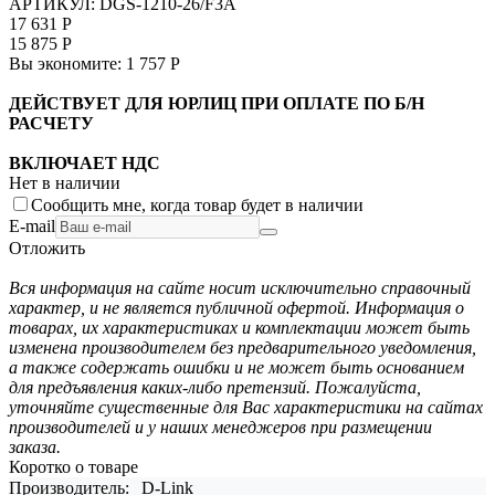
АРТИКУЛ:
DGS-1210-26/F3A
17 631
Р
15 875
Р
Вы экономите:
1 757
Р
ДЕЙСТВУЕТ ДЛЯ ЮРЛИЦ ПРИ ОПЛАТЕ ПО Б/Н
РАСЧЕТУ
ВКЛЮЧАЕТ НДС
Нет в наличии
Сообщить мне, когда товар будет в наличии
E-mail
Отложить
Вся информация на сайте носит исключительно справочный
характер, и не является публичной офертой. Информация о
товарах, их характеристиках и комплектации может быть
изменена производителем без предварительного уведомления,
а также содержать ошибки и не может быть основанием
для предъявления каких-либо претензий. Пожалуйста,
уточняйте существенные для Вас характеристики на сайтах
производителей и у наших менеджеров при размещении
заказа.
Коротко о товаре
Производитель:
D-Link