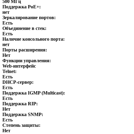
500 МГц
Поддержка PoE+:
нет
Зеркалирование портов:
Есть
Объединение в стек:
Есть
Наличие консольного порта:
нет
Порты расширения:
Нет
Функции управления:
Web-интерфейс
Telnet:
Есть
DHCP-сервер:
Есть
Поддержка IGMP (Multicast):
Есть
Поддержка RIP:
Нет
Поддержка SNMP:
Есть
Степень защиты:
Нет