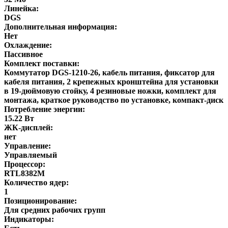
Линейка:
DGS
Дополнительная информация:
Нет
Охлаждение:
Пассивное
Комплект поставки:
Коммутатор DGS-1210-26, кабель питания, фиксатор для
кабеля питания, 2 крепежных кронштейна для установки
в 19-дюймовую стойку, 4 резиновые ножки, комплект для
монтажа, краткое руководство по установке, компакт-диск
Потребление энергии:
15.22 Вт
ЖК-дисплей:
нет
Управление:
Управляемый
Процессор:
RTL8382M
Количество ядер:
1
Позиционирование:
Для средних рабочих групп
Индикаторы: