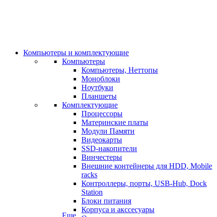
Компьютеры и комплектующие
Компьютеры
Компьютеры, Неттопы
Моноблоки
Ноутбуки
Планшеты
Комплектующие
Процессоры
Материнские платы
Модули Памяти
Видеокарты
SSD-накопители
Винчестеры
Внешние контейнеры для HDD, Mobile
racks
Контроллеры, порты, USB-Hub, Dock
Station
Блоки питания
Корпуса и акссесуары
Еще