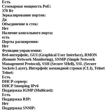
Есть
Суммарная мощность PoE:
370 Вт
Зеркалирование портов:
Да
Объединение в стек:
Нет
Наличие консольного порта:
есть
Порты расширения:
Нет
Функции управления:
Веб-интерфейс, GUI (Graphical User Interface), RMON
(Remote Network Monitoring), SNMP (Simple Network
Management Protocol), SSH (Secure SHell), SSL (Secure
Sockets Layer), Интерфейс командной строки (CLI), Telnet
Telnet:
Есть
DHCP-сервер:
DHCP Snooping IPv6
Поддержка IGMP (Multicast):
Есть
Поддержка RIP:
Нет
Поддержка SNMP: