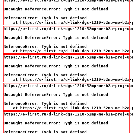
https://e-first.ru/d-link-dgs-1210-52mp-me-b2a-proj-up
Uncaught ReferenceError: Tygh is not defined

ReferenceError: Tygh is not defined

    at https://e-first.ru/d-link-dgs-1210-52mp-me-b2a-
https://e-first.ru/d-link-dgs-1210-52mp-me-b2a-proj-up
Uncaught ReferenceError: Tygh is not defined

ReferenceError: Tygh is not defined

    at https://e-first.ru/d-link-dgs-1210-52mp-me-b2a-
https://e-first.ru/d-link-dgs-1210-52mp-me-b2a-proj-up
Uncaught ReferenceError: Tygh is not defined

ReferenceError: Tygh is not defined

    at https://e-first.ru/d-link-dgs-1210-52mp-me-b2a-
https://e-first.ru/d-link-dgs-1210-52mp-me-b2a-proj-up
Uncaught ReferenceError: Tygh is not defined

ReferenceError: Tygh is not defined

    at https://e-first.ru/d-link-dgs-1210-52mp-me-b2a-
https://e-first.ru/d-link-dgs-1210-52mp-me-b2a-proj-up
Uncaught ReferenceError: Tygh is not defined

ReferenceError: Tygh is not defined
