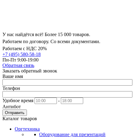
У нас найдётся всё! Более 15 000 товаров.
Работаем по договору. Со всеми документами.
Работаем с НДС 20%
+7 (495) 580-58-18
Пн-Пт 9:00-19:00
Обратная связь
Заказать обратный звонок
Ваше имя
Телефон
Удобное время
-
Антибот
Отправить
Каталог товаров
Оргтехника
Оборудование для презентаций