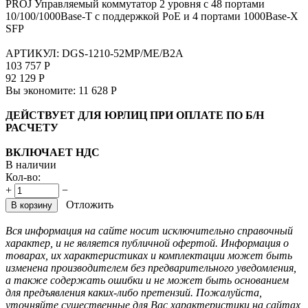
PROJ Управляемый коммутатор 2 уровня с 48 портами
10/100/1000Base-T с поддержкой PoE и 4 портами 1000Base-X
SFP
АРТИКУЛ:
DGS-1210-52MP/ME/B2A
103 757
Р
92 129
Р
Вы экономите:
11 628
Р
ДЕЙСТВУЕТ ДЛЯ ЮРЛИЦ ПРИ ОПЛАТЕ ПО Б/Н
РАСЧЕТУ
ВКЛЮЧАЕТ НДС
В наличии
Кол-во:
+
−
Отложить
В корзину
Вся информация на сайте носит исключительно справочный
характер, и не является публичной офертой. Информация о
товарах, их характеристиках и комплектации может быть
изменена производителем без предварительного уведомления,
а также содержать ошибки и не может быть основанием
для предъявления каких-либо претензий. Пожалуйста,
уточняйте существенные для Вас характеристики на сайтах