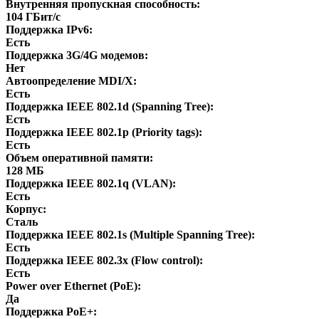
Внутренняя пропускная способность:
104 ГБит/с
Поддержка IPv6:
Есть
Поддержка 3G/4G модемов:
Нет
Автоопределение MDI/X:
Есть
Поддержка IEEE 802.1d (Spanning Tree):
Есть
Поддержка IEEE 802.1p (Priority tags):
Есть
Объем оперативной памяти:
128 МБ
Поддержка IEEE 802.1q (VLAN):
Есть
Корпус:
Сталь
Поддержка IEEE 802.1s (Multiple Spanning Tree):
Есть
Поддержка IEEE 802.3x (Flow control):
Есть
Power over Ethernet (PoE):
Да
Поддержка PoE+: