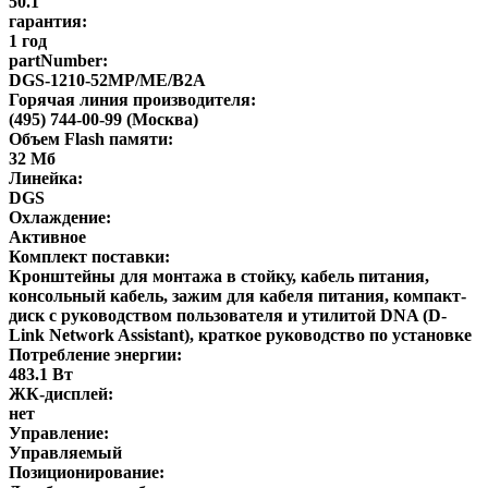
50.1
гарантия:
1 год
partNumber:
DGS-1210-52MP/ME/B2A
Горячая линия производителя:
(495) 744-00-99 (Москва)
Объем Flash памяти:
32 Мб
Линейка:
DGS
Охлаждение:
Активное
Комплект поставки:
Кронштейны для монтажа в стойку, кабель питания,
консольный кабель, зажим для кабеля питания, компакт-
диск с руководством пользователя и утилитой DNA (D-
Link Network Assistant), краткое руководство по установке
Потребление энергии:
483.1 Вт
ЖК-дисплей:
нет
Управление:
Управляемый
Позиционирование: