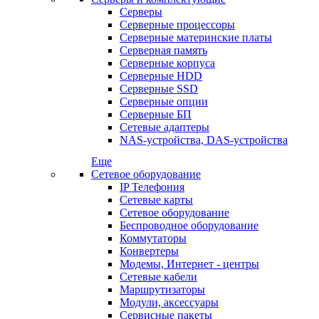
Серверы
Серверные процессоры
Серверные материнские платы
Серверная память
Серверные корпуса
Серверные HDD
Серверные SSD
Серверные опции
Серверные БП
Сетевые адаптеры
NAS-устройства, DAS-устройства
Еще
Сетевое оборудование
IP Телефония
Сетевые карты
Сетевое оборудование
Беспроводное оборудование
Коммутаторы
Конвертеры
Модемы, Интернет - центры
Сетевые кабели
Маршрутизаторы
Модули, аксессуары
Сервисные пакеты