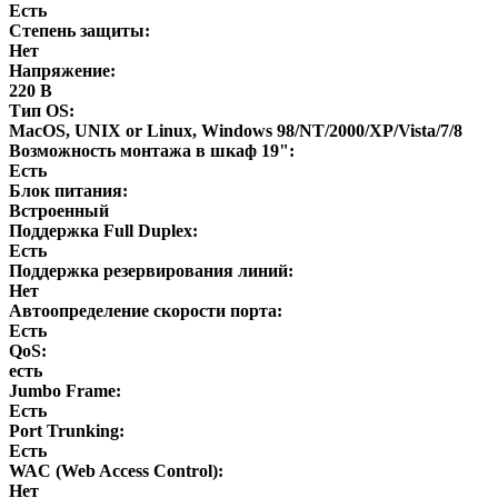
Есть
Степень защиты:
Нет
Напряжение:
220 В
Тип OS:
MacOS, UNIX or Linux, Windows 98/NT/2000/XP/Vista/7/8
Возможность монтажа в шкаф 19":
Есть
Блок питания:
Встроенный
Поддержка Full Duplex:
Есть
Поддержка резервирования линий:
Нет
Автоопределение скорости порта:
Есть
QoS:
есть
Jumbo Frame:
Есть
Port Trunking:
Есть
WAC (Web Access Control):
Нет