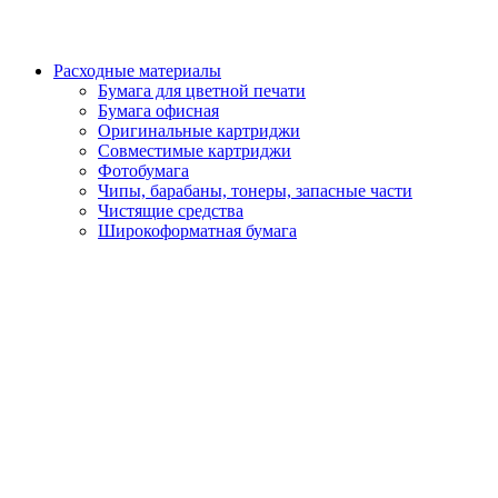
Расходные материалы
Бумага для цветной печати
Бумага офисная
Оригинальные картриджи
Совместимые картриджи
Фотобумага
Чипы, барабаны, тонеры, запасные части
Чистящие средства
Широкоформатная бумага