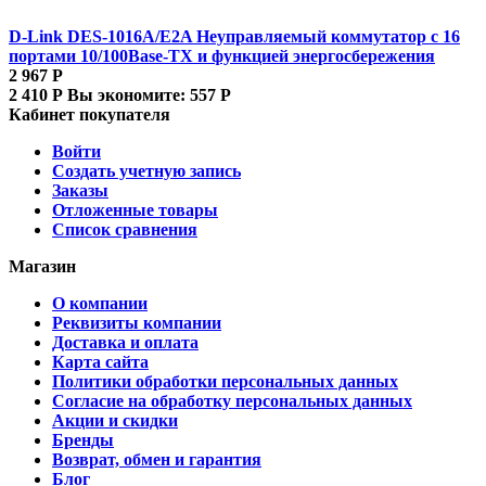
D-Link DES-1016A/E2A Неуправляемый коммутатор с 16
портами 10/100Base-TX и функцией энергосбережения
2 967
Р
2 410
Р
Вы экономите:
557
Р
Кабинет покупателя
Войти
Создать учетную запись
Заказы
Отложенные товары
Список сравнения
Магазин
О компании
Реквизиты компании
Доставка и оплата
Карта сайта
Политики обработки персональных данных
Согласие на обработку персональных данных
Акции и скидки
Бренды
Возврат, обмен и гарантия
Блог