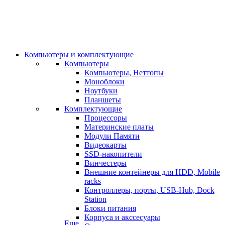
Компьютеры и комплектующие
Компьютеры
Компьютеры, Неттопы
Моноблоки
Ноутбуки
Планшеты
Комплектующие
Процессоры
Материнские платы
Модули Памяти
Видеокарты
SSD-накопители
Винчестеры
Внешние контейнеры для HDD, Mobile
racks
Контроллеры, порты, USB-Hub, Dock
Station
Блоки питания
Корпуса и акссесуары
Еще