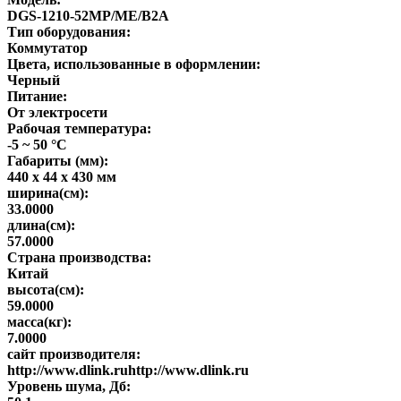
DGS-1210-52MP/ME/B2A
Тип оборудования:
Коммутатор
Цвета, использованные в оформлении:
Черный
Питание:
От электросети
Рабочая температура:
-5 ~ 50 °C
Габариты (мм):
440 x 44 x 430 мм
ширина(см):
33.0000
длина(см):
57.0000
Страна производства:
Китай
высота(см):
59.0000
масса(кг):
7.0000
сайт производителя:
http://www.dlink.ruhttp://www.dlink.ru
Уровень шума, Дб: