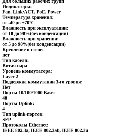
Для больших рабочих групп
Индикаторы:
Fan, Link/ACT, PoE, Power
Температура хранения:
от -40 до +70°С
Влажность при эксплуатации:
от 10 до 90%(без конденсации)
Влажность при хранении:
от 5 до 90%(без конденсации)
Крепление к стене:
нет
Тип кабеля:
Витая пара
Уровень коммутатора:
Layer 2
Поддержка коммутации 3-го уровня:
Нет
Порты 10/100/1000 Base:
48
Порты Uplink:
4
Тип uplink-портов:
SFP
Протоколы Ethernet:
IEEE 802.3a, IEEE 802.3ab, IEEE 802.3u