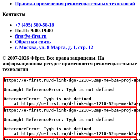
Правила применения рекомендательных технологий
Контакты
+7 (495) 580-58-18
Пн-Пт 9:00-19:00
first@e-first.ru
Обратная связь
г. Москва, ул. 8 Марта, д. 1, стр. 12
© 2007-2026 Фёрст. Все права защищены.
На
информационном ресурсе применяются рекомендательные
технологии
https://e-first.ru/d-link-dgs-1210-52mp-me-b2a-proj-up
Uncaught ReferenceError: Tygh is not defined

ReferenceError: Tygh is not defined

    at https://e-first.ru/d-link-dgs-1210-52mp-me-b2a-
https://e-first.ru/d-link-dgs-1210-52mp-me-b2a-proj-up
Uncaught ReferenceError: Tygh is not defined

ReferenceError: Tygh is not defined

    at https://e-first.ru/d-link-dgs-1210-52mp-me-b2a-