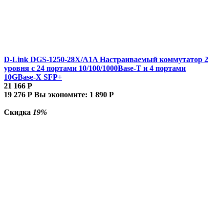
D-Link DGS-1250-28X/A1A Настраиваемый коммутатор 2
уровня c 24 портами 10/100/1000Base-T и 4 портами
10GBase-X SFP+
21 166
Р
19 276
Р
Вы экономите:
1 890
Р
Скидка
19%