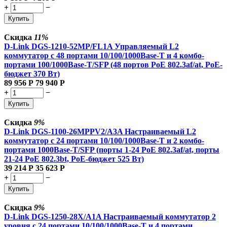
+
−
Купить
Скидка
11%
D-Link DGS-1210-52MP/FL1A Управляемый L2
коммутатор с 48 портами 10/100/1000Base-T и 4 комбо-
портами 100/1000Base-T/SFP (48 портов PoE 802.3af/at, PoE-
бюджет 370 Вт)
89 956
Р
79 940
Р
+
−
Купить
Скидка
9%
D-Link DGS-1100-26MPPV2/A3A Настраиваемый L2
коммутатор с 24 портами 10/100/1000Base-T и 2 комбо-
портами 1000Base-T/SFP (порты 1-24 PoE 802.3af/at, порты
21-24 PoE 802.3bt, PoE-бюджет 525 Вт)
39 214
Р
35 623
Р
+
−
Купить
Скидка
9%
D-Link DGS-1250-28X/A1A Настраиваемый коммутатор 2
уровня c 24 портами 10/100/1000Base-T и 4 портами