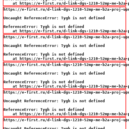
    at https://e-first.ru/d-link-dgs-1210-52mp-me-b2a-
https://e-first.ru/d-link-dgs-1210-52mp-me-b2a-proj-up
Uncaught ReferenceError: Tygh is not defined

ReferenceError: Tygh is not defined

    at https://e-first.ru/d-link-dgs-1210-52mp-me-b2a-
https://e-first.ru/d-link-dgs-1210-52mp-me-b2a-proj-up
Uncaught ReferenceError: Tygh is not defined

ReferenceError: Tygh is not defined

    at https://e-first.ru/d-link-dgs-1210-52mp-me-b2a-
https://e-first.ru/d-link-dgs-1210-52mp-me-b2a-proj-up
Uncaught ReferenceError: Tygh is not defined

ReferenceError: Tygh is not defined

    at https://e-first.ru/d-link-dgs-1210-52mp-me-b2a-
https://e-first.ru/d-link-dgs-1210-52mp-me-b2a-proj-up
Uncaught ReferenceError: Tygh is not defined

ReferenceError: Tygh is not defined

    at https://e-first.ru/d-link-dgs-1210-52mp-me-b2a-
https://e-first.ru/d-link-dgs-1210-52mp-me-b2a-proj-up
Uncaught ReferenceError: Tygh is not defined
