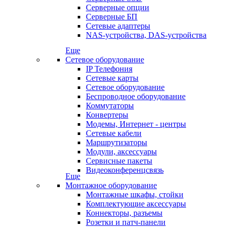
Серверные опции
Серверные БП
Сетевые адаптеры
NAS-устройства, DAS-устройства
Еще
Сетевое оборудование
IP Телефония
Сетевые карты
Сетевое оборудование
Беспроводное оборудование
Коммутаторы
Конвертеры
Модемы, Интернет - центры
Сетевые кабели
Маршрутизаторы
Модули, аксессуары
Сервисные пакеты
Видеоконференцсвязь
Еще
Монтажное оборудование
Монтажные шкафы, стойки
Комплектующие аксессуары
Коннекторы, разъемы
Розетки и патч-панели