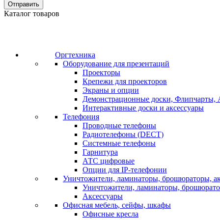
Отправить
Каталог товаров
Оргтехника
Оборудование для презентаций
Проекторы
Крепежи для проекторов
Экраны и опции
Демонстрационные доски, Флипчарты, 
Интерактивные доски и аксессуары
Телефония
Проводные телефоны
Радиотелефоны (DECT)
Системные телефоны
Гарнитура
АТС цифровые
Опции для IP-телефонии
Уничтожители, ламинаторы, брошюраторы, а
Уничтожители, ламинаторы, брошюрат
Аксессуары
Офисная мебель, сейфы, шкафы
Офисные кресла