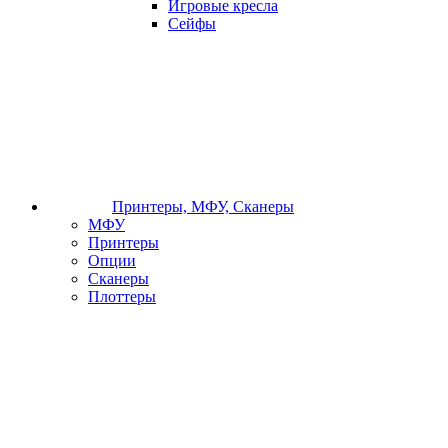
Игровые кресла
Сейфы
Принтеры, МФУ, Сканеры
МФУ
Принтеры
Опции
Сканеры
Плоттеры