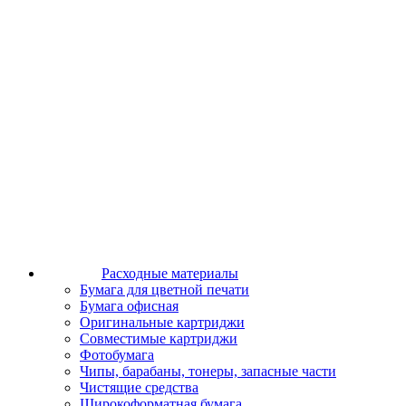
Расходные материалы
Бумага для цветной печати
Бумага офисная
Оригинальные картриджи
Совместимые картриджи
Фотобумага
Чипы, барабаны, тонеры, запасные части
Чистящие средства
Широкоформатная бумага