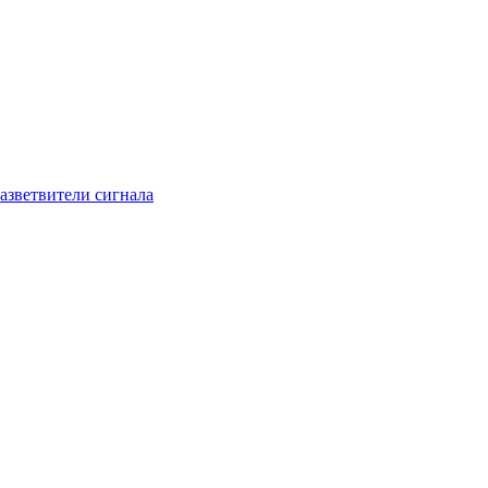
азветвители сигнала