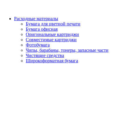
Расходные материалы
Бумага для цветной печати
Бумага офисная
Оригинальные картриджи
Совместимые картриджи
Фотобумага
Чипы, барабаны, тонеры, запасные части
Чистящие средства
Широкоформатная бумага