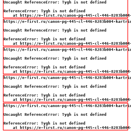
Uncaught ReferenceError: Tygh is not defined

ReferenceError: Tygh is not defined

    at https://e-first.ru/canon-pg-445-cl-446-8283b004
https://e-first.ru/canon-pg-445-cl-446-8283b004-kartri
Uncaught ReferenceError: Tygh is not defined

ReferenceError: Tygh is not defined

    at https://e-first.ru/canon-pg-445-cl-446-8283b004
https://e-first.ru/canon-pg-445-cl-446-8283b004-kartri
Uncaught ReferenceError: Tygh is not defined

ReferenceError: Tygh is not defined

    at https://e-first.ru/canon-pg-445-cl-446-8283b004
https://e-first.ru/canon-pg-445-cl-446-8283b004-kartri
Uncaught ReferenceError: Tygh is not defined

ReferenceError: Tygh is not defined

    at https://e-first.ru/canon-pg-445-cl-446-8283b004
https://e-first.ru/canon-pg-445-cl-446-8283b004-kartri
Uncaught ReferenceError: Tygh is not defined

ReferenceError: Tygh is not defined

    at https://e-first.ru/canon-pg-445-cl-446-8283b004