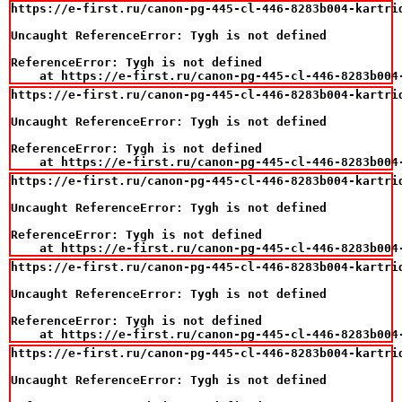
https://e-first.ru/canon-pg-445-cl-446-8283b004-kartri
Uncaught ReferenceError: Tygh is not defined

ReferenceError: Tygh is not defined

    at https://e-first.ru/canon-pg-445-cl-446-8283b004
https://e-first.ru/canon-pg-445-cl-446-8283b004-kartri
Uncaught ReferenceError: Tygh is not defined

ReferenceError: Tygh is not defined

    at https://e-first.ru/canon-pg-445-cl-446-8283b004
https://e-first.ru/canon-pg-445-cl-446-8283b004-kartri
Uncaught ReferenceError: Tygh is not defined

ReferenceError: Tygh is not defined

    at https://e-first.ru/canon-pg-445-cl-446-8283b004
https://e-first.ru/canon-pg-445-cl-446-8283b004-kartri
Uncaught ReferenceError: Tygh is not defined

ReferenceError: Tygh is not defined

    at https://e-first.ru/canon-pg-445-cl-446-8283b004
https://e-first.ru/canon-pg-445-cl-446-8283b004-kartri
Uncaught ReferenceError: Tygh is not defined
