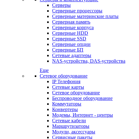
Серверы
Серверные процессоры
Серверные материнские платы
Серверная память
Серверные корпуса
Серверные HDD
Серверные SSD
Серверные опции
Серверные БП
Сетевые адаптеры
NAS-устройства, DAS-устройства
Еще
Сетевое оборудование
IP Телефония
Сетевые карты
Сетевое оборудование
Беспроводное оборудование
Коммутаторы
Конвертеры
Модемы, Интернет - центры
Сетевые кабели
Маршрутизаторы
Модули, аксессуары
Сервисные пакеты