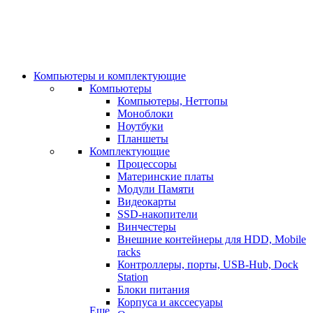
Компьютеры и комплектующие
Компьютеры
Компьютеры, Неттопы
Моноблоки
Ноутбуки
Планшеты
Комплектующие
Процессоры
Материнские платы
Модули Памяти
Видеокарты
SSD-накопители
Винчестеры
Внешние контейнеры для HDD, Mobile
racks
Контроллеры, порты, USB-Hub, Dock
Station
Блоки питания
Корпуса и акссесуары
Еще