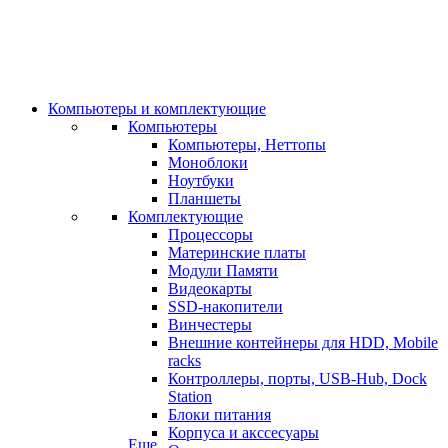
Компьютеры и комплектующие
Компьютеры
Компьютеры, Неттопы
Моноблоки
Ноутбуки
Планшеты
Комплектующие
Процессоры
Материнские платы
Модули Памяти
Видеокарты
SSD-накопители
Винчестеры
Внешние контейнеры для HDD, Mobile
racks
Контроллеры, порты, USB-Hub, Dock
Station
Блоки питания
Корпуса и акссесуары
Еще