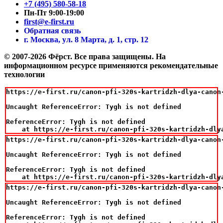
+7 (495) 580-58-18
Пн-Пт 9:00-19:00
first@e-first.ru
Обратная связь
г. Москва, ул. 8 Марта, д. 1, стр. 12
© 2007-2026 Фёрст. Все права защищены.
На
информационном ресурсе применяются рекомендательные
технологии
https://e-first.ru/canon-pfi-320s-kartridzh-dlya-canon-
Uncaught ReferenceError: Tygh is not defined

ReferenceError: Tygh is not defined

    at https://e-first.ru/canon-pfi-320s-kartridzh-dly
https://e-first.ru/canon-pfi-320s-kartridzh-dlya-canon
Uncaught ReferenceError: Tygh is not defined

ReferenceError: Tygh is not defined

    at https://e-first.ru/canon-pfi-320s-kartridzh-dly
https://e-first.ru/canon-pfi-320s-kartridzh-dlya-canon-
Uncaught ReferenceError: Tygh is not defined

ReferenceError: Tygh is not defined
