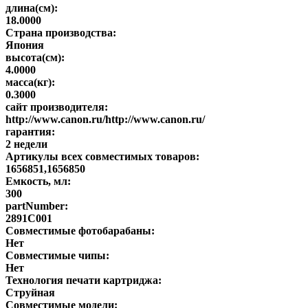
длина(см):
18.0000
Страна производства:
Япония
высота(см):
4.0000
масса(кг):
0.3000
сайт производителя:
http://www.canon.ru/http://www.canon.ru/
гарантия:
2 недели
Артикулы всех совместимых товаров:
1656851,1656850
Емкость, мл:
300
partNumber:
2891C001
Совместимые фотобарабаны:
Нет
Совместимые чипы:
Нет
Технология печати картриджа:
Струйная
Совместимые модели: