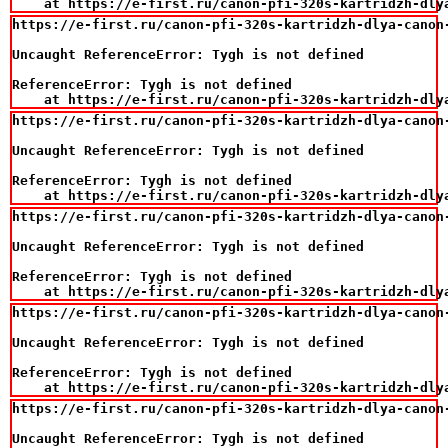
    at https://e-first.ru/canon-pfi-320s-kartridzh-dly
https://e-first.ru/canon-pfi-320s-kartridzh-dlya-canon-
Uncaught ReferenceError: Tygh is not defined

ReferenceError: Tygh is not defined

    at https://e-first.ru/canon-pfi-320s-kartridzh-dly
https://e-first.ru/canon-pfi-320s-kartridzh-dlya-canon-
Uncaught ReferenceError: Tygh is not defined

ReferenceError: Tygh is not defined

    at https://e-first.ru/canon-pfi-320s-kartridzh-dly
https://e-first.ru/canon-pfi-320s-kartridzh-dlya-canon-
Uncaught ReferenceError: Tygh is not defined

ReferenceError: Tygh is not defined

    at https://e-first.ru/canon-pfi-320s-kartridzh-dly
https://e-first.ru/canon-pfi-320s-kartridzh-dlya-canon-
Uncaught ReferenceError: Tygh is not defined

ReferenceError: Tygh is not defined

    at https://e-first.ru/canon-pfi-320s-kartridzh-dly
https://e-first.ru/canon-pfi-320s-kartridzh-dlya-canon
Uncaught ReferenceError: Tygh is not defined
