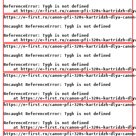
ReferenceError: Tygh is not defined

    at https://e-first.ru/canon-pfi-320s-kartridzh-dly
https://e-first.ru/canon-pfi-320s-kartridzh-dlya-canon
Uncaught ReferenceError: Tygh is not defined

ReferenceError: Tygh is not defined

    at https://e-first.ru/canon-pfi-320s-kartridzh-dly
https://e-first.ru/canon-pfi-320s-kartridzh-dlya-canon-
Uncaught ReferenceError: Tygh is not defined

ReferenceError: Tygh is not defined

    at https://e-first.ru/canon-pfi-320s-kartridzh-dly
https://e-first.ru/canon-pfi-320s-kartridzh-dlya-canon-
Uncaught ReferenceError: Tygh is not defined

ReferenceError: Tygh is not defined

    at https://e-first.ru/canon-pfi-320s-kartridzh-dly
https://e-first.ru/canon-pfi-320s-kartridzh-dlya-canon-
Uncaught ReferenceError: Tygh is not defined

ReferenceError: Tygh is not defined

    at https://e-first.ru/canon-pfi-320s-kartridzh-dly
https://e-first.ru/canon-pfi-320s-kartridzh-dlya-canon-