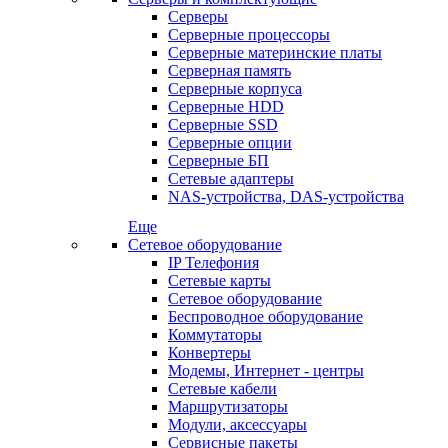
Серверы
Серверные процессоры
Серверные материнские платы
Серверная память
Серверные корпуса
Серверные HDD
Серверные SSD
Серверные опции
Серверные БП
Сетевые адаптеры
NAS-устройства, DAS-устройства
Еще
Сетевое оборудование
IP Телефония
Сетевые карты
Сетевое оборудование
Беспроводное оборудование
Коммутаторы
Конвертеры
Модемы, Интернет - центры
Сетевые кабели
Маршрутизаторы
Модули, аксессуары
Сервисные пакеты