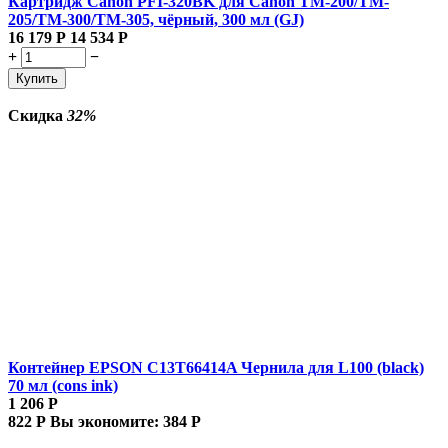
Картридж Canon PFI-320BK для Canon TM-200/TM-
205/TM-300/TM-305, чёрный, 300 мл (GJ)
16 179
Р
14 534
Р
+
−
Купить
Скидка
32%
Контейнер EPSON C13T66414A Чернила для L100 (black)
70 мл (cons ink)
1 206
Р
822
Р
Вы экономите:
384
Р