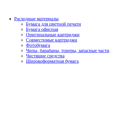
Расходные материалы
Бумага для цветной печати
Бумага офисная
Оригинальные картриджи
Совместимые картриджи
Фотобумага
Чипы, барабаны, тонеры, запасные части
Чистящие средства
Широкоформатная бумага