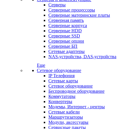
Серверы
Серверные процессоры
Серверные материнские платы
Серверная память
Серверные корпуса
Серверные HDD
Серверные SSD
Серверные опции
Серверные БП
Сетевые адаптеры
NAS-устройства, DAS-устройства
Еще
Сетевое оборудование
IP Телефония
Сетевые карты
Сетевое оборудование
Беспроводное оборудование
Коммутаторы
Конвертеры
Модемы, Интернет - центры
Сетевые кабели
Маршрутизаторы
Модули, аксессуары
Сервисные пакеты