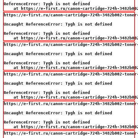
ReferenceError: Tygh is not defined

    at https://e-first.ru/canon-cartridge-724h-3482b00
https://e-first.ru/canon-cartridge-724h-3482b002-toner-
Uncaught ReferenceError: Tygh is not defined

ReferenceError: Tygh is not defined

    at https://e-first.ru/canon-cartridge-724h-3482b00
https://e-first.ru/canon-cartridge-724h-3482b002-toner-
Uncaught ReferenceError: Tygh is not defined

ReferenceError: Tygh is not defined

    at https://e-first.ru/canon-cartridge-724h-3482b00
https://e-first.ru/canon-cartridge-724h-3482b002-toner-
Uncaught ReferenceError: Tygh is not defined

ReferenceError: Tygh is not defined

    at https://e-first.ru/canon-cartridge-724h-3482b00
https://e-first.ru/canon-cartridge-724h-3482b002-toner-
Uncaught ReferenceError: Tygh is not defined

ReferenceError: Tygh is not defined

    at https://e-first.ru/canon-cartridge-724h-3482b00
https://e-first.ru/canon-cartridge-724h-3482b002-toner-