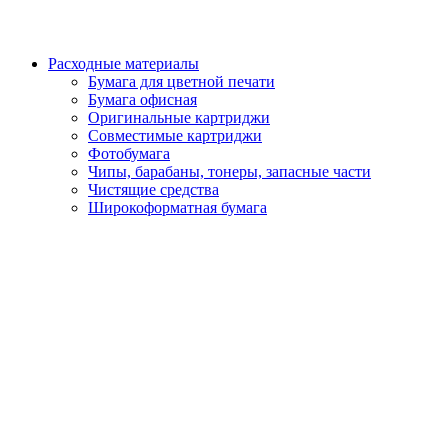
Расходные материалы
Бумага для цветной печати
Бумага офисная
Оригинальные картриджи
Совместимые картриджи
Фотобумага
Чипы, барабаны, тонеры, запасные части
Чистящие средства
Широкоформатная бумага