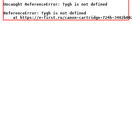
Uncaught ReferenceError: Tygh is not defined

ReferenceError: Tygh is not defined

    at https://e-first.ru/canon-cartridge-724h-3482b00