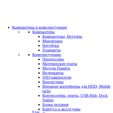
Компьютеры и комплектующие
Компьютеры
Компьютеры, Неттопы
Моноблоки
Ноутбуки
Планшеты
Комплектующие
Процессоры
Материнские платы
Модули Памяти
Видеокарты
SSD-накопители
Винчестеры
Внешние контейнеры для HDD, Mobile
racks
Контроллеры, порты, USB-Hub, Dock
Station
Блоки питания
Корпуса и акссесуары
Еще