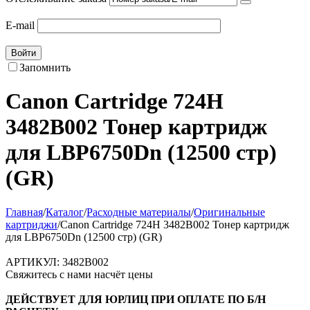
E-mail
Войти
Запомнить
Canon Cartridge 724H
3482B002 Тонер картридж
для LBP6750Dn (12500 стр)
(GR)
Главная
/
Каталог
/
Расходные материалы
/
Оригинальные
картриджи
/
Canon Cartridge 724H 3482B002 Тонер картридж
для LBP6750Dn (12500 стр) (GR)
АРТИКУЛ:
3482B002
Свяжитесь с нами насчёт цены
ДЕЙСТВУЕТ ДЛЯ ЮРЛИЦ ПРИ ОПЛАТЕ ПО Б/Н