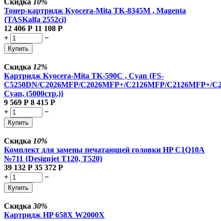
Скидка
10%
Тонер-картридж Kyocera-Mita TK-8345M , Magenta
{TASKalfa 2552ci}
12 406
Р
11 108
Р
+
−
Купить
Скидка
12%
Картридж Kyocera-Mita TK-590C , Cyan {FS-
C5250DN/C2026MFP/C2026MFP+/C2126MFP/C2126MFP+/C
Cyan, (5000стр.)}
9 569
Р
8 415
Р
+
−
Купить
Скидка
10%
Комплект для замены печатающей головки HP C1Q10A
№711 {Designjet T120, T520}
39 132
Р
35 372
Р
+
−
Купить
Скидка
30%
Картридж HP 658X W2000X