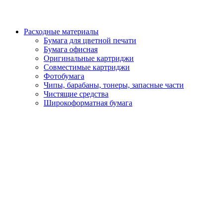
Расходные материалы
Бумага для цветной печати
Бумага офисная
Оригинальные картриджи
Совместимые картриджи
Фотобумага
Чипы, барабаны, тонеры, запасные части
Чистящие средства
Широкоформатная бумага