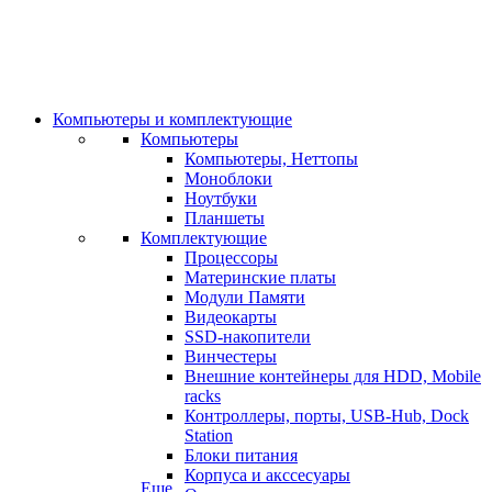
Компьютеры и комплектующие
Компьютеры
Компьютеры, Неттопы
Моноблоки
Ноутбуки
Планшеты
Комплектующие
Процессоры
Материнские платы
Модули Памяти
Видеокарты
SSD-накопители
Винчестеры
Внешние контейнеры для HDD, Mobile
racks
Контроллеры, порты, USB-Hub, Dock
Station
Блоки питания
Корпуса и акссесуары
Еще