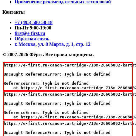
Применение рекомендательных технологий
Контакты
+7 (495) 580-58-18
Пн-Пт 9:00-19:00
first@e-first.ru
Обратная связь
г. Москва, ул. 8 Марта, д. 1, стр. 12
© 2007-2026 Фёрст. Все права защищены.
https://e-first.ru/canon-cartridge-718m-2660b002-kartr
Uncaught ReferenceError: Tygh is not defined

ReferenceError: Tygh is not defined

    at https://e-first.ru/canon-cartridge-718m-2660b00
https://e-first.ru/canon-cartridge-718m-2660b002-kartr
Uncaught ReferenceError: Tygh is not defined

ReferenceError: Tygh is not defined

    at https://e-first.ru/canon-cartridge-718m-2660b00
https://e-first.ru/canon-cartridge-718m-2660b002-kartr
Uncaught ReferenceError: Tygh is not defined
