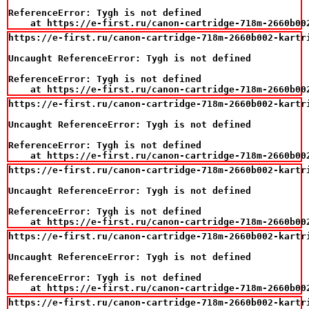
ReferenceError: Tygh is not defined

    at https://e-first.ru/canon-cartridge-718m-2660b00
https://e-first.ru/canon-cartridge-718m-2660b002-kartr
Uncaught ReferenceError: Tygh is not defined

ReferenceError: Tygh is not defined

    at https://e-first.ru/canon-cartridge-718m-2660b00
https://e-first.ru/canon-cartridge-718m-2660b002-kartr
Uncaught ReferenceError: Tygh is not defined

ReferenceError: Tygh is not defined

    at https://e-first.ru/canon-cartridge-718m-2660b00
https://e-first.ru/canon-cartridge-718m-2660b002-kartr
Uncaught ReferenceError: Tygh is not defined

ReferenceError: Tygh is not defined

    at https://e-first.ru/canon-cartridge-718m-2660b00
https://e-first.ru/canon-cartridge-718m-2660b002-kartr
Uncaught ReferenceError: Tygh is not defined

ReferenceError: Tygh is not defined

    at https://e-first.ru/canon-cartridge-718m-2660b00
https://e-first.ru/canon-cartridge-718m-2660b002-kartr