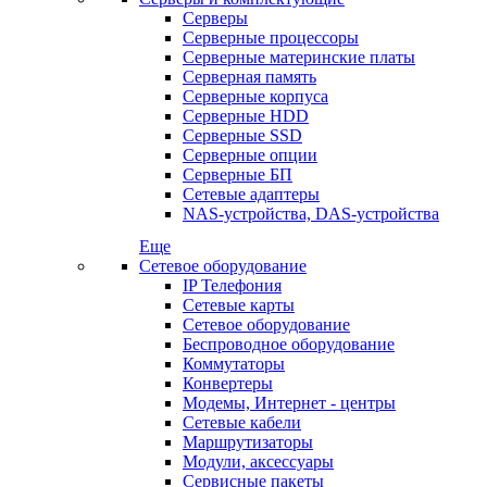
Серверы
Серверные процессоры
Серверные материнские платы
Серверная память
Серверные корпуса
Серверные HDD
Серверные SSD
Серверные опции
Серверные БП
Сетевые адаптеры
NAS-устройства, DAS-устройства
Еще
Сетевое оборудование
IP Телефония
Сетевые карты
Сетевое оборудование
Беспроводное оборудование
Коммутаторы
Конвертеры
Модемы, Интернет - центры
Сетевые кабели
Маршрутизаторы
Модули, аксессуары
Сервисные пакеты