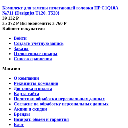
Комплект для замены печатающей головки HP C1Q10A
№711 {Designjet T120, T520}
39 132
Р
35 372
Р
Вы экономите:
3 760
Р
Кабинет покупателя
Войти
Создать учетную запись
Заказы
Отложенные товары
Список сравнения
Магазин
О компании
Реквизиты компании
Доставка и оплата
Карта сайта
Политики обработки персональных данных
Согласие на обработку персональных данных
Акции и скидки
Бренды
Возврат, обмен и гарантия
Блог