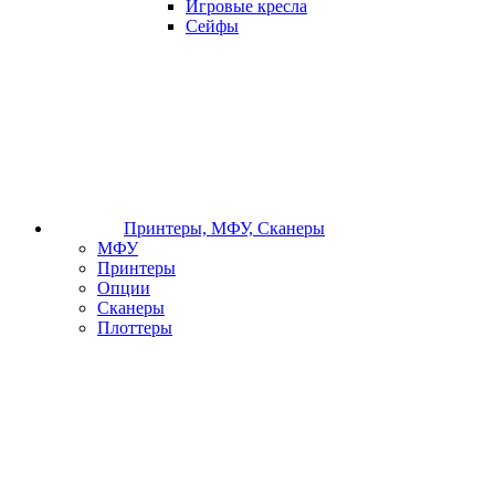
Игровые кресла
Сейфы
Принтеры, МФУ, Сканеры
МФУ
Принтеры
Опции
Сканеры
Плоттеры