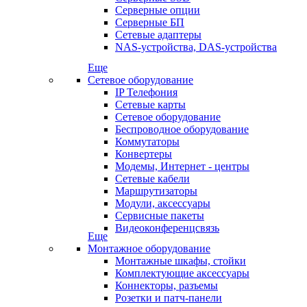
Серверные опции
Серверные БП
Сетевые адаптеры
NAS-устройства, DAS-устройства
Еще
Сетевое оборудование
IP Телефония
Сетевые карты
Сетевое оборудование
Беспроводное оборудование
Коммутаторы
Конвертеры
Модемы, Интернет - центры
Сетевые кабели
Маршрутизаторы
Модули, аксессуары
Сервисные пакеты
Видеоконференцсвязь
Еще
Монтажное оборудование
Монтажные шкафы, стойки
Комплектующие аксессуары
Коннекторы, разъемы
Розетки и патч-панели