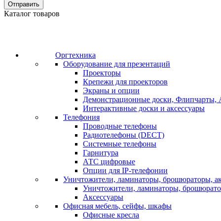
Отправить
Каталог товаров
Оргтехника
Оборудование для презентаций
Проекторы
Крепежи для проекторов
Экраны и опции
Демонстрационные доски, Флипчарты, 
Интерактивные доски и аксессуары
Телефония
Проводные телефоны
Радиотелефоны (DECT)
Системные телефоны
Гарнитура
АТС цифровые
Опции для IP-телефонии
Уничтожители, ламинаторы, брошюраторы, а
Уничтожители, ламинаторы, брошюрат
Аксессуары
Офисная мебель, сейфы, шкафы
Офисные кресла