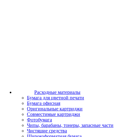
Расходные материалы
Бумага для цветной печати
Бумага офисная
Оригинальные картриджи
Совместимые картриджи
Фотобумага
Чипы, барабаны, тонеры, запасные части
Чистящие средства
Широкоформатная бумага