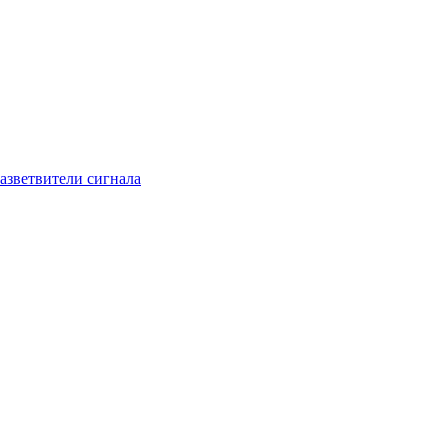
азветвители сигнала