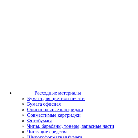
Расходные материалы
Бумага для цветной печати
Бумага офисная
Оригинальные картриджи
Совместимые картриджи
Фотобумага
Чипы, барабаны, тонеры, запасные части
Чистящие средства
Широкоформатная бумага