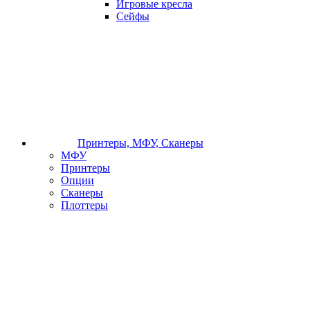
Игровые кресла
Сейфы
Принтеры, МФУ, Сканеры
МФУ
Принтеры
Опции
Сканеры
Плоттеры