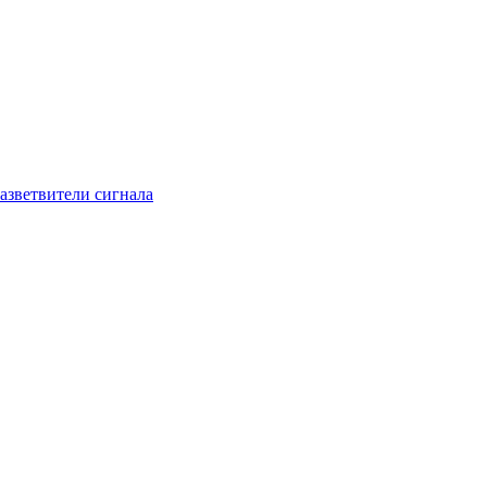
азветвители сигнала