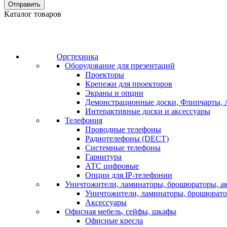
Отправить
Каталог товаров
Оргтехника
Оборудование для презентаций
Проекторы
Крепежи для проекторов
Экраны и опции
Демонстрационные доски, Флипчарты, 
Интерактивные доски и аксессуары
Телефония
Проводные телефоны
Радиотелефоны (DECT)
Системные телефоны
Гарнитура
АТС цифровые
Опции для IP-телефонии
Уничтожители, ламинаторы, брошюраторы, а
Уничтожители, ламинаторы, брошюрат
Аксессуары
Офисная мебель, сейфы, шкафы
Офисные кресла