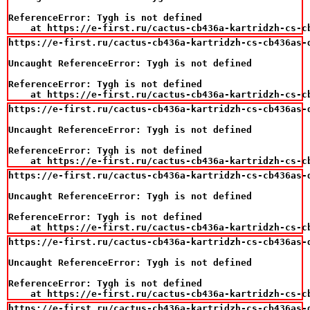
ReferenceError: Tygh is not defined

    at https://e-first.ru/cactus-cb436a-kartridzh-cs-c
https://e-first.ru/cactus-cb436a-kartridzh-cs-cb436as-d
Uncaught ReferenceError: Tygh is not defined

ReferenceError: Tygh is not defined

    at https://e-first.ru/cactus-cb436a-kartridzh-cs-c
https://e-first.ru/cactus-cb436a-kartridzh-cs-cb436as-d
Uncaught ReferenceError: Tygh is not defined

ReferenceError: Tygh is not defined

    at https://e-first.ru/cactus-cb436a-kartridzh-cs-c
https://e-first.ru/cactus-cb436a-kartridzh-cs-cb436as-d
Uncaught ReferenceError: Tygh is not defined

ReferenceError: Tygh is not defined

    at https://e-first.ru/cactus-cb436a-kartridzh-cs-c
https://e-first.ru/cactus-cb436a-kartridzh-cs-cb436as-d
Uncaught ReferenceError: Tygh is not defined

ReferenceError: Tygh is not defined

    at https://e-first.ru/cactus-cb436a-kartridzh-cs-c
https://e-first.ru/cactus-cb436a-kartridzh-cs-cb436as-d