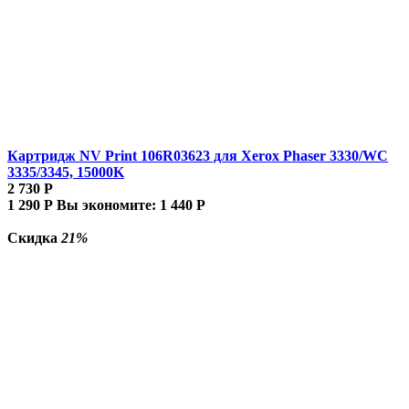
Картридж NV Print 106R03623 для Xerox Phaser 3330/WC
3335/3345, 15000K
2 730
Р
1 290
Р
Вы экономите:
1 440
Р
Скидка
21%