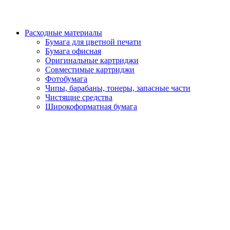
Расходные материалы
Бумага для цветной печати
Бумага офисная
Оригинальные картриджи
Совместимые картриджи
Фотобумага
Чипы, барабаны, тонеры, запасные части
Чистящие средства
Широкоформатная бумага