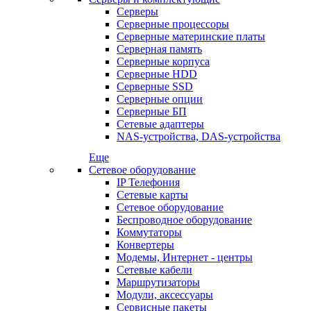
Серверы
Серверные процессоры
Серверные материнские платы
Серверная память
Серверные корпуса
Серверные HDD
Серверные SSD
Серверные опции
Серверные БП
Сетевые адаптеры
NAS-устройства, DAS-устройства
Еще
Сетевое оборудование
IP Телефония
Сетевые карты
Сетевое оборудование
Беспроводное оборудование
Коммутаторы
Конвертеры
Модемы, Интернет - центры
Сетевые кабели
Маршрутизаторы
Модули, аксессуары
Сервисные пакеты