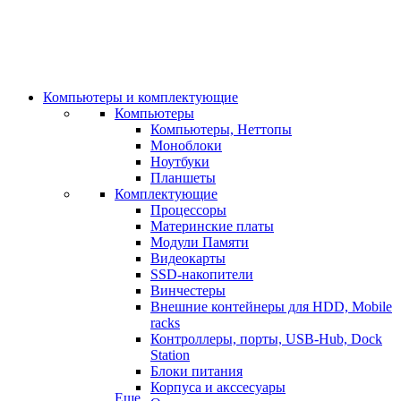
Компьютеры и комплектующие
Компьютеры
Компьютеры, Неттопы
Моноблоки
Ноутбуки
Планшеты
Комплектующие
Процессоры
Материнские платы
Модули Памяти
Видеокарты
SSD-накопители
Винчестеры
Внешние контейнеры для HDD, Mobile
racks
Контроллеры, порты, USB-Hub, Dock
Station
Блоки питания
Корпуса и акссесуары
Еще