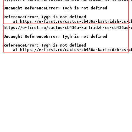
Uncaught ReferenceError: Tygh is not defined

ReferenceError: Tygh is not defined

    at https://e-first.ru/cactus-cb436a-kartridzh-cs-c
https://e-first.ru/cactus-cb436a-kartridzh-cs-cb436as-d
Uncaught ReferenceError: Tygh is not defined

ReferenceError: Tygh is not defined

    at https://e-first.ru/cactus-cb436a-kartridzh-cs-c