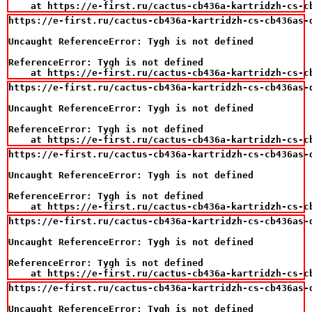
    at https://e-first.ru/cactus-cb436a-kartridzh-cs-c
https://e-first.ru/cactus-cb436a-kartridzh-cs-cb436as-d
Uncaught ReferenceError: Tygh is not defined

ReferenceError: Tygh is not defined

    at https://e-first.ru/cactus-cb436a-kartridzh-cs-c
https://e-first.ru/cactus-cb436a-kartridzh-cs-cb436as-d
Uncaught ReferenceError: Tygh is not defined

ReferenceError: Tygh is not defined

    at https://e-first.ru/cactus-cb436a-kartridzh-cs-c
https://e-first.ru/cactus-cb436a-kartridzh-cs-cb436as-d
Uncaught ReferenceError: Tygh is not defined

ReferenceError: Tygh is not defined

    at https://e-first.ru/cactus-cb436a-kartridzh-cs-c
https://e-first.ru/cactus-cb436a-kartridzh-cs-cb436as-d
Uncaught ReferenceError: Tygh is not defined

ReferenceError: Tygh is not defined

    at https://e-first.ru/cactus-cb436a-kartridzh-cs-c
https://e-first.ru/cactus-cb436a-kartridzh-cs-cb436as-d
Uncaught ReferenceError: Tygh is not defined
