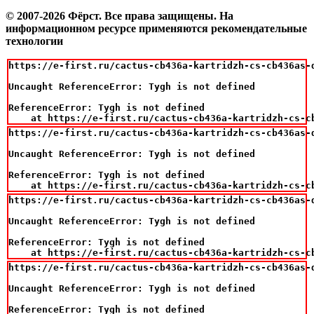
© 2007-2026 Фёрст. Все права защищены.
На
информационном ресурсе применяются рекомендательные
технологии
https://e-first.ru/cactus-cb436a-kartridzh-cs-cb436as-d
Uncaught ReferenceError: Tygh is not defined

ReferenceError: Tygh is not defined

    at https://e-first.ru/cactus-cb436a-kartridzh-cs-c
https://e-first.ru/cactus-cb436a-kartridzh-cs-cb436as-d
Uncaught ReferenceError: Tygh is not defined

ReferenceError: Tygh is not defined

    at https://e-first.ru/cactus-cb436a-kartridzh-cs-c
https://e-first.ru/cactus-cb436a-kartridzh-cs-cb436as-d
Uncaught ReferenceError: Tygh is not defined

ReferenceError: Tygh is not defined

    at https://e-first.ru/cactus-cb436a-kartridzh-cs-c
https://e-first.ru/cactus-cb436a-kartridzh-cs-cb436as-d
Uncaught ReferenceError: Tygh is not defined

ReferenceError: Tygh is not defined
