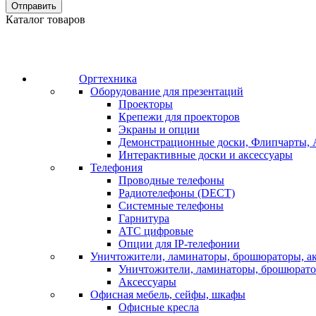
Отправить
Каталог товаров
Оргтехника
Оборудование для презентаций
Проекторы
Крепежи для проекторов
Экраны и опции
Демонстрационные доски, Флипчарты, 
Интерактивные доски и аксессуары
Телефония
Проводные телефоны
Радиотелефоны (DECT)
Системные телефоны
Гарнитура
АТС цифровые
Опции для IP-телефонии
Уничтожители, ламинаторы, брошюраторы, а
Уничтожители, ламинаторы, брошюрат
Аксессуары
Офисная мебель, сейфы, шкафы
Офисные кресла