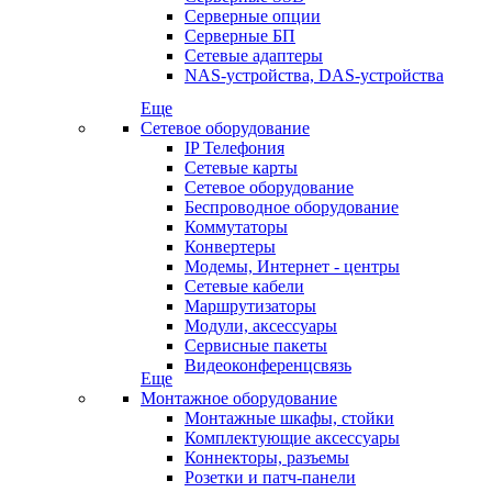
Серверные опции
Серверные БП
Сетевые адаптеры
NAS-устройства, DAS-устройства
Еще
Сетевое оборудование
IP Телефония
Сетевые карты
Сетевое оборудование
Беспроводное оборудование
Коммутаторы
Конвертеры
Модемы, Интернет - центры
Сетевые кабели
Маршрутизаторы
Модули, аксессуары
Сервисные пакеты
Видеоконференцсвязь
Еще
Монтажное оборудование
Монтажные шкафы, стойки
Комплектующие аксессуары
Коннекторы, разъемы
Розетки и патч-панели