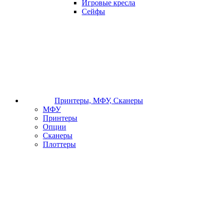
Игровые кресла
Сейфы
Принтеры, МФУ, Сканеры
МФУ
Принтеры
Опции
Сканеры
Плоттеры