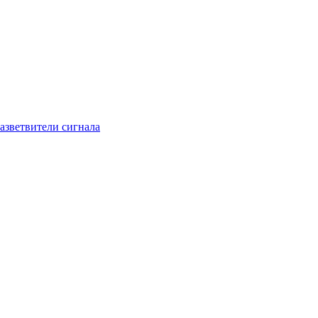
азветвители сигнала