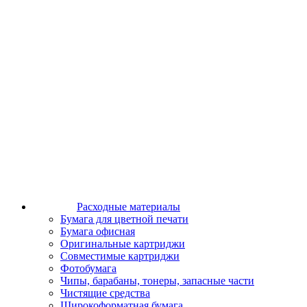
Расходные материалы
Бумага для цветной печати
Бумага офисная
Оригинальные картриджи
Совместимые картриджи
Фотобумага
Чипы, барабаны, тонеры, запасные части
Чистящие средства
Широкоформатная бумага