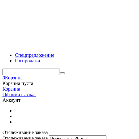
Спецпредложение
Распродажа
0
Корзина
Корзина пуста
Корзина
Оформить заказ
Аккаунт
Отслеживание заказа
Отслеживание заказа