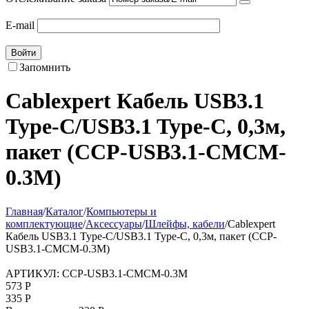
E-mail
Войти
Запомнить
Cablexpert Кабель USB3.1
Type-C/USB3.1 Type-C, 0,3м,
пакет (CCP-USB3.1-CMCM-
0.3M)
Главная
/
Каталог
/
Компьютеры и
комплектующие
/
Аксессуары
/
Шлейфы, кабели
/
Cablexpert
Кабель USB3.1 Type-C/USB3.1 Type-C, 0,3м, пакет (CCP-
USB3.1-CMCM-0.3M)
АРТИКУЛ:
CCP-USB3.1-CMCM-0.3M
573
Р
335
Р