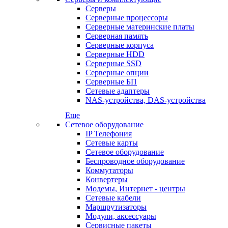
Серверы
Серверные процессоры
Серверные материнские платы
Серверная память
Серверные корпуса
Серверные HDD
Серверные SSD
Серверные опции
Серверные БП
Сетевые адаптеры
NAS-устройства, DAS-устройства
Еще
Сетевое оборудование
IP Телефония
Сетевые карты
Сетевое оборудование
Беспроводное оборудование
Коммутаторы
Конвертеры
Модемы, Интернет - центры
Сетевые кабели
Маршрутизаторы
Модули, аксессуары
Сервисные пакеты