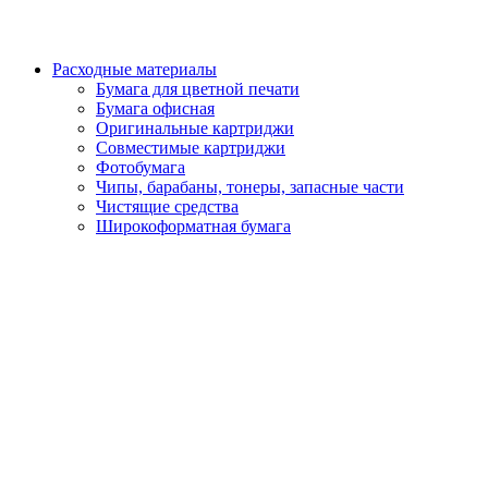
Расходные материалы
Бумага для цветной печати
Бумага офисная
Оригинальные картриджи
Совместимые картриджи
Фотобумага
Чипы, барабаны, тонеры, запасные части
Чистящие средства
Широкоформатная бумага