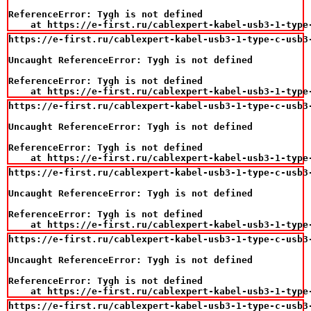
ReferenceError: Tygh is not defined

    at https://e-first.ru/cablexpert-kabel-usb3-1-type
https://e-first.ru/cablexpert-kabel-usb3-1-type-c-usb3-
Uncaught ReferenceError: Tygh is not defined

ReferenceError: Tygh is not defined

    at https://e-first.ru/cablexpert-kabel-usb3-1-type
https://e-first.ru/cablexpert-kabel-usb3-1-type-c-usb3-
Uncaught ReferenceError: Tygh is not defined

ReferenceError: Tygh is not defined

    at https://e-first.ru/cablexpert-kabel-usb3-1-type
https://e-first.ru/cablexpert-kabel-usb3-1-type-c-usb3-
Uncaught ReferenceError: Tygh is not defined

ReferenceError: Tygh is not defined

    at https://e-first.ru/cablexpert-kabel-usb3-1-type
https://e-first.ru/cablexpert-kabel-usb3-1-type-c-usb3-
Uncaught ReferenceError: Tygh is not defined

ReferenceError: Tygh is not defined

    at https://e-first.ru/cablexpert-kabel-usb3-1-type
https://e-first.ru/cablexpert-kabel-usb3-1-type-c-usb3-