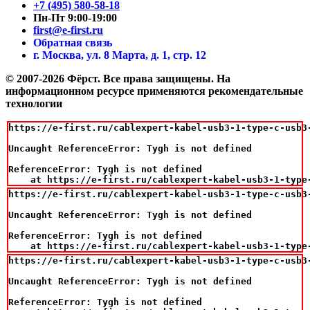
+7 (495) 580-58-18
Пн-Пт 9:00-19:00
first@e-first.ru
Обратная связь
г. Москва, ул. 8 Марта, д. 1, стр. 12
© 2007-2026 Фёрст. Все права защищены.
На
информационном ресурсе применяются рекомендательные
технологии
https://e-first.ru/cablexpert-kabel-usb3-1-type-c-usb3-
Uncaught ReferenceError: Tygh is not defined

ReferenceError: Tygh is not defined

    at https://e-first.ru/cablexpert-kabel-usb3-1-type
https://e-first.ru/cablexpert-kabel-usb3-1-type-c-usb3-
Uncaught ReferenceError: Tygh is not defined

ReferenceError: Tygh is not defined

    at https://e-first.ru/cablexpert-kabel-usb3-1-type
https://e-first.ru/cablexpert-kabel-usb3-1-type-c-usb3-
Uncaught ReferenceError: Tygh is not defined

ReferenceError: Tygh is not defined
