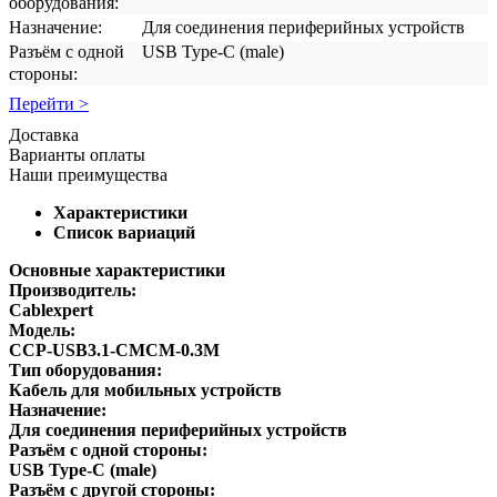
оборудования:
Назначение:
Для соединения периферийных устройств
Разъём с одной
USB Type-C (male)
стороны:
Перейти >
Доставка
Варианты оплаты
Наши преимущества
Характеристики
Список вариаций
Основные характеристики
Производитель:
Cablexpert
Модель:
CCP-USB3.1-CMCM-0.3M
Тип оборудования:
Кабель для мобильных устройств
Назначение:
Для соединения периферийных устройств
Разъём с одной стороны:
USB Type-C (male)
Разъём с другой стороны: