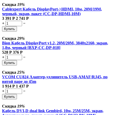
Скидка
19%
Cablexpert Кабель DisplayPort->HDMI, 10м, 20M/19M,
черный, экран, пакет (CC-DP-HDMI-10M)
3 391
Р
2 741
Р
+
−
Купить
Скидка
29%
Bion Кабель DisplayPort v1.2, 20M/20M, 3840x2160, экран,
1,8м, черный [BXP-CC-DP-018]
528
Р
376
Р
+
−
Купить
Скидка
25%
VCOM CU824 Адаптер-удлинитель USB-AMAF/RJ45, по
витой паре до 45m
1 914
Р
1 437
Р
+
−
Купить
Скидка
19%
Кабель DVI-D dual link Gembird, 10м, 25M/25M, экран,