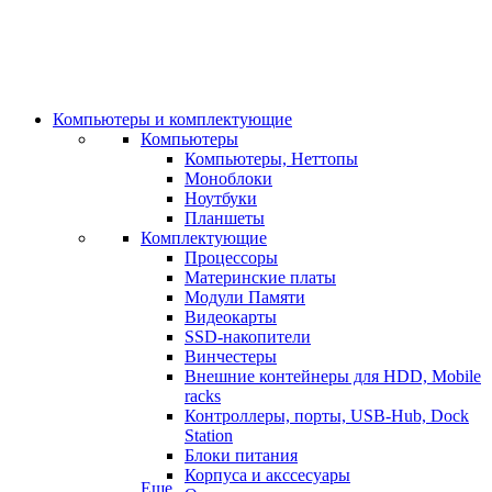
Компьютеры и комплектующие
Компьютеры
Компьютеры, Неттопы
Моноблоки
Ноутбуки
Планшеты
Комплектующие
Процессоры
Материнские платы
Модули Памяти
Видеокарты
SSD-накопители
Винчестеры
Внешние контейнеры для HDD, Mobile
racks
Контроллеры, порты, USB-Hub, Dock
Station
Блоки питания
Корпуса и акссесуары
Еще