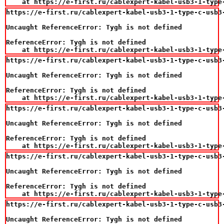
    at https://e-first.ru/cablexpert-kabel-usb3-1-type
https://e-first.ru/cablexpert-kabel-usb3-1-type-c-usb3-
Uncaught ReferenceError: Tygh is not defined

ReferenceError: Tygh is not defined

    at https://e-first.ru/cablexpert-kabel-usb3-1-type
https://e-first.ru/cablexpert-kabel-usb3-1-type-c-usb3-
Uncaught ReferenceError: Tygh is not defined

ReferenceError: Tygh is not defined

    at https://e-first.ru/cablexpert-kabel-usb3-1-type
https://e-first.ru/cablexpert-kabel-usb3-1-type-c-usb3-
Uncaught ReferenceError: Tygh is not defined

ReferenceError: Tygh is not defined

    at https://e-first.ru/cablexpert-kabel-usb3-1-type
https://e-first.ru/cablexpert-kabel-usb3-1-type-c-usb3-
Uncaught ReferenceError: Tygh is not defined

ReferenceError: Tygh is not defined

    at https://e-first.ru/cablexpert-kabel-usb3-1-type
https://e-first.ru/cablexpert-kabel-usb3-1-type-c-usb3-
Uncaught ReferenceError: Tygh is not defined
