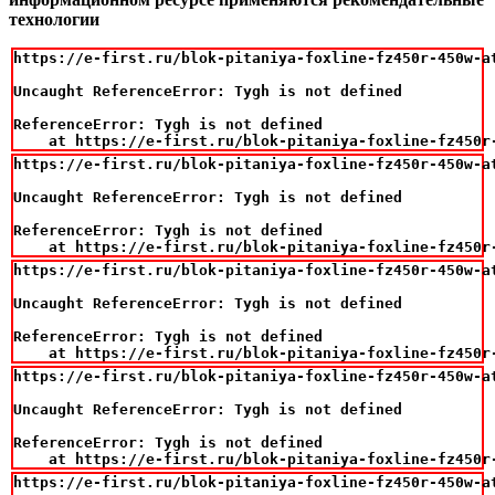
технологии
https://e-first.ru/blok-pitaniya-foxline-fz450r-450w-at
Uncaught ReferenceError: Tygh is not defined

ReferenceError: Tygh is not defined

    at https://e-first.ru/blok-pitaniya-foxline-fz450r
https://e-first.ru/blok-pitaniya-foxline-fz450r-450w-at
Uncaught ReferenceError: Tygh is not defined

ReferenceError: Tygh is not defined

    at https://e-first.ru/blok-pitaniya-foxline-fz450r
https://e-first.ru/blok-pitaniya-foxline-fz450r-450w-at
Uncaught ReferenceError: Tygh is not defined

ReferenceError: Tygh is not defined

    at https://e-first.ru/blok-pitaniya-foxline-fz450r
https://e-first.ru/blok-pitaniya-foxline-fz450r-450w-at
Uncaught ReferenceError: Tygh is not defined

ReferenceError: Tygh is not defined

    at https://e-first.ru/blok-pitaniya-foxline-fz450r
https://e-first.ru/blok-pitaniya-foxline-fz450r-450w-at