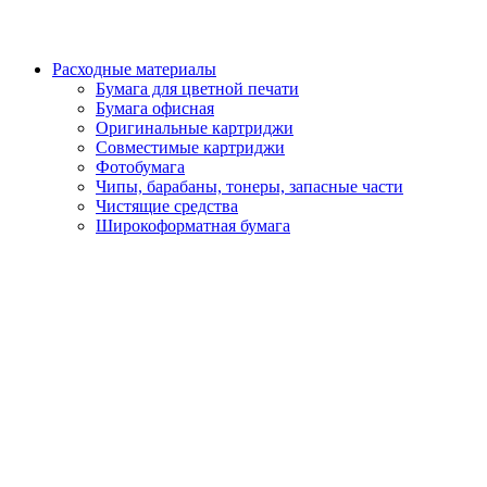
Расходные материалы
Бумага для цветной печати
Бумага офисная
Оригинальные картриджи
Совместимые картриджи
Фотобумага
Чипы, барабаны, тонеры, запасные части
Чистящие средства
Широкоформатная бумага