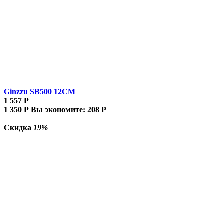
Ginzzu SB500 12CM
1 557
Р
1 350
Р
Вы экономите:
208
Р
Скидка
19%