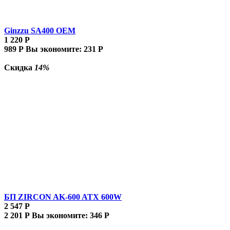
Ginzzu SA400 OEM
1 220
Р
989
Р
Вы экономите:
231
Р
Скидка
14%
БП ZIRCON AK-600 ATX 600W
2 547
Р
2 201
Р
Вы экономите:
346
Р