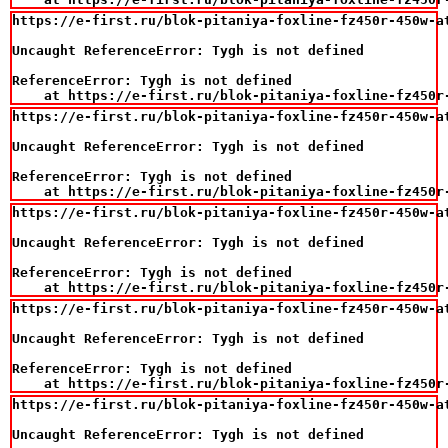
https://e-first.ru/blok-pitaniya-foxline-fz450r-450w-at
Uncaught ReferenceError: Tygh is not defined

ReferenceError: Tygh is not defined

    at https://e-first.ru/blok-pitaniya-foxline-fz450r
https://e-first.ru/blok-pitaniya-foxline-fz450r-450w-at
Uncaught ReferenceError: Tygh is not defined

ReferenceError: Tygh is not defined

    at https://e-first.ru/blok-pitaniya-foxline-fz450r
https://e-first.ru/blok-pitaniya-foxline-fz450r-450w-at
Uncaught ReferenceError: Tygh is not defined

ReferenceError: Tygh is not defined

    at https://e-first.ru/blok-pitaniya-foxline-fz450r
https://e-first.ru/blok-pitaniya-foxline-fz450r-450w-at
Uncaught ReferenceError: Tygh is not defined

ReferenceError: Tygh is not defined

    at https://e-first.ru/blok-pitaniya-foxline-fz450r
https://e-first.ru/blok-pitaniya-foxline-fz450r-450w-at
Uncaught ReferenceError: Tygh is not defined
