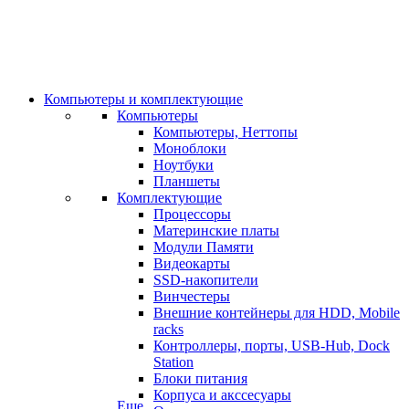
Компьютеры и комплектующие
Компьютеры
Компьютеры, Неттопы
Моноблоки
Ноутбуки
Планшеты
Комплектующие
Процессоры
Материнские платы
Модули Памяти
Видеокарты
SSD-накопители
Винчестеры
Внешние контейнеры для HDD, Mobile
racks
Контроллеры, порты, USB-Hub, Dock
Station
Блоки питания
Корпуса и акссесуары
Еще