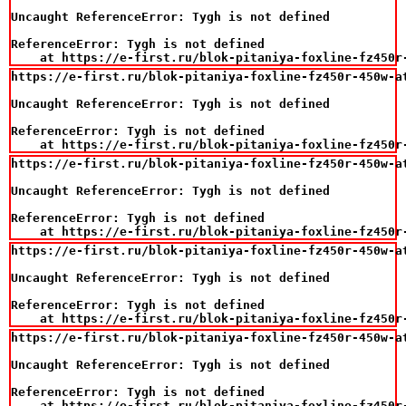
Uncaught ReferenceError: Tygh is not defined

ReferenceError: Tygh is not defined

    at https://e-first.ru/blok-pitaniya-foxline-fz450r
https://e-first.ru/blok-pitaniya-foxline-fz450r-450w-at
Uncaught ReferenceError: Tygh is not defined

ReferenceError: Tygh is not defined

    at https://e-first.ru/blok-pitaniya-foxline-fz450r
https://e-first.ru/blok-pitaniya-foxline-fz450r-450w-at
Uncaught ReferenceError: Tygh is not defined

ReferenceError: Tygh is not defined

    at https://e-first.ru/blok-pitaniya-foxline-fz450r
https://e-first.ru/blok-pitaniya-foxline-fz450r-450w-at
Uncaught ReferenceError: Tygh is not defined

ReferenceError: Tygh is not defined

    at https://e-first.ru/blok-pitaniya-foxline-fz450r
https://e-first.ru/blok-pitaniya-foxline-fz450r-450w-at
Uncaught ReferenceError: Tygh is not defined

ReferenceError: Tygh is not defined

    at https://e-first.ru/blok-pitaniya-foxline-fz450r