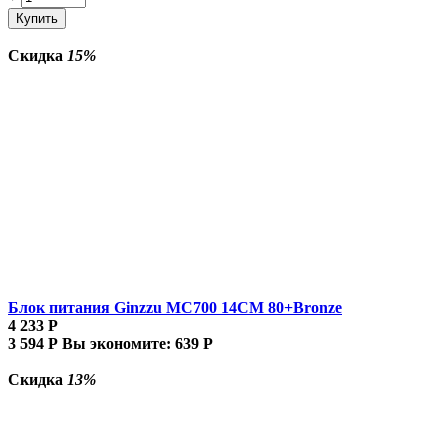
Купить
Скидка
15%
Блок питания Ginzzu MC700 14CM 80+Bronze
4 233
Р
3 594
Р
Вы экономите:
639
Р
Скидка
13%