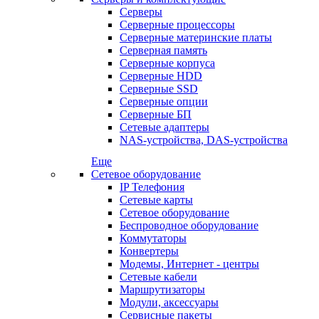
Серверы
Серверные процессоры
Серверные материнские платы
Серверная память
Серверные корпуса
Серверные HDD
Серверные SSD
Серверные опции
Серверные БП
Сетевые адаптеры
NAS-устройства, DAS-устройства
Еще
Сетевое оборудование
IP Телефония
Сетевые карты
Сетевое оборудование
Беспроводное оборудование
Коммутаторы
Конвертеры
Модемы, Интернет - центры
Сетевые кабели
Маршрутизаторы
Модули, аксессуары
Сервисные пакеты