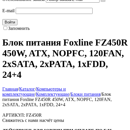
E-mail
Войти
Запомнить
Блок питания Foxline FZ450R
450W, ATX, NOPFC, 120FAN,
2xSATA, 2xPATA, 1xFDD,
24+4
Главная
/
Каталог
/
Компьютеры и
комплектующие
/
Комплектующие
/
Блоки питания
/
Блок
питания Foxline FZ450R 450W, ATX, NOPFC, 120FAN,
2xSATA, 2xPATA, 1xFDD, 24+4
АРТИКУЛ:
FZ450R
Свяжитесь с нами насчёт цены