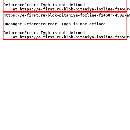
ReferenceError: Tygh is not defined

    at https://e-first.ru/blok-pitaniya-foxline-fz450r
https://e-first.ru/blok-pitaniya-foxline-fz450r-450w-at
Uncaught ReferenceError: Tygh is not defined

ReferenceError: Tygh is not defined

    at https://e-first.ru/blok-pitaniya-foxline-fz450r