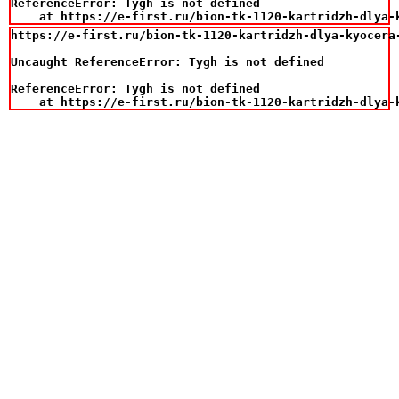
ReferenceError: Tygh is not defined

    at https://e-first.ru/bion-tk-1120-kartridzh-dlya-
https://e-first.ru/bion-tk-1120-kartridzh-dlya-kyocera-
Uncaught ReferenceError: Tygh is not defined

ReferenceError: Tygh is not defined

    at https://e-first.ru/bion-tk-1120-kartridzh-dlya-