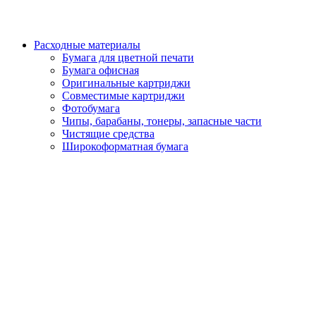
Расходные материалы
Бумага для цветной печати
Бумага офисная
Оригинальные картриджи
Совместимые картриджи
Фотобумага
Чипы, барабаны, тонеры, запасные части
Чистящие средства
Широкоформатная бумага