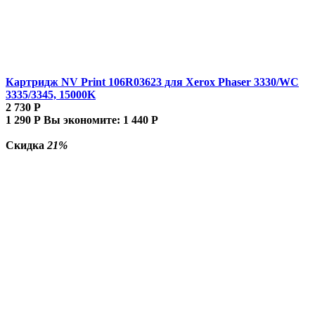
Картридж NV Print 106R03623 для Xerox Phaser 3330/WC
3335/3345, 15000K
2 730
Р
1 290
Р
Вы экономите:
1 440
Р
Скидка
21%