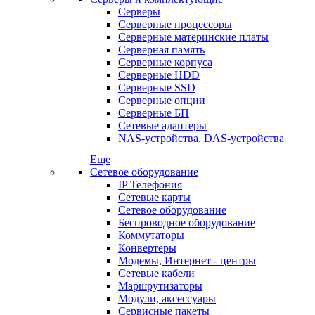
Серверы
Серверные процессоры
Серверные материнские платы
Серверная память
Серверные корпуса
Серверные HDD
Серверные SSD
Серверные опции
Серверные БП
Сетевые адаптеры
NAS-устройства, DAS-устройства
Еще
Сетевое оборудование
IP Телефония
Сетевые карты
Сетевое оборудование
Беспроводное оборудование
Коммутаторы
Конвертеры
Модемы, Интернет - центры
Сетевые кабели
Маршрутизаторы
Модули, аксессуары
Сервисные пакеты