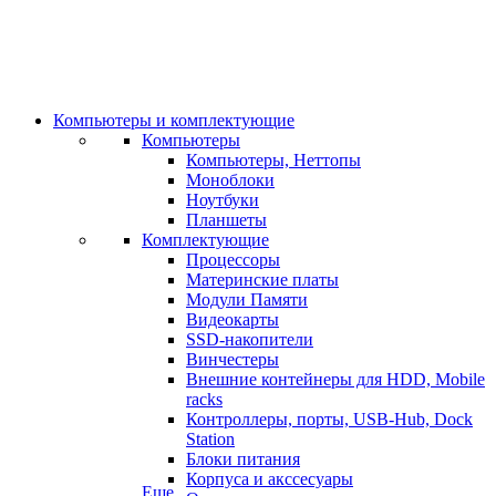
Компьютеры и комплектующие
Компьютеры
Компьютеры, Неттопы
Моноблоки
Ноутбуки
Планшеты
Комплектующие
Процессоры
Материнские платы
Модули Памяти
Видеокарты
SSD-накопители
Винчестеры
Внешние контейнеры для HDD, Mobile
racks
Контроллеры, порты, USB-Hub, Dock
Station
Блоки питания
Корпуса и акссесуары
Еще