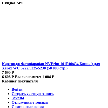
Скидка
14%
Картридж Фотобарабан NVPrint 101R00434 Копи- () для
Xerox WC 5222/5225/5230 (50 000 стр.)
7 690
Р
6 606
Р
Вы экономите:
1 084
Р
Кабинет покупателя
Войти
Создать учетную запись
Заказы
Отложенные товары
Список сравнения