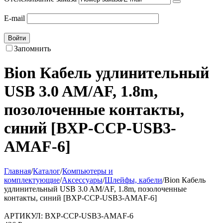
E-mail
Войти
Запомнить
Bion Кабель удлинительный
USB 3.0 AM/AF, 1.8m,
позолоченные контакты,
синий [BXP-CCP-USB3-
AMAF-6]
Главная
/
Каталог
/
Компьютеры и
комплектующие
/
Аксессуары
/
Шлейфы, кабели
/
Bion Кабель
удлинительный USB 3.0 AM/AF, 1.8m, позолоченные
контакты, синий [BXP-CCP-USB3-AMAF-6]
АРТИКУЛ:
BXP-CCP-USB3-AMAF-6