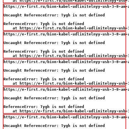
    at https://e-first.ru/bion-kabel-udlinitelnyy-usb-
https://e-first.ru/bion-kabel-udlinitelnyy-usb-3-0-am-
Uncaught ReferenceError: Tygh is not defined

ReferenceError: Tygh is not defined

    at https://e-first.ru/bion-kabel-udlinitelnyy-usb-
https://e-first.ru/bion-kabel-udlinitelnyy-usb-3-0-am-
Uncaught ReferenceError: Tygh is not defined

ReferenceError: Tygh is not defined

    at https://e-first.ru/bion-kabel-udlinitelnyy-usb-
https://e-first.ru/bion-kabel-udlinitelnyy-usb-3-0-am-
Uncaught ReferenceError: Tygh is not defined

ReferenceError: Tygh is not defined

    at https://e-first.ru/bion-kabel-udlinitelnyy-usb-
https://e-first.ru/bion-kabel-udlinitelnyy-usb-3-0-am-
Uncaught ReferenceError: Tygh is not defined

ReferenceError: Tygh is not defined

    at https://e-first.ru/bion-kabel-udlinitelnyy-usb-
https://e-first.ru/bion-kabel-udlinitelnyy-usb-3-0-am-
Uncaught ReferenceError: Tygh is not defined
