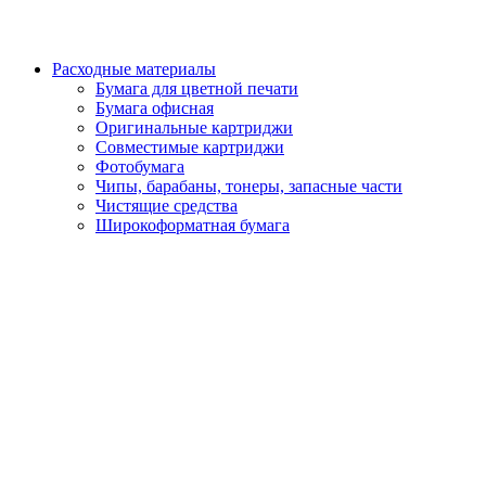
Расходные материалы
Бумага для цветной печати
Бумага офисная
Оригинальные картриджи
Совместимые картриджи
Фотобумага
Чипы, барабаны, тонеры, запасные части
Чистящие средства
Широкоформатная бумага