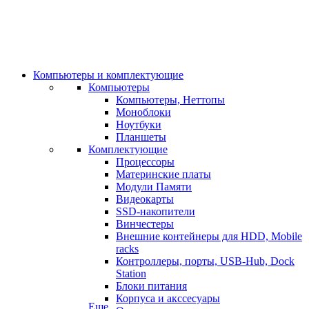
Компьютеры и комплектующие
Компьютеры
Компьютеры, Неттопы
Моноблоки
Ноутбуки
Планшеты
Комплектующие
Процессоры
Материнские платы
Модули Памяти
Видеокарты
SSD-накопители
Винчестеры
Внешние контейнеры для HDD, Mobile
racks
Контроллеры, порты, USB-Hub, Dock
Station
Блоки питания
Корпуса и акссесуары
Еще