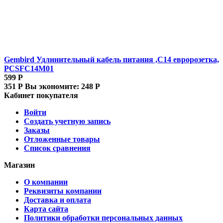
Gembird Удлинительный кабель питания ,C14 евророзетка,
PCSFC14M01
599
Р
351
Р
Вы экономите:
248
Р
Кабинет покупателя
Войти
Создать учетную запись
Заказы
Отложенные товары
Список сравнения
Магазин
О компании
Реквизиты компании
Доставка и оплата
Карта сайта
Политики обработки персональных данных