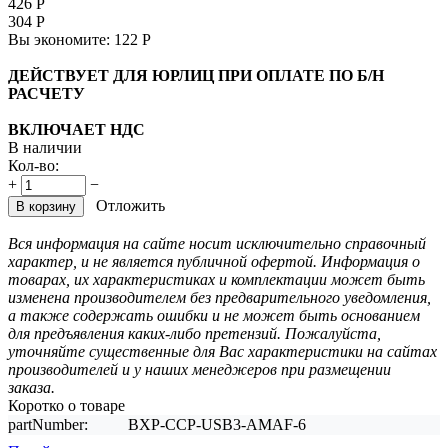
426
Р
304
Р
Вы экономите:
122
Р
ДЕЙСТВУЕТ ДЛЯ ЮРЛИЦ ПРИ ОПЛАТЕ ПО Б/Н
РАСЧЕТУ
ВКЛЮЧАЕТ НДС
В наличии
Кол-во:
+
−
Отложить
В корзину
Вся информация на сайте носит исключительно справочный
характер, и не является публичной офертой. Информация о
товарах, их характеристиках и комплектации может быть
изменена производителем без предварительного уведомления,
а также содержать ошибки и не может быть основанием
для предъявления каких-либо претензий. Пожалуйста,
уточняйте существенные для Вас характеристики на сайтах
производителей и у наших менеджеров при размещении
заказа.
Коротко о товаре
partNumber:
BXP-CCP-USB3-AMAF-6