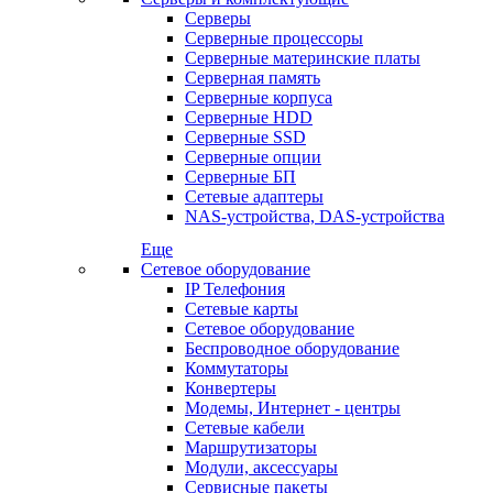
Серверы
Серверные процессоры
Серверные материнские платы
Серверная память
Серверные корпуса
Серверные HDD
Серверные SSD
Серверные опции
Серверные БП
Сетевые адаптеры
NAS-устройства, DAS-устройства
Еще
Сетевое оборудование
IP Телефония
Сетевые карты
Сетевое оборудование
Беспроводное оборудование
Коммутаторы
Конвертеры
Модемы, Интернет - центры
Сетевые кабели
Маршрутизаторы
Модули, аксессуары
Сервисные пакеты