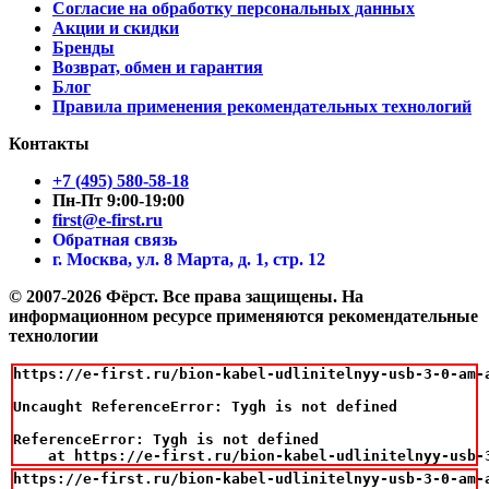
Согласие на обработку персональных данных
Акции и скидки
Бренды
Возврат, обмен и гарантия
Блог
Правила применения рекомендательных технологий
Контакты
+7 (495) 580-58-18
Пн-Пт 9:00-19:00
first@e-first.ru
Обратная связь
г. Москва, ул. 8 Марта, д. 1, стр. 12
© 2007-2026 Фёрст. Все права защищены.
На
информационном ресурсе применяются рекомендательные
технологии
https://e-first.ru/bion-kabel-udlinitelnyy-usb-3-0-am-
Uncaught ReferenceError: Tygh is not defined

ReferenceError: Tygh is not defined

    at https://e-first.ru/bion-kabel-udlinitelnyy-usb-
https://e-first.ru/bion-kabel-udlinitelnyy-usb-3-0-am-