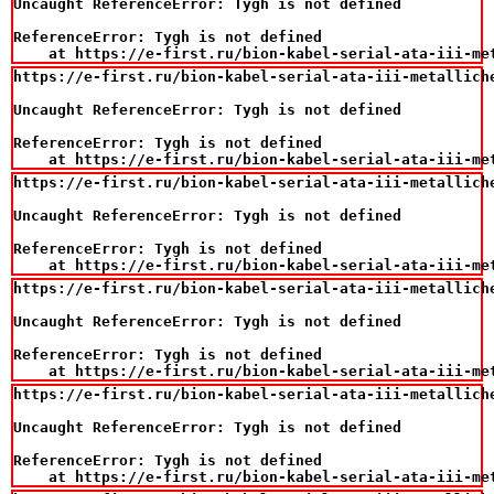
Uncaught ReferenceError: Tygh is not defined

ReferenceError: Tygh is not defined

    at https://e-first.ru/bion-kabel-serial-ata-iii-me
https://e-first.ru/bion-kabel-serial-ata-iii-metalliche
Uncaught ReferenceError: Tygh is not defined

ReferenceError: Tygh is not defined

    at https://e-first.ru/bion-kabel-serial-ata-iii-me
https://e-first.ru/bion-kabel-serial-ata-iii-metalliche
Uncaught ReferenceError: Tygh is not defined

ReferenceError: Tygh is not defined

    at https://e-first.ru/bion-kabel-serial-ata-iii-me
https://e-first.ru/bion-kabel-serial-ata-iii-metalliche
Uncaught ReferenceError: Tygh is not defined

ReferenceError: Tygh is not defined

    at https://e-first.ru/bion-kabel-serial-ata-iii-me
https://e-first.ru/bion-kabel-serial-ata-iii-metalliche
Uncaught ReferenceError: Tygh is not defined

ReferenceError: Tygh is not defined

    at https://e-first.ru/bion-kabel-serial-ata-iii-me