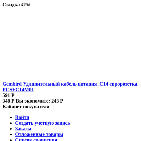
Скидка
41%
Gembird Удлинительный кабель питания ,C14 евророзетка,
PCSFC14M01
591
Р
348
Р
Вы экономите:
243
Р
Кабинет покупателя
Войти
Создать учетную запись
Заказы
Отложенные товары
Список сравнения