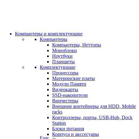
Компьютеры и комплектующие
Компьютеры
Компьютеры, Неттопы
Моноблоки
Ноутбуки
Планшеты
Комплектующие
Процессоры
Материнские платы
Модули Памяти
Видеокарты
SSD-накопители
Винчестеры
Внешние контейнеры для HDD, Mobile
racks
Контроллеры, порты, USB-Hub, Dock
Station
Блоки питания
Корпуса и акссесуары
Еще