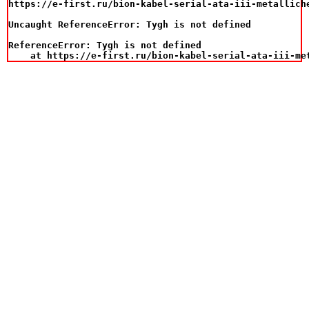
https://e-first.ru/bion-kabel-serial-ata-iii-metalliche
Uncaught ReferenceError: Tygh is not defined

ReferenceError: Tygh is not defined

    at https://e-first.ru/bion-kabel-serial-ata-iii-me