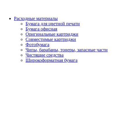
Расходные материалы
Бумага для цветной печати
Бумага офисная
Оригинальные картриджи
Совместимые картриджи
Фотобумага
Чипы, барабаны, тонеры, запасные части
Чистящие средства
Широкоформатная бумага