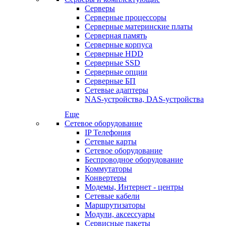
Серверы
Серверные процессоры
Серверные материнские платы
Серверная память
Серверные корпуса
Серверные HDD
Серверные SSD
Серверные опции
Серверные БП
Сетевые адаптеры
NAS-устройства, DAS-устройства
Еще
Сетевое оборудование
IP Телефония
Сетевые карты
Сетевое оборудование
Беспроводное оборудование
Коммутаторы
Конвертеры
Модемы, Интернет - центры
Сетевые кабели
Маршрутизаторы
Модули, аксессуары
Сервисные пакеты