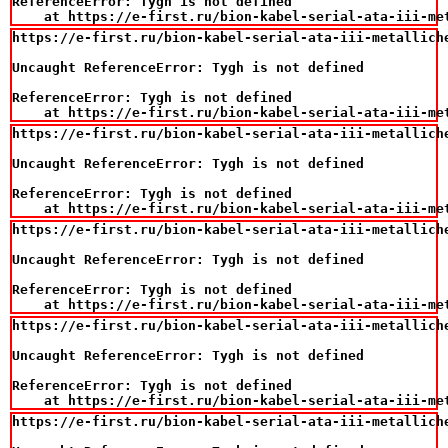
ReferenceError: Tygh is not defined

    at https://e-first.ru/bion-kabel-serial-ata-iii-me
https://e-first.ru/bion-kabel-serial-ata-iii-metalliche
Uncaught ReferenceError: Tygh is not defined

ReferenceError: Tygh is not defined

    at https://e-first.ru/bion-kabel-serial-ata-iii-me
https://e-first.ru/bion-kabel-serial-ata-iii-metalliche
Uncaught ReferenceError: Tygh is not defined

ReferenceError: Tygh is not defined

    at https://e-first.ru/bion-kabel-serial-ata-iii-me
https://e-first.ru/bion-kabel-serial-ata-iii-metalliche
Uncaught ReferenceError: Tygh is not defined

ReferenceError: Tygh is not defined

    at https://e-first.ru/bion-kabel-serial-ata-iii-me
https://e-first.ru/bion-kabel-serial-ata-iii-metalliche
Uncaught ReferenceError: Tygh is not defined

ReferenceError: Tygh is not defined

    at https://e-first.ru/bion-kabel-serial-ata-iii-me
https://e-first.ru/bion-kabel-serial-ata-iii-metalliche