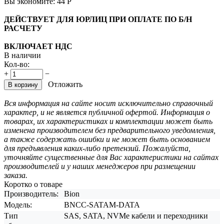
Вы экономите:
44
Р
ДЕЙСТВУЕТ ДЛЯ ЮРЛИЦ ПРИ ОПЛАТЕ ПО Б/Н
РАСЧЕТУ
ВКЛЮЧАЕТ НДС
В наличии
Кол-во:
+
−
Отложить
В корзину
Вся информация на сайте носит исключительно справочный
характер, и не является публичной офертой. Информация о
товарах, их характеристиках и комплектации может быть
изменена производителем без предварительного уведомления,
а также содержать ошибки и не может быть основанием
для предъявления каких-либо претензий. Пожалуйста,
уточняйте существенные для Вас характеристики на сайтах
производителей и у наших менеджеров при размещении
заказа.
Коротко о товаре
Производитель:
Bion
Модель:
BNCC-SATAM-DATA
Тип
SAS, SATA, NVMe кабели и переходники