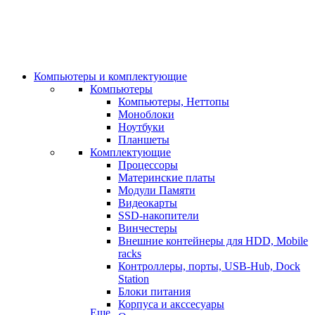
Компьютеры и комплектующие
Компьютеры
Компьютеры, Неттопы
Моноблоки
Ноутбуки
Планшеты
Комплектующие
Процессоры
Материнские платы
Модули Памяти
Видеокарты
SSD-накопители
Винчестеры
Внешние контейнеры для HDD, Mobile
racks
Контроллеры, порты, USB-Hub, Dock
Station
Блоки питания
Корпуса и акссесуары
Еще