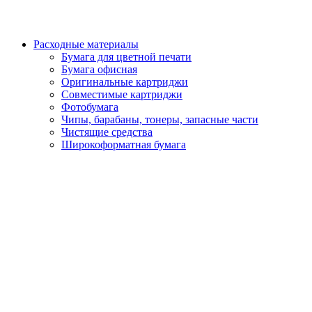
Расходные материалы
Бумага для цветной печати
Бумага офисная
Оригинальные картриджи
Совместимые картриджи
Фотобумага
Чипы, барабаны, тонеры, запасные части
Чистящие средства
Широкоформатная бумага