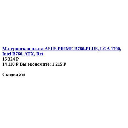
Материнская плата ASUS PRIME B760-PLUS, LGA 1700,
Intel B760, ATX, Ret
15 324
Р
14 110
Р
Вы экономите:
1 215
Р
Скидка
8%