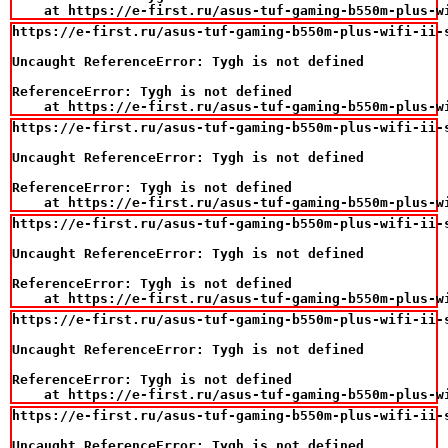
    at https://e-first.ru/asus-tuf-gaming-b550m-plus-w
https://e-first.ru/asus-tuf-gaming-b550m-plus-wifi-ii-
Uncaught ReferenceError: Tygh is not defined

ReferenceError: Tygh is not defined

    at https://e-first.ru/asus-tuf-gaming-b550m-plus-w
https://e-first.ru/asus-tuf-gaming-b550m-plus-wifi-ii-
Uncaught ReferenceError: Tygh is not defined

ReferenceError: Tygh is not defined

    at https://e-first.ru/asus-tuf-gaming-b550m-plus-w
https://e-first.ru/asus-tuf-gaming-b550m-plus-wifi-ii-
Uncaught ReferenceError: Tygh is not defined

ReferenceError: Tygh is not defined

    at https://e-first.ru/asus-tuf-gaming-b550m-plus-w
https://e-first.ru/asus-tuf-gaming-b550m-plus-wifi-ii-
Uncaught ReferenceError: Tygh is not defined

ReferenceError: Tygh is not defined

    at https://e-first.ru/asus-tuf-gaming-b550m-plus-w
https://e-first.ru/asus-tuf-gaming-b550m-plus-wifi-ii-
Uncaught ReferenceError: Tygh is not defined
