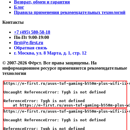
Возврат, обмен и гарантия
Блог
Правила применения рекомендательных технологий
Контакты
+7 (495) 580-58-18
Пн-Пт 9:00-19:00
first@e-first.ru
Обратная связь
г. Москва, ул. 8 Марта, д. 1, стр. 12
© 2007-2026 Фёрст. Все права защищены.
На
информационном ресурсе применяются рекомендательные
технологии
https://e-first.ru/asus-tuf-gaming-b550m-plus-wifi-ii-
Uncaught ReferenceError: Tygh is not defined

ReferenceError: Tygh is not defined

    at https://e-first.ru/asus-tuf-gaming-b550m-plus-w
https://e-first.ru/asus-tuf-gaming-b550m-plus-wifi-ii-
Uncaught ReferenceError: Tygh is not defined

ReferenceError: Tygh is not defined
