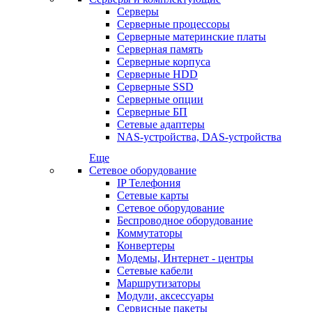
Серверы
Серверные процессоры
Серверные материнские платы
Серверная память
Серверные корпуса
Серверные HDD
Серверные SSD
Серверные опции
Серверные БП
Сетевые адаптеры
NAS-устройства, DAS-устройства
Еще
Сетевое оборудование
IP Телефония
Сетевые карты
Сетевое оборудование
Беспроводное оборудование
Коммутаторы
Конвертеры
Модемы, Интернет - центры
Сетевые кабели
Маршрутизаторы
Модули, аксессуары
Сервисные пакеты