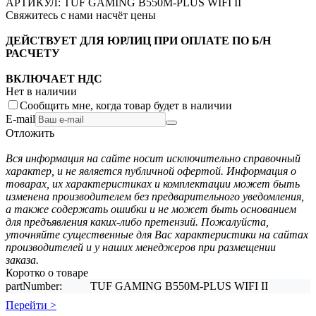
АРТИКУЛ:
TUF GAMING B550M-PLUS WIFI II
Свяжитесь с нами насчёт цены
ДЕЙСТВУЕТ ДЛЯ ЮРЛИЦ ПРИ ОПЛАТЕ ПО Б/Н
РАСЧЕТУ
ВКЛЮЧАЕТ НДС
Нет в наличии
Сообщить мне, когда товар будет в наличии
E-mail
Отложить
Вся информация на сайте носит исключительно справочный
характер, и не является публичной офертой. Информация о
товарах, их характеристиках и комплектации может быть
изменена производителем без предварительного уведомления,
а также содержать ошибки и не может быть основанием
для предъявления каких-либо претензий. Пожалуйста,
уточняйте существенные для Вас характеристики на сайтах
производителей и у наших менеджеров при размещении
заказа.
Коротко о товаре
partNumber:
TUF GAMING B550M-PLUS WIFI II
Перейти >