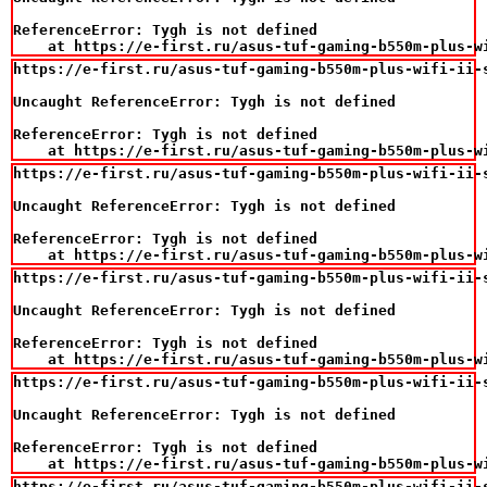
ReferenceError: Tygh is not defined

    at https://e-first.ru/asus-tuf-gaming-b550m-plus-w
https://e-first.ru/asus-tuf-gaming-b550m-plus-wifi-ii-
Uncaught ReferenceError: Tygh is not defined

ReferenceError: Tygh is not defined

    at https://e-first.ru/asus-tuf-gaming-b550m-plus-w
https://e-first.ru/asus-tuf-gaming-b550m-plus-wifi-ii-
Uncaught ReferenceError: Tygh is not defined

ReferenceError: Tygh is not defined

    at https://e-first.ru/asus-tuf-gaming-b550m-plus-w
https://e-first.ru/asus-tuf-gaming-b550m-plus-wifi-ii-
Uncaught ReferenceError: Tygh is not defined

ReferenceError: Tygh is not defined

    at https://e-first.ru/asus-tuf-gaming-b550m-plus-w
https://e-first.ru/asus-tuf-gaming-b550m-plus-wifi-ii-
Uncaught ReferenceError: Tygh is not defined

ReferenceError: Tygh is not defined

    at https://e-first.ru/asus-tuf-gaming-b550m-plus-w
https://e-first.ru/asus-tuf-gaming-b550m-plus-wifi-ii-