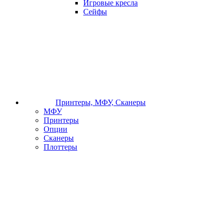
Игровые кресла
Сейфы
Принтеры, МФУ, Сканеры
МФУ
Принтеры
Опции
Сканеры
Плоттеры