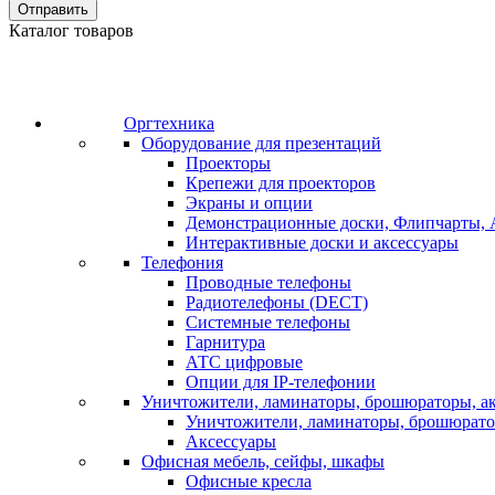
Отправить
Каталог товаров
Оргтехника
Оборудование для презентаций
Проекторы
Крепежи для проекторов
Экраны и опции
Демонстрационные доски, Флипчарты, 
Интерактивные доски и аксессуары
Телефония
Проводные телефоны
Радиотелефоны (DECT)
Системные телефоны
Гарнитура
АТС цифровые
Опции для IP-телефонии
Уничтожители, ламинаторы, брошюраторы, а
Уничтожители, ламинаторы, брошюрат
Аксессуары
Офисная мебель, сейфы, шкафы
Офисные кресла