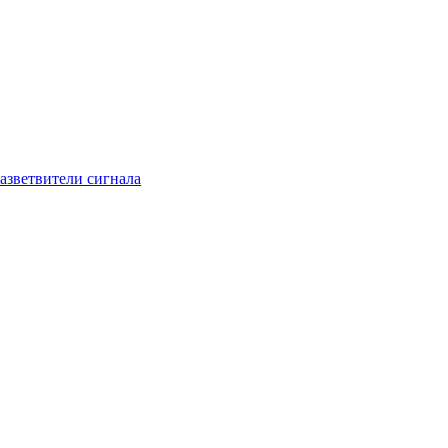
азветвители сигнала