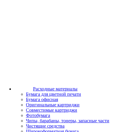
Расходные материалы
Бумага для цветной печати
Бумага офисная
Оригинальные картриджи
Совместимые картриджи
Фотобумага
Чипы, барабаны, тонеры, запасные части
Чистящие средства
Широкоформатная бумага