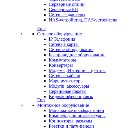
Серверные опции
Серверные БП
Сетевые адаптеры
NAS-устройства, DAS-устройства
Еще
Сетевое оборудование
IP Телефония
Сетевые карты
Сетевое оборудование
Беспроводное оборудование
Коммутаторы
Конвертеры
Модемы, Интернет - центры
Сетевые кабели
Маршрутизаторы
Модули, аксессуары
Сервисные пакеты
Видеоконференцсвязь
Еще
Монтажное оборудование
Монтажные шкафы, стойки
Комплектующие аксессуары
Коннекторы, разъемы
Розетки и патч-панели